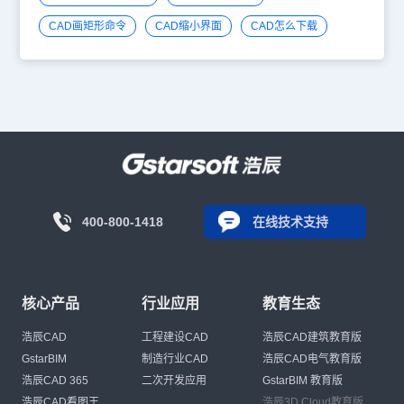
CAD画矩形命令
CAD缩小界面
CAD怎么下载
400-800-1418
在线技术支持
核心产品
行业应用
教育生态
浩辰CAD
工程建设CAD
浩辰CAD建筑教育版
GstarBIM
制造行业CAD
浩辰CAD电气教育版
浩辰CAD 365
二次开发应用
GstarBIM 教育版
浩辰CAD看图王
浩辰3D Cloud教育版