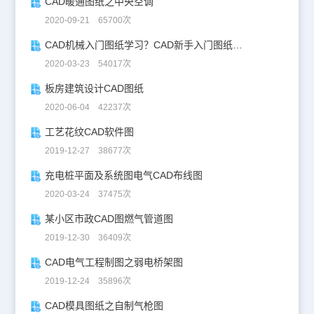
CAD暖通图纸之中央空调
2020-09-21 65700次
CAD机械入门图纸学习？CAD新手入门图纸练习
2020-03-23 54017次
板房建筑设计CAD图纸
2020-06-04 42237次
工艺花纹CAD软件图
2019-12-27 38677次
充电桩平面及系统图电气CAD布线图
2020-03-24 37475次
某小区市政CAD图燃气管道图
2019-12-30 36409次
CAD电气工程制图之弱电桥架图
2019-12-24 35896次
CAD模具图纸之自制气枪图