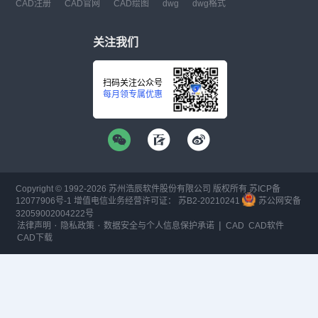
CAD注册
CAD官网
CAD绘图
dwg
dwg格式
关注我们
扫码关注公众号
每月领专属优惠
Copyright © 1992-
2026
苏州浩辰软件股份有限公司 版权所有
苏ICP备
12077906号-1
增值电信业务经营许可证：
苏B2-20210241
苏公网安备
32059002004222号
·
·
|
法律声明
隐私政策
数据安全与个人信息保护承诺
CAD
CAD软件
CAD下载