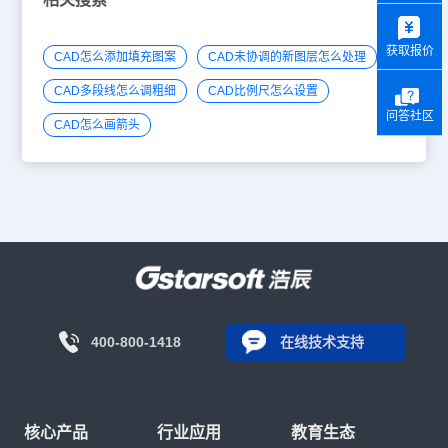
y
获取报价
CAD怎么添加填充图案
CAD未协调的新图层怎么处理
CAD多段线怎么调粗细
CAD比例尺怎么设置
问答社区
CAD怎么画箭头
400-800-1418
在线技术支持
核心产品
行业应用
教育生态