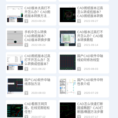
CAD版本太高打不
CAD图纸版本过高
开怎么办？CAD图
怎么转成低版本？
纸版本转换方法步
CAD图纸版本转换
骤
2023-09-20
2022-09-27
手机中怎么转换
CAD版本过高打不
CAD图纸版本？
开怎么办？CAD版
CAD版本转换步骤
本转换教程
2022-06-24
2021-09-14
CAD图纸版本过高
国产CAD软件中轴
打不开怎么办？怎
线如何修改线型
么转换成低版本？
2021-06-22
2020-08-03
国产CAD软件中轴
国产CAD软件中特
线添加方法
性表介绍
2020-08-03
2020-07-29
CAD看图王网页
CAD怎么快速打断
版，在线览图轻松
圆或椭圆？CAD打
任性！
断圆/椭圆方法步骤
2024-07-12
2023-07-17