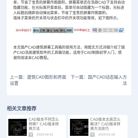
单，节省了宝贵的屏幕作图面积。屏幕菜单还在浩辰CAD下支持自动
隐藏功能，在光标离开菜单后，菜单可自动隐藏为一个标题，光标进
入标题后随即自动弹出菜单，节省了宝贵的屏幕作图面积。
墙体子菜单的开关项与状态栏中的开关项功能等效，如下图所示。
本文国产CAD建筑屏幕工具箱的使用方法，用图文方式详细介绍了国
产CAD浩辰建筑软件的工具箱功能，适用于
CAD制图
初学入门，感
谢你阅读本
CAD教程
。
上一篇：建筑CAD图形和界面
下一篇：国产CAD动态输入方
设置
法
相关文章推荐
CAD版本不同怎么
CAD版本太高怎么
转换？CAD版本转
解决？CAD版本转
换方法
换方法技巧
2025-04-01
2025-03-18