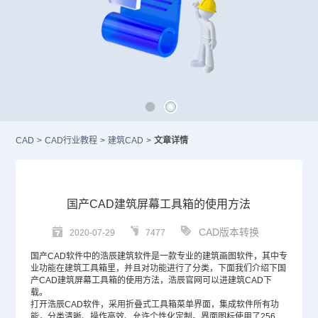
CAD
>
CAD行业教程
>
建筑CAD
>
文章详情
国产CAD建筑屏幕工具箱的使用方法
CAD版本转换
2020-07-29
7477
国产CAD
软件中的浩辰建筑软件是一款专业的建筑画图软件，其中专
业功能在建筑工具箱里，并且对功能进行了分类，下面我们介绍下国
产
CAD
建筑屏幕工具箱的使用方法，浩辰官网可以进
建筑CAD
下
载。
打开浩辰
CAD软件
，采用折叠式工具箱菜单界面，集成软件所有功
能，分类清晰、操作高效、允许个性化定制。界面图标使用了256