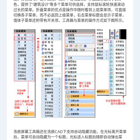
色，提供了“建筑设计”等多个菜单可供选择，支持鼠标滚轮快速滚动
过长的菜单。折叠菜单的优点是操作中随时看到上层菜单项，可直接
切换各子菜单，而不必返回上级菜单，右击菜单标题会显示子菜单，
墙体子菜单还附带有开关项，工具箱与菜单的操作方式如下图所示。
浩辰屏幕工具箱还在浩辰CAD下支持自动隐藏功能，在光标离开菜单
后，菜单可自动隐藏为一个标题，光标进入标题后随即自动弹出菜