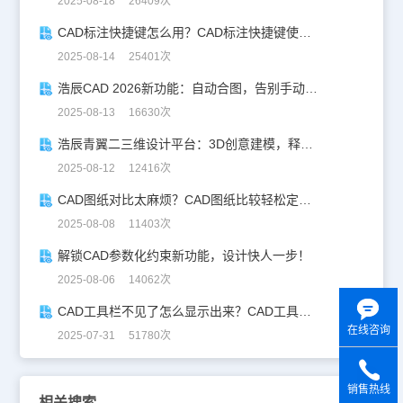
2025-08-18 26409次
CAD标注快捷键怎么用？CAD标注快捷键使用教程
2025-08-14 25401次
浩辰CAD 2026新功能：自动合图，告别手动拼图！
2025-08-13 16630次
浩辰青翼二三维设计平台：3D创意建模，释放创意生产力！
2025-08-12 12416次
CAD图纸对比太麻烦？CAD图纸比较轻松定位修改，开启高效设计之旅
2025-08-08 11403次
解锁CAD参数化约束新功能，设计快人一步！
2025-08-06 14062次
CAD工具栏不见了怎么显示出来？CAD工具栏恢复指南
在线咨询
2025-07-31 51780次
销售热线
相关搜索