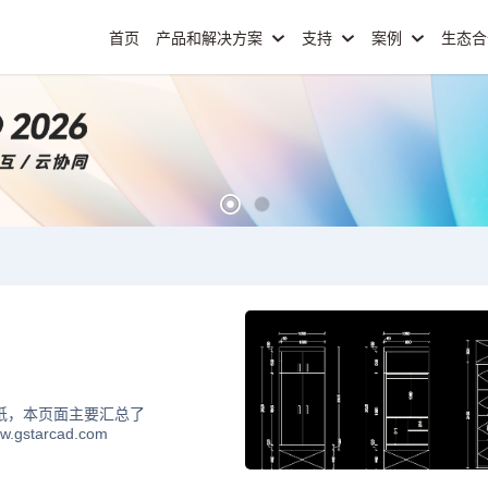
首页
产品和解决方案
支持
案例
生态
纸，本页面主要汇总了
tarcad.com