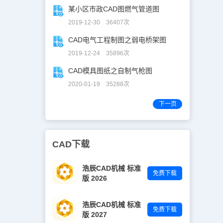
某小区市政CAD图燃气管道图
2019-12-30 36407次
CAD电气工程制图之弱电桥架图
2019-12-24 35896次
CAD模具图纸之自制气枪图
2020-01-19 35288次
下一页
CAD下载
浩辰CAD机械 标准
免费下载
版 2026
浩辰CAD机械 标准
免费下载
版 2027