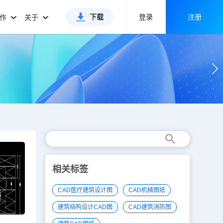
下载
登录
注册
合作
关于
相关标签
CAD医疗建筑设计图
CAD机械图纸
建筑结构设计CAD图
CAD建筑消防图