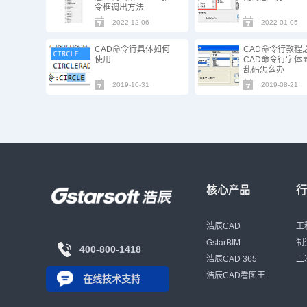
令框调出方法
2022-12-06
2022-01-05
CAD命令行具体如何
CAD命令行教程
使用
CAD命令行字体
乱码怎么办
2019-10-31
2019-08-21
核心产品
浩辰CAD
工
GstarBIM
制
400-800-1418
浩辰CAD 365
二
浩辰CAD看图王
在线技术支持