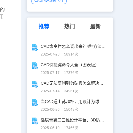
CAD创建连续尺寸
令的
用
推荐
热门
最新
CAD命令栏怎么调出来？4种方法找回CAD命令栏
2025-07-23 58914次
CAD快捷键命令大全（图表版），从此告别低效绘图！
2025-07-17 17376次
CAD无法复制到剪贴板怎么解决？CAD复制失灵自救指南
2025-07-14 34961次
当CAD遇上苏超杯，用设计为球赛打call！
2025-06-26 15049次
浩辰青翼二三维设计平台：3D防滑设计更高效
2025-06-19 17466次