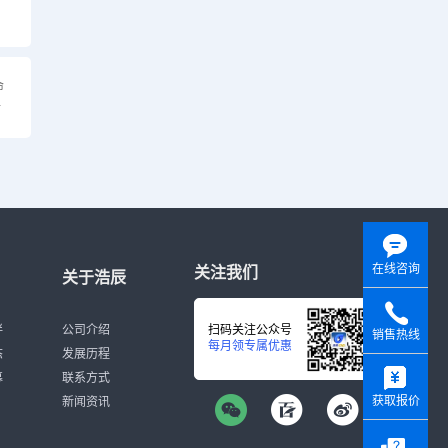
命
么
在线咨询
关注我们
关于浩辰
伴
公司介绍
扫码关注公众号
销售热线
每月领专属优惠
态
发展历程
y
募
联系方式
获取报价
新闻资讯