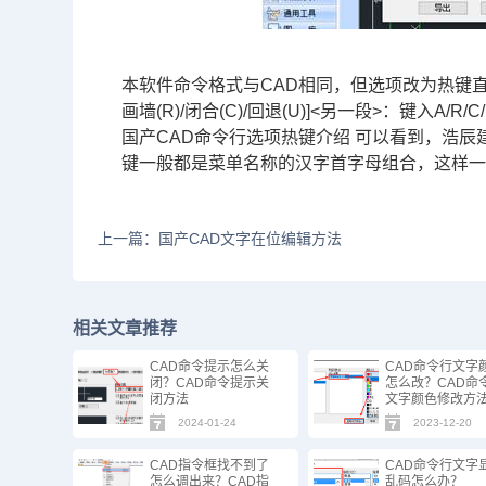
本软件命令格式与CAD相同，但选项改为热键直
画墙(R)/闭合(C)/回退(U)]<另一段>：键
国产CAD命令行选项热键介绍 可以看到，浩
键一般都是菜单名称的汉字首字母组合，这样
上一篇：国产CAD文字在位编辑方法
相关文章推荐
CAD命令提示怎么关
CAD命令行文字
闭？CAD命令提示关
怎么改？CAD命
闭方法
文字颜色修改方
2024-01-24
2023-12-20
CAD指令框找不到了
CAD命令行文字
怎么调出来？CAD指
乱码怎么办？