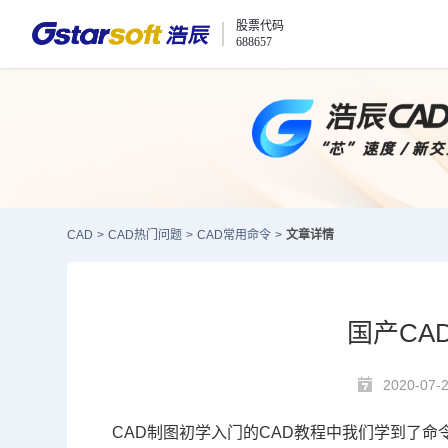
股票代码
688657
CAD
>
CAD热门问题
>
CAD常用命令
>
文章详情
国产CA
2020-07-
CAD
制图初学入门的
CAD教程
中我们学到了命