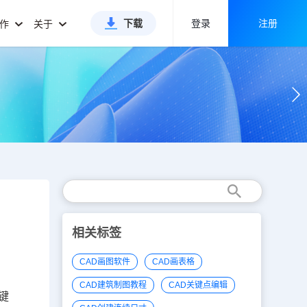
下载
登录
注册
合作
关于
相关标签
CAD画图软件
CAD画表格
CAD建筑制图教程
CAD关键点编辑
键