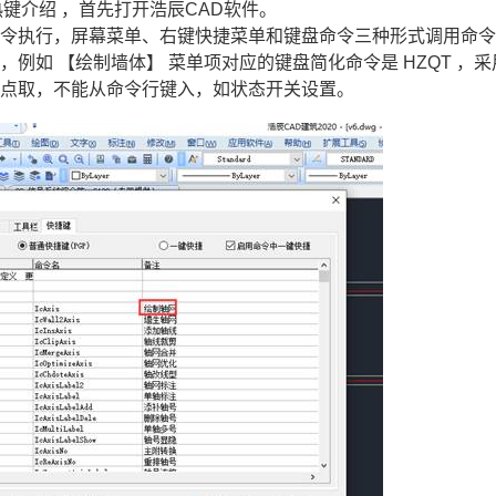
热键介绍 ，首先打开浩辰
CAD软件
。
命令执行，屏幕菜单、右键快捷菜单和键盘命令三种形式调用命
例如 【绘制墙体】 菜单项对应的键盘简化命令是 HZQT ，采
单点取，不能从命令行键入，如状态开关设置。