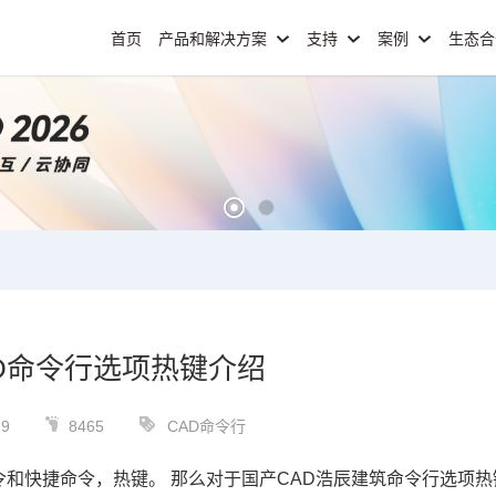
首页
产品和解决方案
支持
案例
生态
D命令行选项热键介绍
29
8465
CAD命令行
令和快捷命令，热键。 那么对于
国产CAD
浩辰建筑命令行选项热