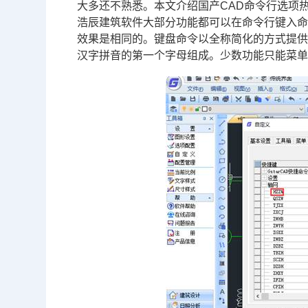
大多还不熟悉。本文介绍国产
CAD命令
行选项
浩辰建筑软件大部分功能都可以在命令行键入
效果是相同的。键盘命令以全称简化的方式提供，
汉字拼音的第一个字母组成。少数功能只能菜