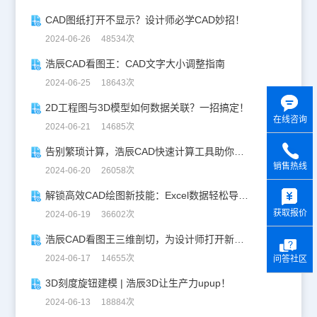
CAD图纸打开不显示？设计师必学CAD妙招！
2024-06-26 48534次
浩辰CAD看图王：CAD文字大小调整指南
2024-06-25 18643次
2D工程图与3D模型如何数据关联？一招搞定！
在线咨询
2024-06-21 14685次
告别繁琐计算，浩辰CAD快速计算工具助你一臂之力！
销售热线
2024-06-20 26058次
y
解锁高效CAD绘图新技能：Excel数据轻松导入CAD
获取报价
2024-06-19 36602次
浩辰CAD看图王三维剖切，为设计师打开新世界的大门！
2024-06-17 14655次
问答社区
3D刻度旋钮建模 | 浩辰3D让生产力upup！
2024-06-13 18884次