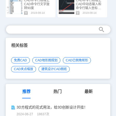
CAD命令行教程之
CAD命令行教程之
CAD命令行文字旋
CAD中动态输入和
转90度
命令行输入坐标有
什么不同
2019-08-14
2019-08-14
相关标签
免费CAD
CAD地形图规划
CAD已倒角矩形
CAD夹点缩放
建筑设计CAD图纸
推荐
热门
最新
3D方程式的花式用法，给3D创新设计开挂！
2024-06-27 18637次