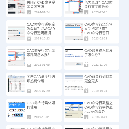
关闭？CAD命令提
色怎么改？CAD命
示关闭方法
令行文字颜色修改
方法
2024-01-24
2023-12-20
CAD命令行透明度
CAD命令行怎么恢
怎么调？浮动CAD
复到初始状态？
命令行透明度调整
CAD命令行窗口恢
步骤
复步骤
2023-10-23
2023-02-28
CAD命令行文字显
CAD命令输入框没
示乱码怎么办？
了怎么办？
2022-01-05
2021-11-09
国产CAD命令行选
CAD命令行如何看
项热键介绍
更全更多
2020-07-29
2019-10-31
CAD命令行具体如
CAD命令行教程之
何使用
CAD命令行字体显
示乱码怎么办
2019-10-31
2019-08-21