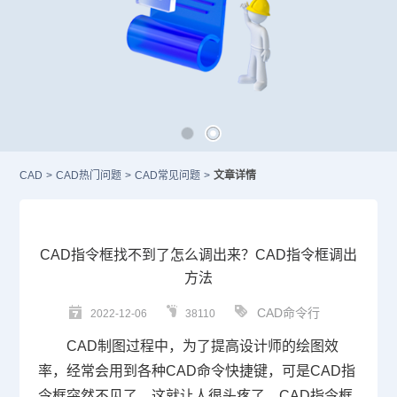
CAD
>
CAD热门问题
>
CAD常见问题
>
文章详情
CAD指令框找不到了怎么调出来？CAD指令框调出
方法
CAD命令行
2022-12-06
38110
CAD
制图过程中，为了提高设计师的绘图效
率，经常会用到各种
CAD命令
快捷键，可是
CAD指
令
框突然不见了，这就让人很头疼了。
CAD指令框