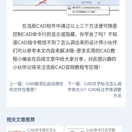
在浩辰CAD软件中通过以上三个方法便可随意
控制CAD命令行的显示或隐藏，你学会了吗？不知
道CAD指令框找不到了怎么调出来的设计师小伙伴
们可以参考本文内容来解决哦~更多实用的
CAD教
程
小编会在后续文章中给大家分享，对此感兴趣的
小伙伴记得关注浩辰
CAD官网
教程专区哦！
上一篇：CAD崩溃后自动保存
下一篇：CAD文字标注怎么调
的文件在哪里？
字体大小？CAD标注字体调整
方法
相关文章推荐
CAD命令提示怎么
CAD命令行文字颜