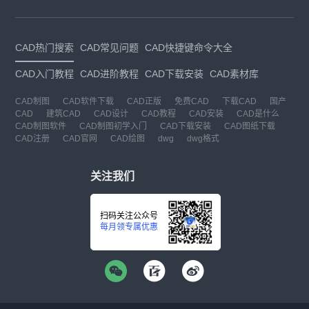
CAD热门搜索
CAD常见问题
CAD快捷键命令大全
CAD入门教程
CAD进阶教程
CAD下载安装
CAD素材库
CAD制图
CAD软件下载
CAD正版
免费CAD
下载CAD
国产
CAD
建筑CAD
CAD设计
CAD教程
CAD安装
CAD是什么
CAD制图软件
CAD制图初学入门
CAD下载安装
CAD图纸下载
CAD注册
CAD官网
CAD绘图
dwg
dwg格式
关注我们
扫码关注公众号
每月领专属优惠