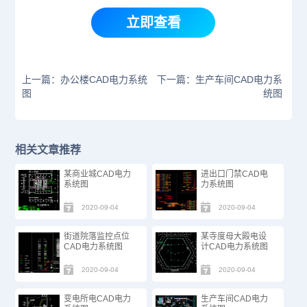
立即查看
上一篇：办公楼CAD电力系统
下一篇：生产车间CAD电力系
图
统图
相关文章推荐
某商业城CAD电力
进出口门禁CAD电
系统图
力系统图
2020-09-04
2020-09-04
街道院落监控点位
某寺度母大殿电设
CAD电力系统图
计CAD电力系统图
2020-09-04
2020-09-04
变电所电CAD电力
生产车间CAD电力