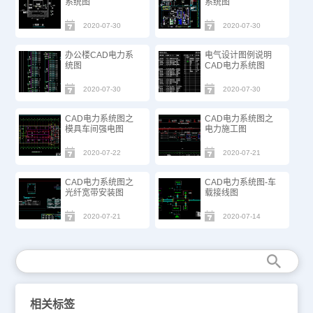
系统图
系统图
2020-07-30
2020-07-30
办公楼CAD电力系
电气设计图例说明
统图
CAD电力系统图
2020-07-30
2020-07-30
CAD电力系统图之
CAD电力系统图之
模具车间强电图
电力施工图
2020-07-22
2020-07-21
CAD电力系统图之
CAD电力系统图-车
光纤宽带安装图
载接线图
2020-07-21
2020-07-14
相关标签