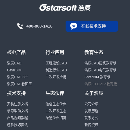
400-800-1418
在线技术支持
核心产品
行业应用
教育生态
浩辰CAD
工程建设CAD
浩辰CAD建筑教育版
GstarBIM
制造行业CAD
浩辰CAD电气教育版
浩辰CAD 365
二次开发应用
GstarBIM 教育版
浩辰CAD看图王
浩辰3D Cloud教育版
技术支持
生态伙伴
关于浩辰
安装注册文档
信创生态伙伴
公司介绍
学习帮助文档
二次开发生态
发展历程
产品视频教程
渠道伙伴招募
联系方式
经验技巧资讯
新闻资讯