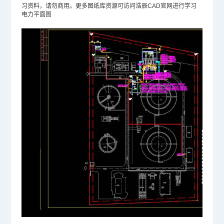
习资料，请勿商用。更多图纸库资源可访问浩辰
CAD官网
进行学习
电力平面图