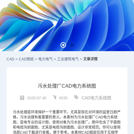
CAD
>
CAD图纸
>
电力电气
>
工业建筑电气
>
文章详情
污水处理厂CAD电力系统图
CAD电力系统图
2020-07-30
6535
污水处理是环境保护一个重要环节，尤其是现在对环境的监管日趋严
格，污水治理有着重要的意义。本素材为污水处理厂
CAD
电力系统
图，是电专业的设计图，使用对象为污水处理厂。图中包含了平面图
和电缆沟剖面图，尤其是电缆沟剖面图，设计非常规范。你可以使用
浩辰
CAD下载
进行查看，便于参考。本素材
CAD图层
仅用于互相学