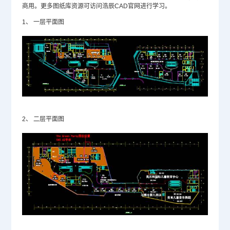
商用。更多图纸库资源可访问浩辰
CAD官网
进行学习。
1、
一层平面图
2、
二层平面图