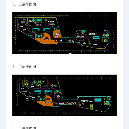
3、
三层平面图
4、
四层平面图
5、
五层平面图