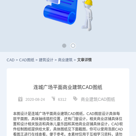
CAD
>
CAD图纸
>
建筑设计
>
商业建筑
>
文章详情
连城广场平面商业建筑CAD图纸
商业建筑CAD图纸
2020-08-24
6312
本图设计是连城广场平面商业
建筑CAD
图纸，
CAD图层
设计具体每
层平面图，具体轴线墙柱位置，还有门窗设计，相关商业店铺具体位
置和设计相关饭店和具体儿童乐园和其他商业店铺具体设计，
CAD
软
件绘制图纸提供给大家，具体图纸见下面截图，你可以使用浩辰CAD
看图王进行在线查看，便于参考。本素材仅用于互相学习资料，请勿