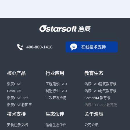
400-800-1418
在线技术支持
核心产品
行业应用
教育生态
浩辰CAD
工程建设CAD
浩辰CAD建筑教育版
GstarBIM
制造行业CAD
浩辰CAD电气教育版
浩辰CAD 365
二次开发应用
GstarBIM 教育版
浩辰CAD看图王
浩辰3D Cloud教育版
技术支持
生态伙伴
关于浩辰
安装注册文档
信创生态伙伴
公司介绍