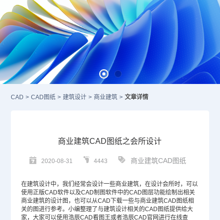
CAD
>
CAD图纸
>
建筑设计
>
商业建筑
>
文章详情
商业建筑CAD图纸之会所设计
商业建筑CAD图纸
2020-08-31
4443
在建筑设计中，我们经常会设计一些商业建筑，在设计会所时，可以
使用正版
CAD
软件以及
CAD制图软件
中的
CAD图层
功能绘制出相关
商业建筑的设计图，也可以从
CAD下载
一些与商业
建筑CAD
图纸相
关的图进行参考。小编整理了与建筑设计相关的
CAD图纸
提供给大
家，大家可以使用浩辰CAD看图王或者浩辰CAD官网进行在线查