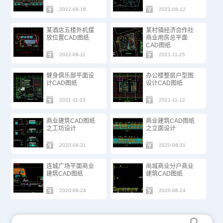
2022-08-16
2022-08-12
某酒店五楼外机摆
某村镇经济合作社
放位置CAD图纸
商业用房总平面
CAD图纸
2022-08-11
2021-11-25
健身俱乐部平面设
办公楼整层户型图
计CAD图纸
设计CAD图纸
2021-11-23
2021-11-12
商业建筑CAD图纸
商业建筑CAD图纸
之工坊设计
之立面设计
2020-08-31
2020-08-31
连城广场平面商业
尚城商业分户商业
建筑CAD图纸
建筑CAD图纸
2020-08-24
2020-08-24