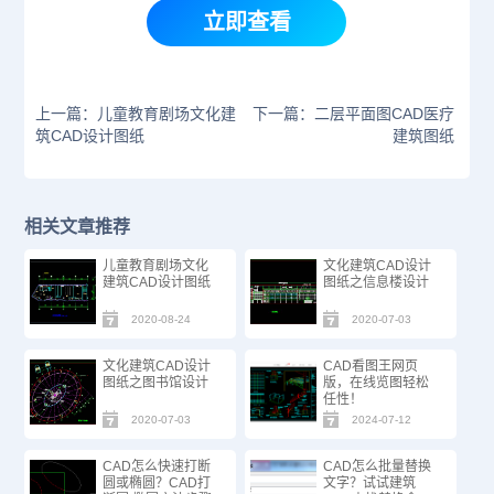
立即查看
上一篇：儿童教育剧场文化建
下一篇：二层平面图CAD医疗
筑CAD设计图纸
建筑图纸
相关文章推荐
儿童教育剧场文化
文化建筑CAD设计
建筑CAD设计图纸
图纸之信息楼设计
2020-08-24
2020-07-03
文化建筑CAD设计
CAD看图王网页
图纸之图书馆设计
版，在线览图轻松
任性！
2020-07-03
2024-07-12
CAD怎么快速打断
CAD怎么批量替换
圆或椭圆？CAD打
文字？试试建筑