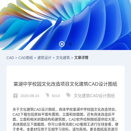
CAD
>
CAD图纸
>
建筑设计
>
文化建筑
>
文章详情
棠湖中学校园文化改造项目文化建筑CAD设计图纸
文化建筑CAD设计图纸
2020-08-24
5014
关于文化
建筑CAD
设计图纸，具体学校棠湖中学校园文化改造项目，
CAD
下载包括原始平面布置图，立面和剖面图，还有具体改造后平
面，立面和相关剖面结构和建筑图，
CAD软件
绘制图纸提供给大家，
具体图纸见下面截图，你可以使用浩辰CAD看图王进行在线查看，便
于参考。本素材仅用于互相学习资料，请勿商用。更多图纸库资源可