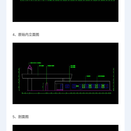
4、原始内立面图
5、剖面图