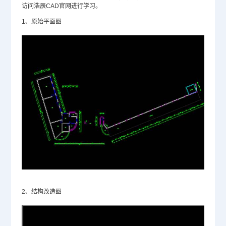
访问浩辰
CAD官网
进行学习。
1、原始平面图
2、结构改造图