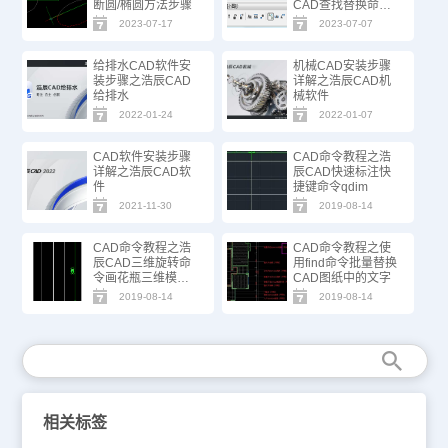
断圆/椭圆方法步骤
CAD查找替换命
令！
2023-07-17
2023-07-07
给排水CAD软件安
机械CAD安装步骤
装步骤之浩辰CAD
详解之浩辰CAD机
给排水
械软件
2022-01-24
2022-01-07
CAD软件安装步骤
CAD命令教程之浩
详解之浩辰CAD软
辰CAD快速标注快
件
捷键命令qdim
2021-11-30
2019-08-14
CAD命令教程之浩
CAD命令教程之使
辰CAD三维旋转命
用find命令批量替换
令画花瓶三维模型
CAD图纸中的文字
教程
2019-08-14
2019-08-14
相关标签