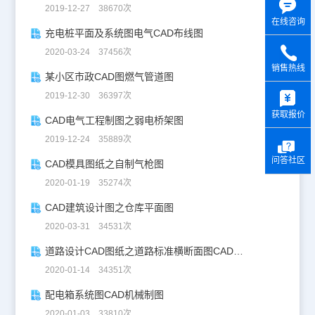
2019-12-27 38670次
在线咨询
充电桩平面及系统图电气CAD布线图
2020-03-24 37456次
销售热线
某小区市政CAD图燃气管道图
y
2019-12-30 36397次
获取报价
CAD电气工程制图之弱电桥架图
2019-12-24 35889次
问答社区
CAD模具图纸之自制气枪图
2020-01-19 35274次
CAD建筑设计图之仓库平面图
2020-03-31 34531次
道路设计CAD图纸之道路标准横断面图CAD图纸
2020-01-14 34351次
配电箱系统图CAD机械制图
2020-01-03 33810次