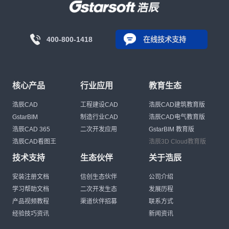
400-800-1418
在线技术支持
核心产品
行业应用
教育生态
浩辰CAD
工程建设CAD
浩辰CAD建筑教育版
GstarBIM
制造行业CAD
浩辰CAD电气教育版
浩辰CAD 365
二次开发应用
GstarBIM 教育版
浩辰CAD看图王
浩辰3D Cloud教育版
技术支持
生态伙伴
关于浩辰
安装注册文档
信创生态伙伴
公司介绍
学习帮助文档
二次开发生态
发展历程
产品视频教程
渠道伙伴招募
联系方式
经验技巧资讯
新闻资讯