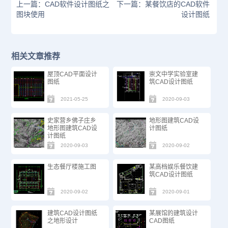
上一篇：CAD软件设计图纸之
下一篇：某餐饮店的CAD软件
图块使用
设计图纸
相关文章推荐
屋顶CAD平面设计
崇文中学实验室建
图纸
筑CAD设计图纸
2021-05-25
2020-09-03
史家营乡佛子庄乡
地形图建筑CAD设
地形图建筑CAD设
计图纸
计图纸
2020-09-03
2020-09-02
生态餐厅楼施工图
某高档娱乐餐饮建
筑CAD设计图纸
2020-09-02
2020-09-01
建筑CAD设计图纸
某展馆的建筑设计
之地形设计
CAD图纸