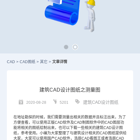
CAD
>
CAD图纸
>
其它
>
文章详情
建筑CAD设计图纸之测量图
建筑CAD设计图纸
2020-08-28
5201
在地址勘探的时候，我们需要测量出相关的数据并且标注出来，为了
方便查看，可以使用正版
CAD
软件及
CAD制图软件
中的CAD图层功
能将相关的图纸绘制出来，也可以下载一些相关的
建筑CAD
设计图
纸，参考使用。小编为大家整理了与建筑设计相关的
CAD图纸
提供给
大家，大家可以使用
国产CAD
软件，浩辰CAD看图王或者浩辰
CAD