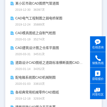
某小区市政CAD图燃气管道图
2019-12-30 36397次
CAD电气工程制图之弱电桥架图
2019-12-24 35889次
CAD模具图纸之自制气枪图
2020-01-19 35274次
CAD建筑设计图之仓库平面图
在线咨询
2020-03-31 34531次
道路设计CAD图纸之道路标准横断面图CAD图纸
销售热线
2020-01-14 34352次
y
配电箱系统图CAD机械制图
获取报价
2020-01-03 33810次
各经典常用机械零件CAD图纸
问答社区
2019-12-18 32934次
建筑装饰CAD图之天花布置