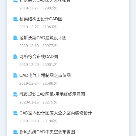
2019-12-27 32902次
桥梁结构图设计CAD图
2019-12-27 31963次
范斯沃斯CAD建筑设计图
2019-12-19 30977次
网络综合布线CAD图
2019-12-20 29001次
CAD电气工程制图之点位图
2019-12-24 28586次
城市规划CAD图纸-用地红线示意图
2020-01-15 28275次
CAD室内设计图库大全之室内装修设计
2019-12-19 28190次
新风系统CAD中央空调布置图