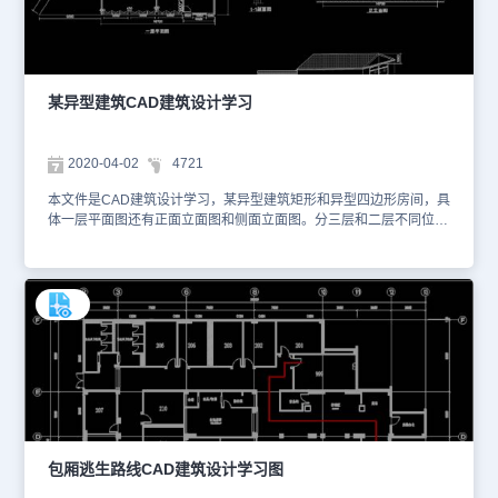
某异型建筑CAD建筑设计学习
2020-04-02
4721
本文件是CAD建筑设计学习，某异型建筑矩形和异型四边形房间，具
体一层平面图还有正面立面图和侧面立面图。分三层和二层不同位置
尺寸。具体图纸见下面截图，你可以使用浩辰CAD看图王进行在线查
看，便于参考。本素材仅用于互相学习资料，请勿商用。更多图纸库
资源可访问浩辰CAD官网进行学习。1、 一层平面和立面图
包厢逃生路线CAD建筑设计学习图