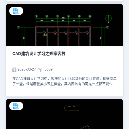
材仅用于互相学习资料，请勿商用。更多图纸库资源可访问浩辰CAD
官网进行学习。1、平面布置图 2、信息点位图
CAD建筑设计学习之郑家客栈
2020-03-27
5659
在CAD建筑设计学习中，客栈的设计比起其他的设计来说，稍微简单
了一些，但是麻雀虽小五脏俱全，其内部该有的可是一点都不能少。
小编为您整理了郑家客栈设计CAD图纸提供给大家，你可以使用浩辰
CAD看图王进行在线查看，便于参考。本素材仅用于互相学习资料，
请勿商用。更多CAD图纸库资源可访问浩辰CAD官网进行学习。1、
西院一层平面图设计CAD图纸 2、西院二层平面图设计CAD图纸 3、
东院一层平面图设计CAD图纸 4、东院二层平面图设计CAD图纸