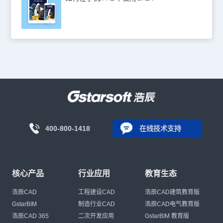
400-800-1418
在线技术支持
核心产品
行业应用
教育生态
浩辰CAD
工程建设CAD
浩辰CAD建筑教育版
GstarBIM
制造行业CAD
浩辰CAD电气教育版
浩辰CAD 365
二次开发应用
GstarBIM 教育版