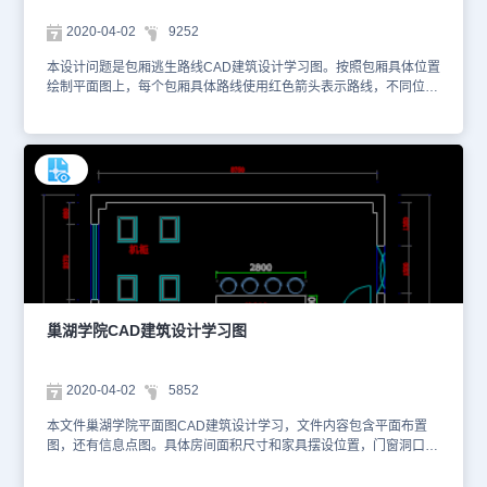
2020-04-02
9252
本设计问题是包厢逃生路线CAD建筑设计学习图。按照包厢具体位置
绘制平面图上，每个包厢具体路线使用红色箭头表示路线，不同位置
和大门方向都有详细路线图纸，每个路线单独出图。具体图纸见下面
截图，你可以使用浩辰CAD看图王进行在线查看，便于参考。本素材
仅用于互相学习资料，请勿商用。更多图纸库资源可访问浩辰CAD官
网进行学习。1、包厢逃生路线图1 2、包厢逃生路线图2 3、包厢逃
生路线图3 4、包厢逃生路线图4 5、包厢逃生路线图5
巢湖学院CAD建筑设计学习图
2020-04-02
5852
本文件巢湖学院平面图CAD建筑设计学习，文件内容包含平面布置
图，还有信息点图。具体房间面积尺寸和家具摆设位置，门窗洞口设
置。另外有信息点位距离墙尺寸都有专门标注和表示。具体图纸见下
面截图，你可以使用浩辰CAD看图王进行在线查看，便于参考。本素