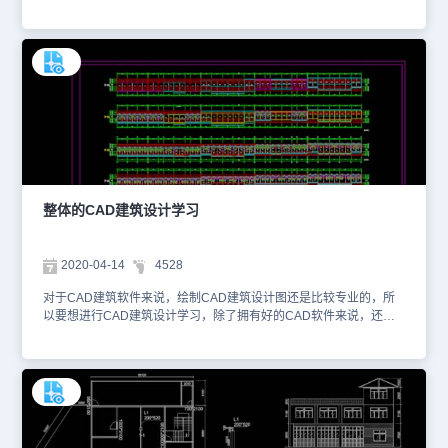
寸，电梯设置还有配电间位置，门窗洞口和编辑设置。图纸的格式为
dwg格式的，可以使用浩辰CAD看图王网页版进行在线查看。以下为
您截图了一些图纸的预览图。本图纸作为学习资料参考，请勿用于商
业用途。1、 三层平面图
整体的CAD建筑设计学习
2020-04-14
4528
对于CAD建筑软件来说，绘制CAD建筑设计图还是比较专业的，所
以要想进行CAD建筑设计学习，除了拥有好的CAD软件来说，还要
学会多看图纸，吸取经验，本套图纸就是整体的CAD建筑设计图，格
式为dwg格式，大家可以作为参考。 如想了解和使用CAD下载更多
CAD图纸相关的信息，可以进入浩辰CAD官网进行查看。本图纸仅
用于学习资料，切勿用于商业用途。