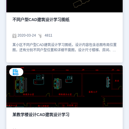
不同户型CAD建筑设计学习图纸
2020-03-24
4811
某小区不同户型CAD建筑设计学习图纸，设计内容包含总图布局位置
图，还有分别不同户型位置和详细平面图，设计尺寸楼梯、房间、走
廊，门窗位置下面标注具体户型对应套内面积、阳台面积等详细尺
寸。CAD图纸提供给大家，具体图纸见下面截图，你可以使用浩辰
CAD看图王进行在线查看，便于参考。本素材仅用于互相学习资料，
请勿商用。更多图纸库资源可访问浩辰CAD官网进行学习。1、 不同
户型面积 2、 户型a、b、c平面图 3、 平面图2 4、 户型平面图3
某教学楼设计CAD建筑设计学习