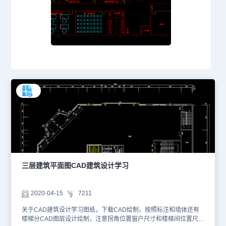
三层建筑平面图CAD建筑设计学习
2020-04-15
7211
关于CAD建筑设计学习图纸，下载CAD绘制，按照标注和墙体还有
楼梯分CAD图层设计绘制，注意拐角位置窗户尺寸和楼梯间位置尺