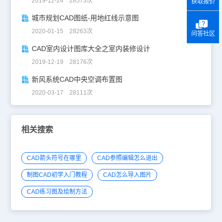
2019-12-24 28573次
获取报价
城市规划CAD图纸-用地红线示意图
2020-01-15 28263次
问答社区
CAD室内设计图库大全之室内装修设计
2019-12-19 28176次
新风系统CAD中央空调布置图
2020-03-17 28111次
相关搜索
CAD箭头符号在哪里
CAD参照编辑怎么退出
制图CAD初学入门教程
CAD怎么导入图片
CAD练习图及绘制方法