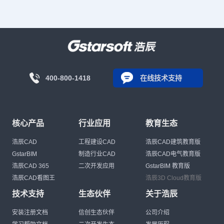
400-800-1418
在线技术支持
核心产品
行业应用
教育生态
浩辰CAD
工程建设CAD
浩辰CAD建筑教育版
GstarBIM
制造行业CAD
浩辰CAD电气教育版
浩辰CAD 365
二次开发应用
GstarBIM 教育版
浩辰CAD看图王
浩辰3D Cloud教育版
技术支持
生态伙伴
关于浩辰
安装注册文档
信创生态伙伴
公司介绍