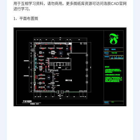
用于互相学习资料，请勿商用。更多图纸库资源可访问浩辰CAD官网
进行学习。
1、平面布置图