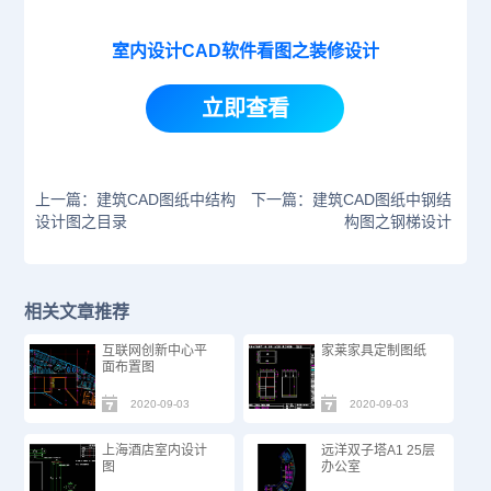
室内设计CAD软件看图之装修设计
立即查看
上一篇：建筑CAD图纸中结构
下一篇：建筑CAD图纸中钢结
设计图之目录
构图之钢梯设计
相关文章推荐
互联网创新中心平
家莱家具定制图纸
面布置图
2020-09-03
2020-09-03
上海酒店室内设计
远洋双子塔A1 25层
图
办公室