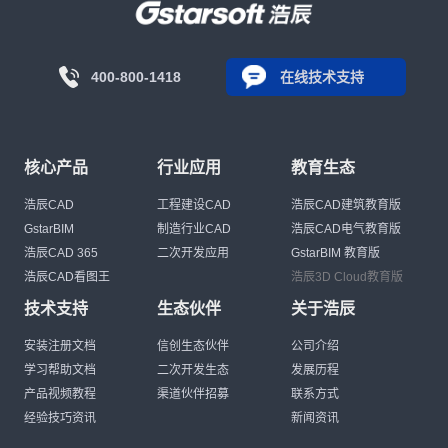
400-800-1418
在线技术支持
核心产品
行业应用
教育生态
浩辰CAD
工程建设CAD
浩辰CAD建筑教育版
GstarBIM
制造行业CAD
浩辰CAD电气教育版
浩辰CAD 365
二次开发应用
GstarBIM 教育版
浩辰CAD看图王
浩辰3D Cloud教育版
技术支持
生态伙伴
关于浩辰
安装注册文档
信创生态伙伴
公司介绍
学习帮助文档
二次开发生态
发展历程
产品视频教程
渠道伙伴招募
联系方式
经验技巧资讯
新闻资讯