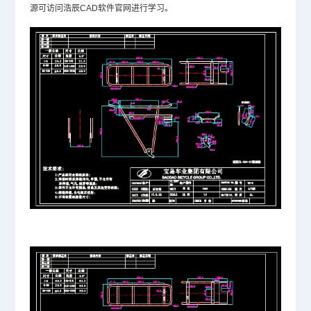
源可访问浩辰
CAD软件
官网进行学习。