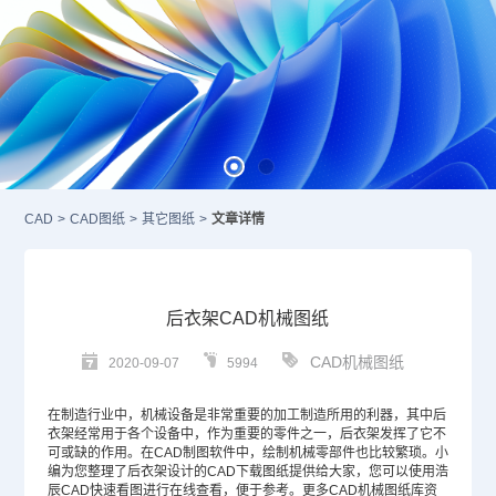
CAD
>
CAD图纸
>
其它图纸
>
文章详情
后衣架CAD机械图纸
CAD机械图纸
2020-09-07
5994
在制造行业中，机械设备是非常重要的加工制造所用的利器，其中后
衣架经常用于各个设备中，作为重要的零件之一，后衣架发挥了它不
可或缺的作用。在
CAD制图软件
中，绘制机械零部件也比较繁琐。小
编为您整理了后衣架设计的
CAD
下载图纸提供给大家，您可以使用浩
辰CAD快速看图进行在线查看，便于参考。更多CAD机械图纸库资