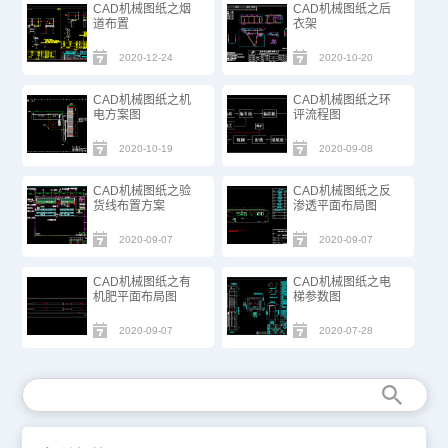
CAD机械图纸之烟
CAD机械图纸之后
道布置
衣架
2020-12-24
2020-10-20
CAD机械图纸之机
CAD机械图纸之环
电方案图
评流程图
2020-10-19
2020-09-08
CAD机械图纸之验
CAD机械图纸之反
货线布置方案
渗透平面布局图
2020-09-07
2020-09-07
CAD机械图纸之有
CAD机械图纸之电
机肥平面布局图
梯参数图
2020-09-07
2020-07-28