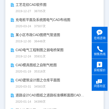
工艺花纹CAD软件图
2019-12-27 38705次
充电桩平面及系统图电气CAD布线图
2020-03-24 37507次
某小区市政CAD图燃气管道图
在线咨询
2019-12-30 36448次
CAD电气工程制图之弱电桥架图
销售热线
2019-12-24 35931次
y
CAD模具图纸之自制气枪图
获取报价
2020-01-19 35318次
CAD建筑设计图之仓库平面图
问答社区
2020-03-31 34583次
道路设计CAD图纸之道路标准横断面图CAD图纸
2020-01-14 34399次