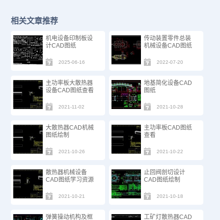
相关文章推荐
机电设备印制板设
传动装置零件总装
计CAD图纸
机械设备CAD图纸
2025-06-16
2022-07-20
主功率板大散热器
地基简化设备CAD
设备CAD图纸查看
图纸
2021-11-02
2021-10-28
大散热器CAD机械
主功率板CAD图纸
图纸绘制
查看
2021-10-26
2021-10-22
散热器机械设备
止回阀剖切设计
CAD图纸学习资源
CAD图纸绘制
2021-10-21
2021-10-18
弹簧操动机构及框
工矿灯散热器CAD