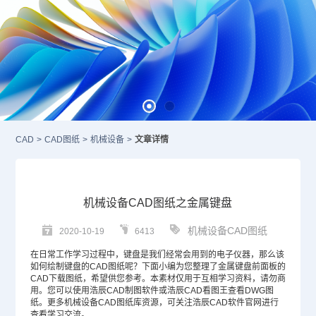
CAD
>
CAD图纸
>
机械设备
>
文章详情
机械设备CAD图纸之金属键盘
机械设备CAD图纸
2020-10-19
6413
在日常工作学习过程中，键盘是我们经常会用到的电子仪器，那么该
如何绘制键盘的
CAD图纸
呢？下面小编为您整理了金属键盘前面板的
CAD
下载图纸，希望供您参考。本素材仅用于互相学习资料，请勿商
用。您可以使用浩辰
CAD制图软件
或浩辰CAD看图王查看
DWG
图
纸。更多机械设备CAD图纸库资源，可关注浩辰
CAD软件
官网进行
查看学习交流。