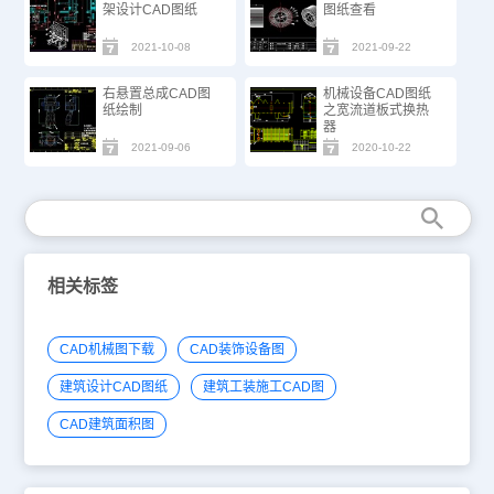
架设计CAD图纸
图纸查看
2021-10-08
2021-09-22
右悬置总成CAD图
机械设备CAD图纸
纸绘制
之宽流道板式换热
器
2021-09-06
2020-10-22
相关标签
CAD机械图下载
CAD装饰设备图
建筑设计CAD图纸
建筑工装施工CAD图
CAD建筑面积图