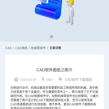
CAD
>
CAD图纸
>
机械零部件
>
文章详情
CAD软件图纸之爬爪
CAD软件下载图纸
2020-10-19
5807
在制造行业中，机械设备是非常重要的加工制造所用的利器，其中爬
爪经常用于各个设备中，作为重要的零件之一，爬爪发挥了它不可或
缺的作用。在
CAD制图软件
中，绘制机械零部件也比较繁琐。小编为
您整理了爬爪设计的
CAD
下载图纸提供给大家，您可以使用浩辰
CAD快速看图进行在线查看，便于参考。更多
CAD软件
下载图纸库
资源可访问浩辰CAD软件官网进行学习。