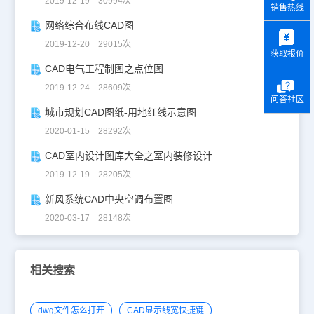
2019-12-19 30994次
销售热线
网络综合布线CAD图
y
2019-12-20 29015次
获取报价
CAD电气工程制图之点位图
2019-12-24 28609次
问答社区
城市规划CAD图纸-用地红线示意图
2020-01-15 28292次
CAD室内设计图库大全之室内装修设计
2019-12-19 28205次
新风系统CAD中央空调布置图
2020-03-17 28148次
相关搜索
dwg文件怎么打开
CAD显示线宽快捷键