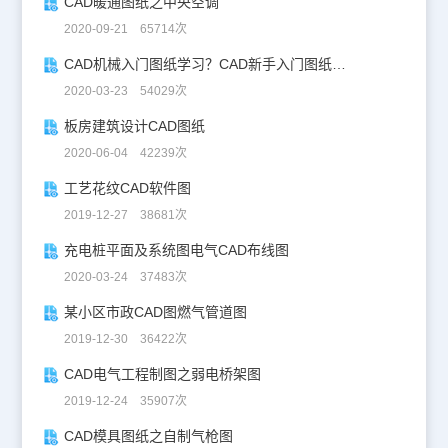
CAD暖通图纸之中央空调
2020-09-21 65714次
CAD机械入门图纸学习？CAD新手入门图纸练习
2020-03-23 54029次
板房建筑设计CAD图纸
2020-06-04 42239次
工艺花纹CAD软件图
2019-12-27 38681次
充电桩平面及系统图电气CAD布线图
2020-03-24 37483次
某小区市政CAD图燃气管道图
2019-12-30 36422次
CAD电气工程制图之弱电桥架图
2019-12-24 35907次
CAD模具图纸之自制气枪图