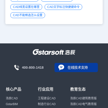
CAD线宽设置在哪里
CAD文字标注快捷键命令
CAD不能框选怎么设置
400-800-1418
在线技术支持
核心产品
行业应用
教育生态
浩辰CAD
工程建设CAD
浩辰CAD建筑教育版
GstarBIM
制造行业CAD
浩辰CAD电气教育版