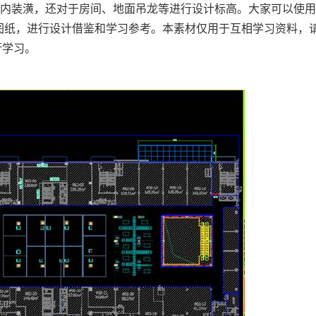
室内装潢，还对于房间、地面吊龙等进行设计标高。大家可以使
图纸，进行设计借鉴和学习参考。本素材仅用于互相学习资料，
行学习。