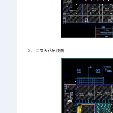
3、
二层天花吊顶图