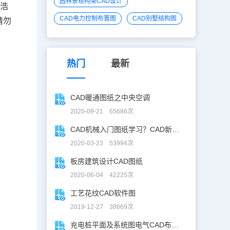
园林景观构架CAD设计
用浩
CAD电力控制布置图
CAD别墅结构图
请勿
热门
最新
CAD暖通图纸之中央空调
2020-09-21 65686次
CAD机械入门图纸学习？CAD新手入门图纸练习
2020-03-23 53994次
板房建筑设计CAD图纸
2020-06-04 42225次
工艺花纹CAD软件图
2019-12-27 38669次
充电桩平面及系统图电气CAD布线图