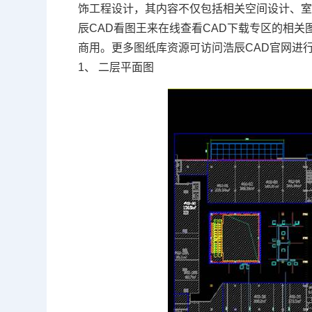
饰工程设计，其内容不仅包括相关空间设计、
辰CAD看图王来在线查看
CAD下载
专区的相关
商用。更多图纸库资源可访问浩辰
CAD官网
进
1、
二层平面图