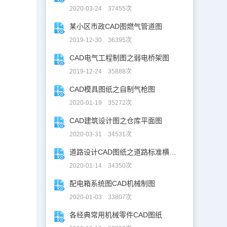
2020-03-24 37455次
某小区市政CAD图燃气管道图
2019-12-30 36395次
CAD电气工程制图之弱电桥架图
2019-12-24 35888次
CAD模具图纸之自制气枪图
2020-01-19 35272次
CAD建筑设计图之仓库平面图
2020-03-31 34531次
道路设计CAD图纸之道路标准横断面图CAD图纸
2020-01-14 34350次
配电箱系统图CAD机械制图
2020-01-03 33807次
各经典常用机械零件CAD图纸