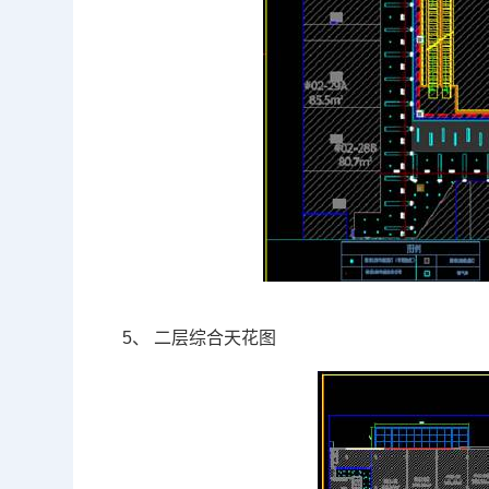
5、
二层综合天花图