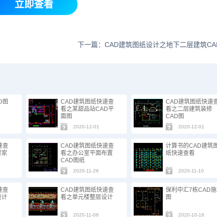
立即查看
下一篇：CAD建筑图纸设计之地下二层建筑CA
D图
CAD建筑图纸快速查
CAD建筑图纸快速
看之某甜品站CAD平
看之二层建筑装修
面图
CAD图
2020-12-01
2020-12-01
速查
CAD建筑图纸快速查
计算书的CAD建筑
楼家
看之办公室平面布置
纸快速查看
CAD图纸
2020-11-26
2020-11-10
速查
CAD建筑图纸快速查
保利中汇7栋CAD
设计
看之单元楼整层设计
图
2020-11-06
2020-10-16