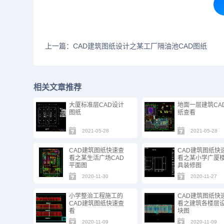
上一篇：CAD建筑图纸设计之某工厂隔油池CAD图纸
相关文章推荐
大厦标准层CAD设计
地面一层建筑CA
图纸
纸​查看
2021-05-28
2021-05-28
CAD建筑图纸快速查
CAD建筑图纸快
看之某生活广场CAD
看之某小学广厦
平面图
具装修图
2020-11-30
2020-11-27
小学整治工程施工的
CAD建筑图纸快
CAD建筑图纸快速查
看之建筑各楼层
看
块图
2020-11-09
2020-11-09