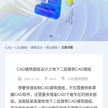
CAD
>
CAD图纸
>
建筑设计
>
商业建筑
>
文章详情
CAD建筑图纸设计之地下二层建筑CAD图纸
CAD建筑图纸
2020-11-26
6403
想要快速绘制
CAD
建筑图纸，不仅需要熟练掌
握
CAD软件
，还需要多借鉴
CAD下载
专区的相关图
纸。该图纸是某建筑地下二层
建筑CAD
建筑图纸，