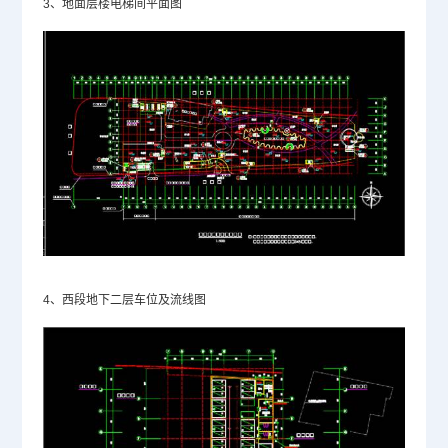
3、地面层楼电梯间平面图
4、西段地下二层车位及流线图