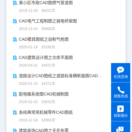
某小区市政CAD图燃气管道图
2019-12-30 36422次
CAD电气工程制图之弱电桥架图
2019-12-24 35906次
CAD模具图纸之自制气枪图
2020-01-19 35295次
CAD建筑设计图之仓库平面图
2020-03-31 34557次
道路设计CAD图纸之道路标准横断面图CAD图纸
在线咨询
2020-01-14 34371次
配电箱系统图CAD机械制图
销售热线
2020-01-03 33833次
y
各经典常用机械零件CAD图纸
获取报价
2019-12-18 32950次
建筑装饰CAD图之天花布置