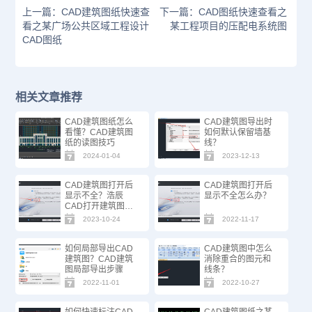
上一篇：CAD建筑图纸快速查
下一篇：CAD图纸快速查看之
看之某广场公共区域工程设计
某工程项目的压配电系统图
CAD图纸
相关文章推荐
CAD建筑图纸怎么
CAD建筑图导出时
看懂？CAD建筑图
如何默认保留墙基
纸的读图技巧
线？
2024-01-04
2023-12-13
CAD建筑图打开后
CAD建筑图打开后
显示不全？浩辰
显示不全怎么办？
CAD打开建筑图的
正确步骤
2023-10-24
2022-11-17
如何局部导出CAD
CAD建筑图中怎么
建筑图？CAD建筑
消除重合的图元和
图局部导出步骤
线条？
2022-11-01
2022-10-27
如何快速标注CAD
CAD建筑图纸之某