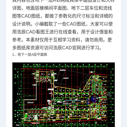
其内容包含地下一层A\B两段具体平面图设计和大样
详图，地面层楼梯间平面图、地下二层车位和流线
图等
CAD图纸
，都做了参数化的尺寸标注和详细的
设计说明。小编截取了一些CAD图纸，大家可以使
用浩辰CAD看图王进行在线查看，用于设计借鉴和
参考。本素材仅用于互相学习资料，请勿商用。更
多图纸库资源可访问浩辰
CAD官网
进行学习。
1、地下一层A段平面图