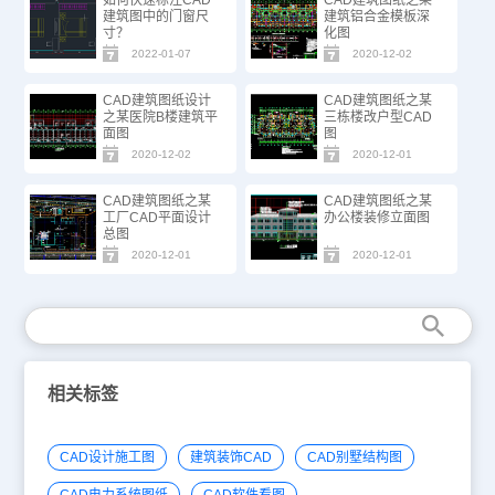
建筑图中的门窗尺
建筑铝合金模板深
寸？
化图
2022-01-07
2020-12-02
CAD建筑图纸设计
CAD建筑图纸之某
之某医院B楼建筑平
三栋楼改户型CAD
面图
图
2020-12-02
2020-12-01
CAD建筑图纸之某
CAD建筑图纸之某
工厂CAD平面设计
办公楼装修立面图
总图
2020-12-01
2020-12-01
相关标签
CAD设计施工图
建筑装饰CAD
CAD别墅结构图
CAD电力系统图纸
CAD软件看图