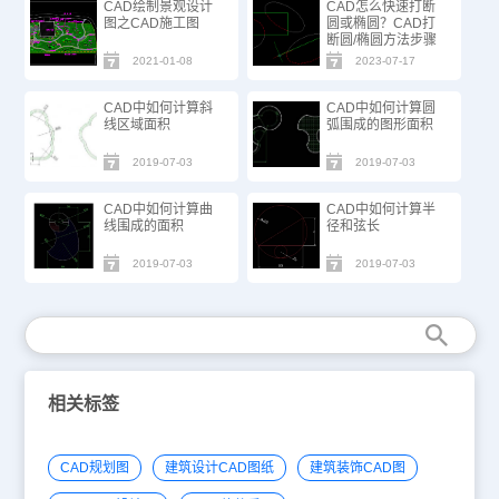
CAD绘制景观设计
CAD怎么快速打断
图之CAD施工图
圆或椭圆？CAD打
断圆/椭圆方法步骤
2021-01-08
2023-07-17
CAD中如何计算斜
CAD中如何计算圆
线区域面积
弧围成的图形面积
2019-07-03
2019-07-03
CAD中如何计算曲
CAD中如何计算半
线围成的面积
径和弦长
2019-07-03
2019-07-03
相关标签
CAD规划图
建筑设计CAD图纸
建筑装饰CAD图