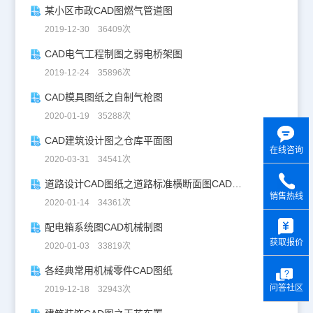
某小区市政CAD图燃气管道图
2019-12-30 36409次
CAD电气工程制图之弱电桥架图
2019-12-24 35896次
CAD模具图纸之自制气枪图
2020-01-19 35288次
CAD建筑设计图之仓库平面图
在线咨询
2020-03-31 34541次
道路设计CAD图纸之道路标准横断面图CAD图纸
销售热线
2020-01-14 34361次
y
配电箱系统图CAD机械制图
获取报价
2020-01-03 33819次
各经典常用机械零件CAD图纸
问答社区
2019-12-18 32943次