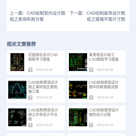
上一篇：CAD绘制室内设计图
下一篇：CAD绘制装饰设计图
纸之卖场布局方案
纸之玻璃平面尺寸图
相关文章推荐
花园绿化设计CAD
某景观设计竣工
图纸学习借鉴
CAD图纸学习借鉴
2021-02-26
2021-02-08
CAD绘制景观设计
CAD绘制景观设计
图之某研发区景观
图中的断面做法图
施工图
2021-01-15
2021-01-13
CAD绘制景观设计
CAD绘制景观设计
图之伞亭设计节点
图的设计过程
图
2021-01-13
2021-01-12