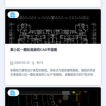
如需了解更多有关内容，您可以使用浩辰看图王网页版进行在线查看
CAD图纸。以下是为您截取的一些图纸预览图，如下。本图纸仅作为
学习资料参考使用，请勿用于商业用途。
某小区一期标准层的CAD平面图
2020-03-23
6572
本图纸为建筑设计类型的图纸。具体点为居民建筑图纸，图纸的项目
为某高层小区一期标准层的CAD户型图纸。该截图显示的户型共有两
家户型，可以从图纸中看出该户型的具体格局以及尺寸等等。图纸的
格式为dwg格式，以下是小编为您截屏的图纸。供您参考。您可以通
过浩辰CAD看图王网页版进行观看，如想获取更多CAD资料库，可
以访问浩辰CAD官网进行学习，本图纸仅用于学习资料，切勿用于商
业用途。