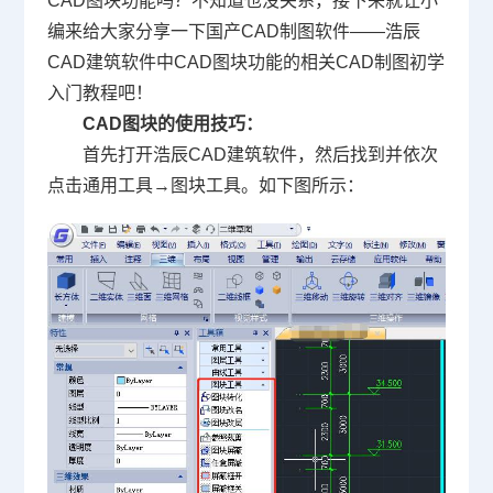
CAD图块功能吗？不知道也没关系，接下来就让小
编来给大家分享一下
国产CAD
制图软件——浩辰
CAD建筑软件中CAD图块功能的相关
CAD制图初学
入门教程
吧！
CAD图块的使用技巧：
首先打开浩辰CAD建筑软件，然后找到并依次
点击通用工具→图块工具。如下图所示：