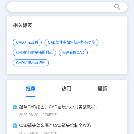
相关标签
CAD无法加载
CAD软件中如何使用均布功能
CAD执行命令捕捉圆心
极速看图CAD
CAD给排水系统图
推荐
热门
最新
趣味CAD绘图：CAD画玩具小马实战教程，附详细步骤与技巧！
2025-08-20 17657次
CAD箭头怎么画？CAD箭头绘制全攻略
2025-08-18 26410次