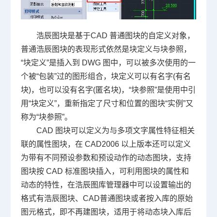
浩辰图块是基于CAD 普通图块的自定义对象，
普通浩辰图块的表现形式依然是块定义与块参照，
“块定义”是插入到
DWG
图中，可以被多次使用的一
个被“包装”过的图形组合，块定义可以有名字(有名
块)，也可以没有名字(匿名块)，“块参照”是使用中引
用“块定义”，重新指定了尺寸和位置的图块“实例”又
称为“块参照”。
CAD 图块可以定义为与多项文字属性特征相关
联的属性图块，在 CAD2006 以上版本还可以定义
为带有不同预设参数和预设动作的动态图块，支持
图块按 CAD 标准图块插入，可利用图块的属性和
动态的特性，在浩辰图库管理器中可以设置输出的
格式有浩辰图块、CAD普通图块或者按入库的原始
图元格式，即不再建图块，适用于将动态块入库后