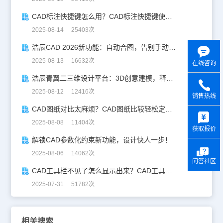
CAD标注快捷键怎么用？CAD标注快捷键使用教程
2025-08-14 25403次
浩辰CAD 2026新功能：自动合图，告别手动拼图！
2025-08-13 16632次
在线咨询
浩辰青翼二三维设计平台：3D创意建模，释放创意生产力！
2025-08-12 12416次
销售热线
CAD图纸对比太麻烦？CAD图纸比较轻松定位修改，开启高效设计之旅
y
2025-08-08 11404次
获取报价
解锁CAD参数化约束新功能，设计快人一步！
2025-08-06 14062次
问答社区
CAD工具栏不见了怎么显示出来？CAD工具栏恢复指南
2025-07-31 51782次
相关搜索