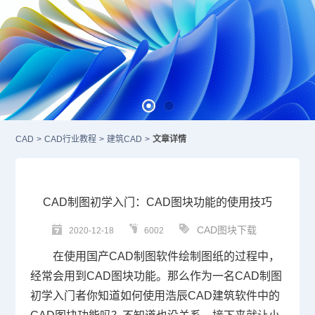
CAD
>
CAD行业教程
>
建筑CAD
>
文章详情
CAD制图初学入门：CAD图块功能的使用技巧
CAD图块下载
2020-12-18
6002
在使用国产
CAD
制图软件绘制图纸的过程中，
经常会用到
CAD图块
功能。那么作为一名
CAD制图
初学入门者你知道如何使用浩辰CAD建筑软件中的