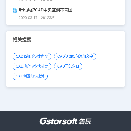
新风系统CAD中央空调布置图
2020-03-17 28123次
相关搜索
CAD画矩形快捷命令
CAD制图如何添加文字
CAD填充命令快捷键
CAD门怎么画
CAD倒圆角快捷键