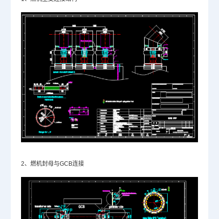
2、燃机封母与GCB连接