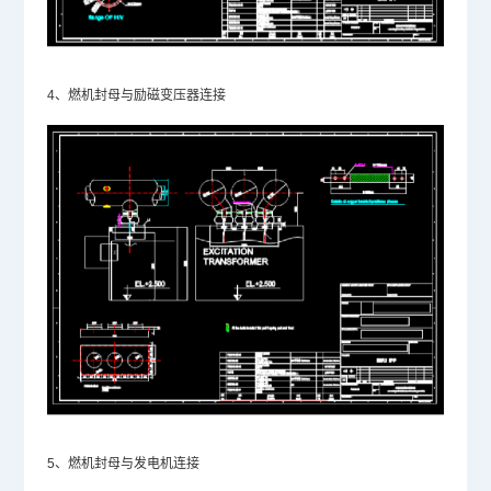
4、燃机封母与励磁变压器连接
5、燃机封母与发电机连接