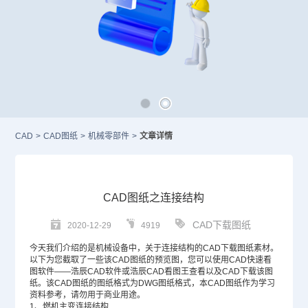
CAD
>
CAD图纸
>
机械零部件
>
文章详情
CAD图纸之连接结构
CAD下载图纸
2020-12-29
4919
今天我们介绍的是机械设备中，关于连接结构的
CAD
下载图纸素材。
以下为您截取了一些该
CAD图纸
的预览图，您可以使用CAD快速看
图软件——浩辰
CAD软件
或浩辰CAD看图王查看以及
CAD下载
该图
纸。
该CAD图纸的图纸格式为
DWG
图纸格式，本CAD图纸作为学习
资料参考，请勿用于商业用途。
1、燃机主变连接结构