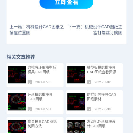
立即查看
上一篇：机械设计CAD图纸之
下一篇：机械设计CAD图纸之
插座位置图
塞打螺丝订购图
相关文章推荐
​磨棍有环形槽型板
槽型板模磨棍模具
模具CAD图纸​
CAD图纸查看资源
2021-07-05
2021-07-02
环形槽磨棍模具
磨棍组芯模具CAD
CAD图纸
图纸素材
2021-07-01
2021-06-30
​辊套模具CAD图纸
发动机外形机械设
制图方法
计CAD图纸