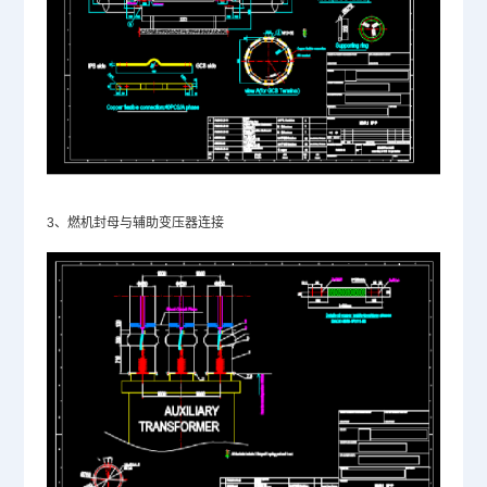
3、燃机封母与辅助变压器连接