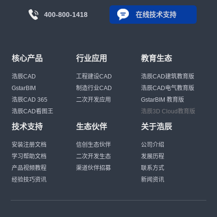
400-800-1418
在线技术支持
核心产品
行业应用
教育生态
浩辰CAD
工程建设CAD
浩辰CAD建筑教育版
GstarBIM
制造行业CAD
浩辰CAD电气教育版
浩辰CAD 365
二次开发应用
GstarBIM 教育版
浩辰CAD看图王
浩辰3D Cloud教育版
技术支持
生态伙伴
关于浩辰
安装注册文档
信创生态伙伴
公司介绍
学习帮助文档
二次开发生态
发展历程
产品视频教程
渠道伙伴招募
联系方式
经验技巧资讯
新闻资讯