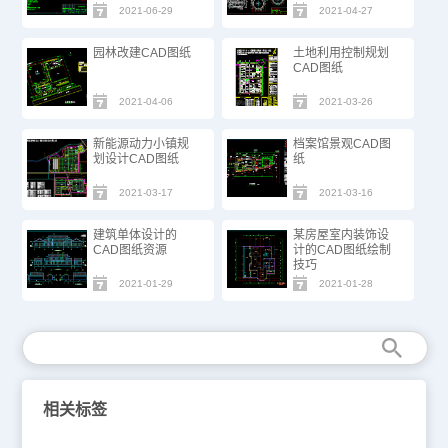
2021-06-29
2021-04-27
园林改建CAD图纸
土地利用控制规划
CAD图纸
2021-04-06
2021-03-26
新能源动力小镇规
档案馆景观CAD图
划设计CAD图纸​
纸
2021-03-17
2021-03-16
建筑单体设计的
某房屋室内装饰设
CAD图纸资源
计的CAD图纸绘制
技巧
2021-01-29
2021-01-28
相关标签