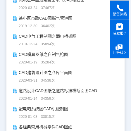
充电桩平面及系统图电气CAD布线图
2020-03-24 37467次
销售热线
某小区市政CAD图燃气管道图
y
2019-12-30 36402次
获取报价
CAD电气工程制图之弱电桥架图
2019-12-24 35894次
问答社区
CAD模具图纸之自制气枪图
2020-01-19 35284次
CAD建筑设计图之仓库平面图
2020-03-31 34538次
道路设计CAD图纸之道路标准横断面图CAD图纸
2020-01-14 34359次
配电箱系统图CAD机械制图
2020-01-03 33815次
各经典常用机械零件CAD图纸