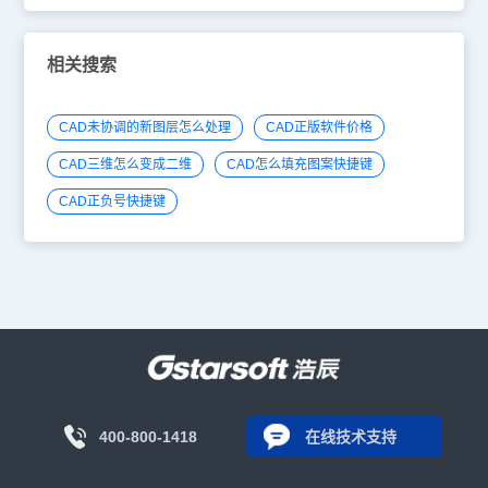
相关搜索
CAD未协调的新图层怎么处理
CAD正版软件价格
CAD三维怎么变成二维
CAD怎么填充图案快捷键
CAD正负号快捷键
400-800-1418
在线技术支持