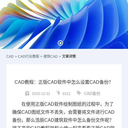
CAD
>
CAD行业教程
>
建筑CAD
>
文章详情
CAD教程：正版CAD软件中怎么设置CAD备份？
CAD备份
2020-12-31
8312
在使用
正版
CAD
软件绘制图纸的过程中，为了
确保
CAD图纸
文件不丢失，会需要将文件进行
CAD
备份
。那么浩辰CAD建筑软件中怎么备份文件呢？