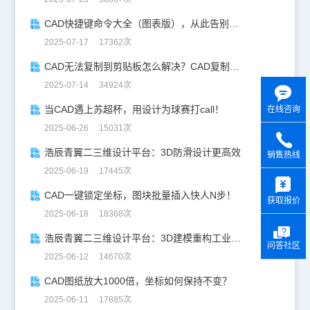
CAD快捷键命令大全（图表版），从此告别低效绘图！
2025-07-17 17362次
CAD无法复制到剪贴板怎么解决？CAD复制失灵自救指南
2025-07-14 34924次
当CAD遇上苏超杯，用设计为球赛打call！
在线咨询
2025-06-26 15031次
浩辰青翼二三维设计平台：3D防滑设计更高效
销售热线
2025-06-19 17445次
y
CAD一键锁定坐标，图块批量插入快人N步！
获取报价
2025-06-18 18368次
浩辰青翼二三维设计平台：3D建模重构工业美学
问答社区
2025-06-12 14670次
CAD图纸放大1000倍，坐标如何保持不变？
2025-06-11 17885次