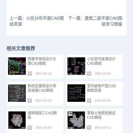
上一篇：小区分布平面CAD图
下一篇：建筑二层平面CAD图
纸资源
纸学习借鉴
相关文章推荐
铁路专用线设计方
小区室内装潢设计
案CAD图纸
CAD图纸
2021-04-13
2021-03-30
新校区建筑设计项
室内装修户型CAD
目进度CAD图纸
图纸资源
2021-03-25
2021-03-25
留耕镇竣工CAD图
某县土地规划建设
纸
CAD图纸
2021-03-22
2021-03-12