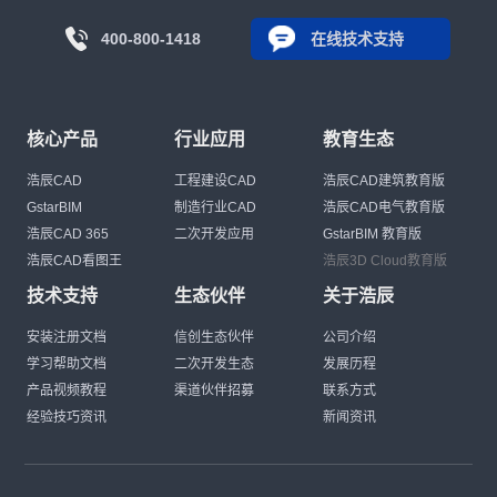
400-800-1418
在线技术支持
核心产品
行业应用
教育生态
浩辰CAD
工程建设CAD
浩辰CAD建筑教育版
GstarBIM
制造行业CAD
浩辰CAD电气教育版
浩辰CAD 365
二次开发应用
GstarBIM 教育版
浩辰CAD看图王
浩辰3D Cloud教育版
技术支持
生态伙伴
关于浩辰
安装注册文档
信创生态伙伴
公司介绍
学习帮助文档
二次开发生态
发展历程
产品视频教程
渠道伙伴招募
联系方式
经验技巧资讯
新闻资讯