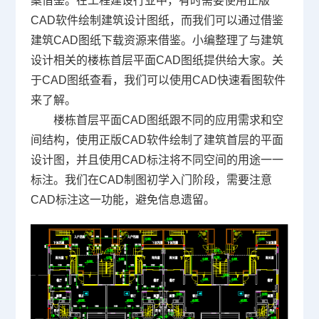
案借鉴。在工程建设行业中，有时需要使用正版
CAD软件
绘制建筑设计图纸，而我们可以通过借鉴
建筑
CAD图纸
下载资源来借鉴。小编整理了与建筑
设计相关的楼栋首层平面CAD图纸提供给大家。关
于CAD图纸查看，我们可以使用CAD快速看图软件
来了解。
楼栋首层平面CAD图纸跟不同的应用需求和空
间结构，使用正版CAD软件绘制了建筑首层的平面
设计图，并且使用
CAD标注
将不同空间的用途一一
标注。我们在
CAD制图
初学入门阶段，需要注意
CAD标注这一功能，避免信息遗留。