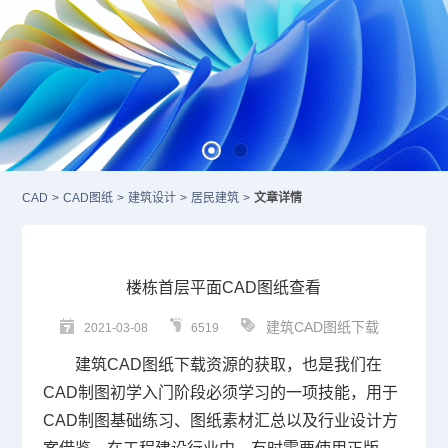
CAD
>
CAD图纸
>
建筑设计
>
居民建筑
>
文章详情
楼栋首层平面CAD图纸查看
建筑CAD图纸下载
2021-03-08
6519
建筑CAD
图纸下载资源的获取，也是我们在
CAD
制图初学入门
阶段必须学习的一项技能，用于
CAD
制图基础练习、图纸素材汇总以及行业设计方