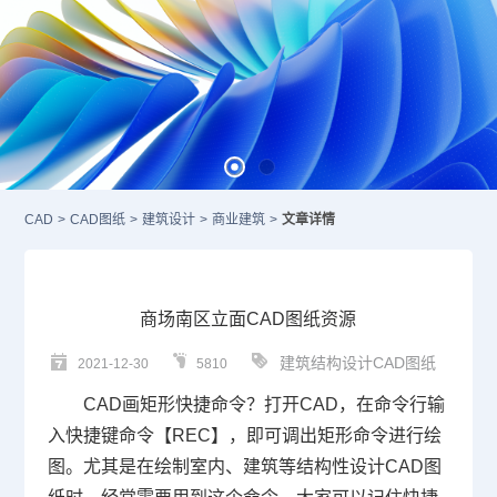
CAD
>
CAD图纸
>
建筑设计
>
商业建筑
>
文章详情
商场南区立面CAD图纸资源
建筑结构设计CAD图纸
2021-12-30
5810
CAD画矩形
快捷命令
？打开
CAD
，在命令行输
入快捷键命令【REC】，即可调出
矩形命令进行绘
图。尤其是在绘制室内、建筑等结构性设计
CAD图