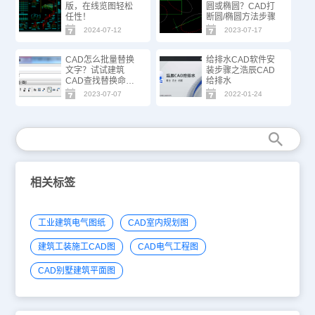
版，在线览图轻松
圆或椭圆？CAD打
任性！
断圆/椭圆方法步骤
2024-07-12
2023-07-17
CAD怎么批量替换
给排水CAD软件安
文字？试试建筑
装步骤之浩辰CAD
CAD查找替换命
给排水
令！
2023-07-07
2022-01-24
相关标签
工业建筑电气图纸
CAD室内规划图
建筑工装施工CAD图
CAD电气工程图
CAD别墅建筑平面图