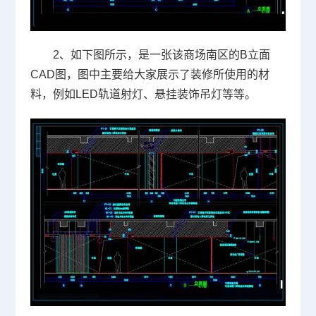
2、如下图所示，是一张该商场南区的B立面
CAD图，图中主要给大家展示了装修所使用的材
料，例如LED轨道射灯、悬挂装饰吊灯等等。