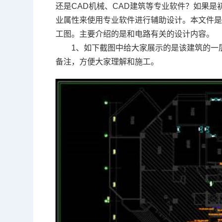
还是CAD机械、CAD建筑等专业软件？如果是
业属性来使用专业软件进行辅助设计。本文件
工图。
主要介绍的是和电路有关的设计内容。
1、如下截图中给大家展示的是该建筑的一
备注，方便大家理解和施工。