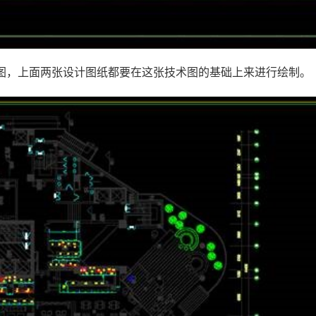
图，上面两张设计图纸都要在这张技术图的基础上来进行绘制。