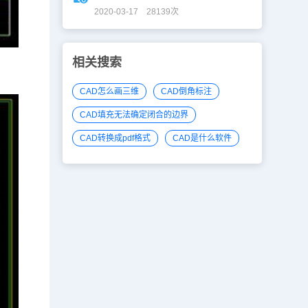
2020-03-17 28139次
相关搜索
CAD怎么画三维
CAD倒角标注
CAD填充无法确定闭合的边界
CAD转换成pdf格式
CAD是什么软件