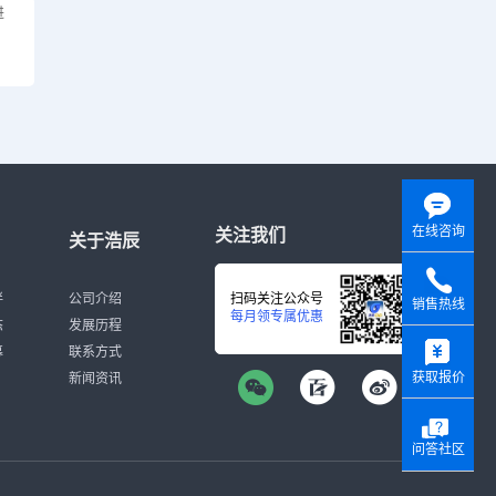
进
在线咨询
关注我们
关于浩辰
伴
公司介绍
扫码关注公众号
销售热线
每月领专属优惠
态
发展历程
y
募
联系方式
获取报价
新闻资讯
问答社区