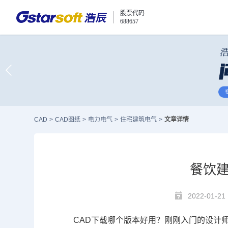
股票代码
688657
CAD
>
CAD图纸
>
电力电气
>
住宅建筑电气
>
文章详情
餐饮建
2022-01-21
CAD下载哪个版本好
用
？刚刚入门的设计