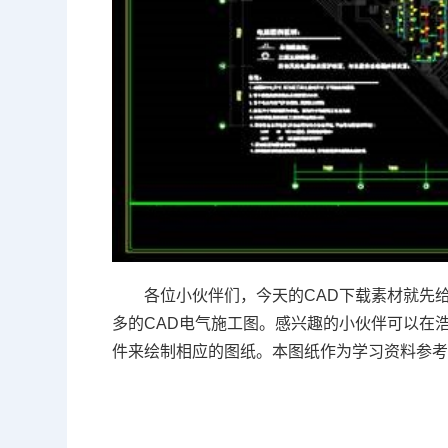
各位小伙伴们，今天的
CAD下载
素材就先
多的CAD电气施工图。感兴趣的小伙伴可以在
件来绘制相应的图纸。
本图纸作为学习资料参