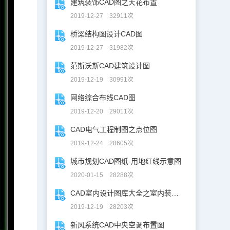
建筑装饰CAD图之天花布置
2019-12-27 32911次
桥梁结构图设计CAD图
2019-12-27 31982次
范斯沃斯CAD建筑设计图
2019-12-19 30991次
网络综合布线CAD图
2019-12-20 29011次
CAD电气工程制图之点位图
2019-12-24 28605次
城市规划CAD图纸-用地红线示意图
2020-01-15 28288次
CAD室内设计图库大全之室内装修设计
2019-12-19 28203次
新风系统CAD中央空调布置图