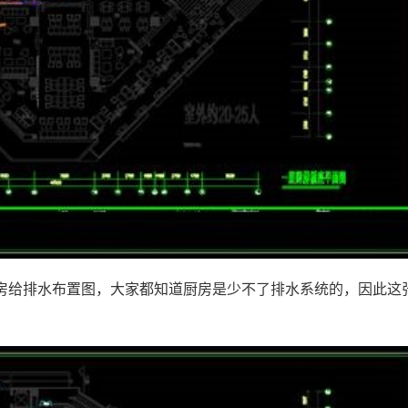
房给排水布置图，大家都知道厨房是少不了排水系统的，因此这