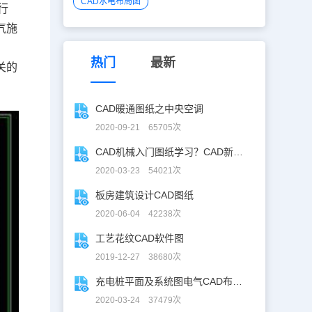
CAD水电布局图
行
气施
热门
最新
关的
CAD暖通图纸之中央空调
2020-09-21 65705次
CAD机械入门图纸学习？CAD新手入门图纸练习
2020-03-23 54021次
板房建筑设计CAD图纸
2020-06-04 42238次
工艺花纹CAD软件图
2019-12-27 38680次
充电桩平面及系统图电气CAD布线图
2020-03-24 37479次