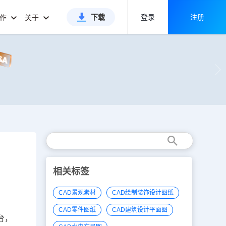
下载
登录
注册
合作
关于
相关标签
CAD景观素材
CAD绘制装饰设计图纸
CAD零件图纸
CAD建筑设计平面图
台，