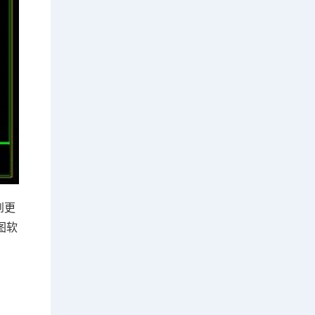
到更
图软