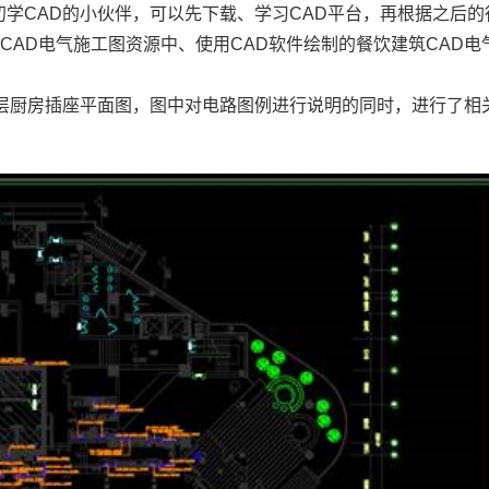
初学CAD
的小伙伴，可以先下载、学习CAD平台，再根据之后的
是
CAD电气施工图资源中、使用
CAD软件
绘制的
餐饮
建筑CAD
电
层厨房插座平面图，图中对电路图例进行说明的同时，进行了相