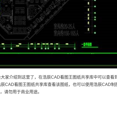
给大家介绍到这里了，在浩辰CAD看图王图纸共享库中可以查看
浩辰CAD看图王图纸共享库查看该图纸，也可以使用浩辰CAD制
考，请勿用于商业用途。