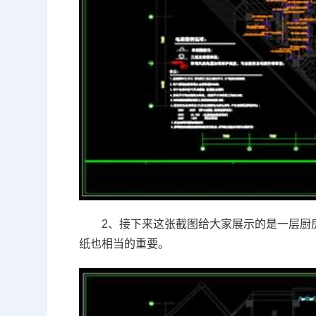
2、接下来这张截图给大家展示的是一层厨
纸也相当的重要。