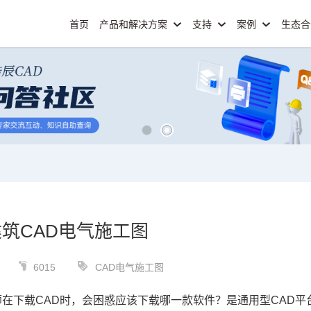
首页
产品和解决方案
支持
案例
生态
筑CAD电气施工图
6015
CAD电气施工图
师在下载
CAD
时，会困惑应该下载哪一款软件？是通用型CAD平