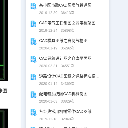
某小区市政CAD图燃气管道图
2019-12-30 36413次
CAD电气工程制图之弱电桥架图
2019-12-24 35898次
CAD模具图纸之自制气枪图
2020-01-19 35292次
CAD建筑设计图之仓库平面图
2020-03-31 34551次
道路设计CAD图纸之道路标准横断面图CAD图纸
2020-01-14 34369次
张图
配电箱系统图CAD机械制图
2020-01-03 33829次
各经典常用机械零件CAD图纸
2019-12-18 32948次