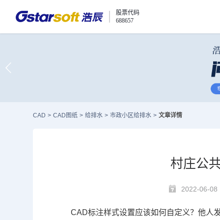
股票代码
688657
CAD
>
CAD图纸
>
给排水
>
市政小区给排水
>
文章详情
村庄公共
2022-06-08
CAD标注
样式设置
应该如何自定义？他人