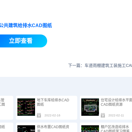
公共建筑给排水CAD图纸
立即查看
下一篇：车道雨棚建筑工装施工CA
水管
地下车库给排水CAD
住宅设计给排水平
工图
图纸
CAD图纸资源
2022-02-16
2022-02-11
图纸
供水布置CAD图纸资
棚户区改造给排水
源
CAD图纸学习借鉴