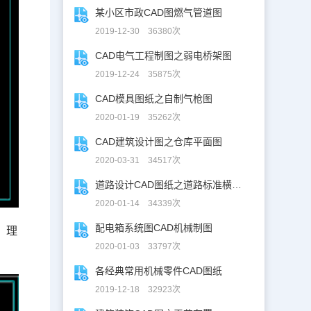
某小区市政CAD图燃气管道图
2019-12-30 36380次
CAD电气工程制图之弱电桥架图
2019-12-24 35875次
CAD模具图纸之自制气枪图
2020-01-19 35262次
CAD建筑设计图之仓库平面图
2020-03-31 34517次
道路设计CAD图纸之道路标准横断面图CAD图纸
2020-01-14 34339次
配电箱系统图CAD机械制图
、理
2020-01-03 33797次
各经典常用机械零件CAD图纸
2019-12-18 32923次