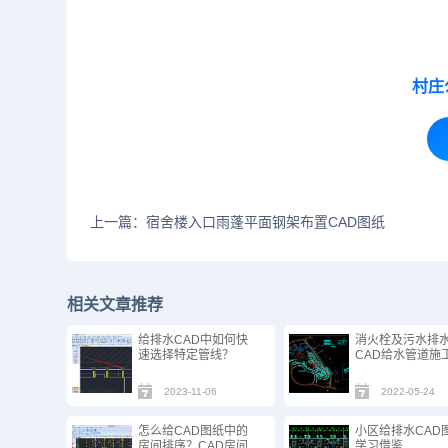
村庄
上一篇：宿舍楼入口雨蓬平面钢架布置CAD图纸
相关文章推荐
给排水CAD中如何快
消火栓及污水排
速选择特定管线？
CAD给水管道施
2023-11-06
2022-05-24
怎么给CAD图纸中的
小区给排水CAD
房间排序？CAD房间
学习借鉴