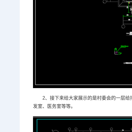
2、接下来给大家展示的是村委会的一层给
发室、医务室等等。