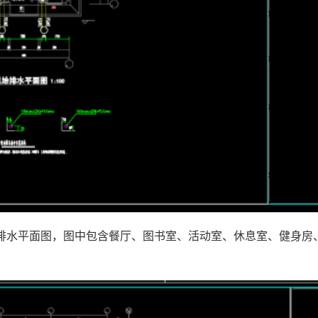
排水平面图，图中包含餐厅、图书室、活动室、休息室、健身房