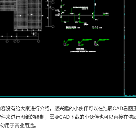
内容没有给大家进行介绍，感兴趣的小伙伴可以在浩辰CAD看图
软件
来进行图纸的绘制，需要
CAD下载
的小伙伴也可以直接在浩
请勿用于商业用途。