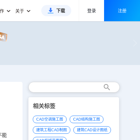
下载
登录
注册
合作
关于
相关标签
CAD空调施工图
CAD结构施工图
建筑工程CAD制图
建筑CAD设计图纸
不能