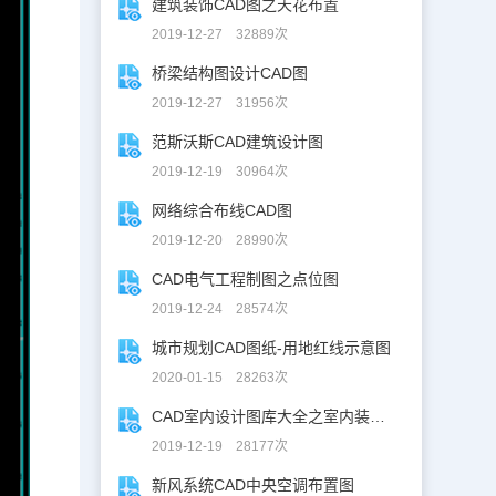
建筑装饰CAD图之天花布置
2019-12-27 32889次
桥梁结构图设计CAD图
2019-12-27 31956次
范斯沃斯CAD建筑设计图
2019-12-19 30964次
网络综合布线CAD图
2019-12-20 28990次
CAD电气工程制图之点位图
2019-12-24 28574次
城市规划CAD图纸-用地红线示意图
2020-01-15 28263次
CAD室内设计图库大全之室内装修设计
2019-12-19 28177次
新风系统CAD中央空调布置图