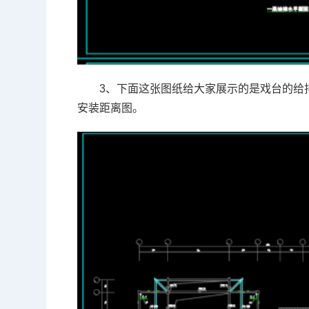
3、下面这张图纸给大家展示的是戏台的给
安装距离图。