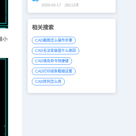
2020-03-17 28113次
相关搜索
最小
CAD截图怎么操作步骤
CAD无法安装是什么原因
CAD填充命令快捷键
CAD打印线条粗细设置
CAD阵列怎么用