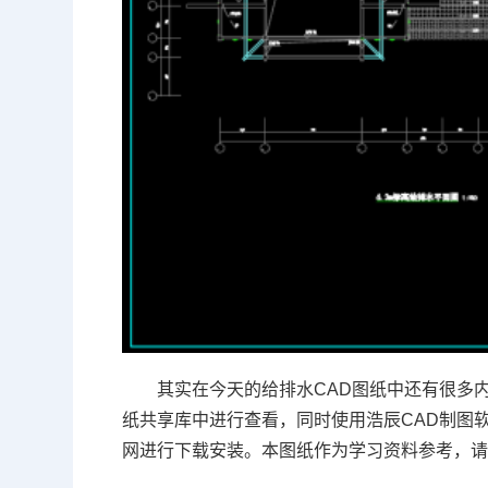
其实在今天的给排水CAD图纸中还有很多
纸共享库中进行查看，同时使用浩辰
CAD制图
网进行下载安装。
本图纸作为学习资料参考，