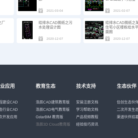
2021-03-04
2021-02-07
之厂
给排水CAD图纸之污
给排水CAD图纸之
水处理设计图
住宅小区楼栋给水
面图
2020-12-07
2020-12-07
行业应用
教育生态
技术支持
生态伙伴
程建设CAD
浩辰CAD建筑教育版
安装注册文档
信创生态伙
造行业CAD
浩辰CAD电气教育版
学习帮助文档
二次开发生
次开发应用
GstarBIM 教育版
产品视频教程
渠道伙伴招
浩辰3D Cloud教育版
经验技巧资讯