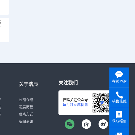
某
平
在线咨询
关注我们
关于浩辰
伴
公司介绍
扫码关注公众号
销售热线
每月领专属优惠
态
发展历程
y
募
联系方式
获取报价
新闻资讯