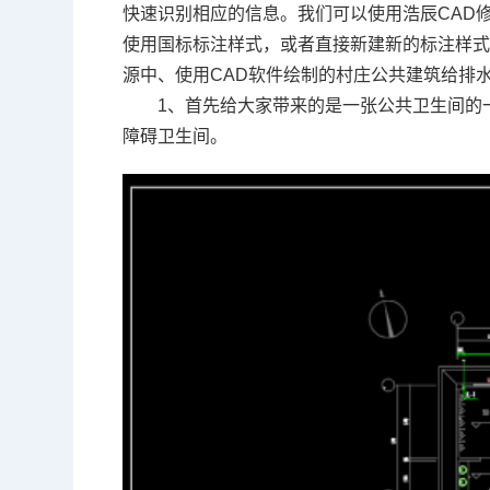
快速识别相应的信息。我们可以使用浩辰
CAD
使用国标标注样式，或者直接新建新的标注样
源中、使用
CAD软件
绘制的
村庄公共建筑给排水
1、首先给大家带来的是一张公共卫生间的
障碍卫生间。