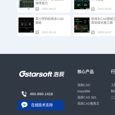
排序技巧
2021-06-07
2021-03-31
某小学的给排水CAD
给排水CAD图纸
图纸
房给排水施工图
2021-01-14
2020-12-07
核心产品
浩辰CAD
工
GstarBIM
制
400-800-1418
浩辰CAD 365
二
浩辰CAD看图王
在线技术支持