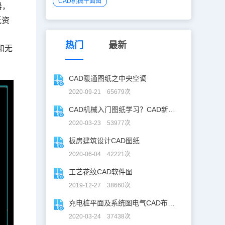
CAD机械平面图
器，
纸资
热门
最新
和无
CAD暖通图纸之中央空调
2020-09-21 65679次
CAD机械入门图纸学习？CAD新手入门图纸练习
2020-03-23 53977次
板房建筑设计CAD图纸
2020-06-04 42221次
工艺花纹CAD软件图
2019-12-27 38660次
充电桩平面及系统图电气CAD布线图
2020-03-24 37438次