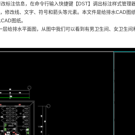
修改标注信息，在命令行输入快捷键【DST】调出标注样式管理
式，修改线、文字、符号和箭头等元素。本文件是
给排水CAD图
CAD图纸。
一层给排水平面图，从图中我们可以看到有男卫生间、女卫生间