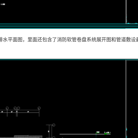
排水平面图，里面还包含了消防软管卷盘系统展开图和管道敷设