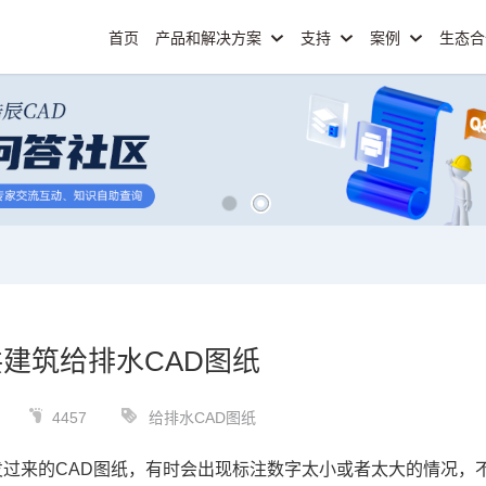
首页
产品和解决方案
支持
案例
生态
建筑给排水CAD图纸
4457
给排水CAD图纸
发过来的
CAD图纸
，有时会出现标注数字太小或者太大的情况，