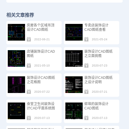
相关文章推荐
房屋各个区域吊顶
专卖店装饰设计
设计CAD图纸
CAD图纸查看
2022-06-21
2021-05-24
店铺装饰设计CAD
装饰设计CAD图纸
图纸
之立面挑檐
2021-05-10
2020-07-23
装饰设计CAD图纸
装饰设计CAD图纸
之花格图
之设计说明
2020-07-22
2020-07-21
食堂卫生间装饰设
蚌埠的装饰设计
计CAD平面系统图
CAD图纸
2020-07-13
2020-07-13