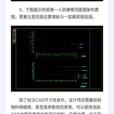
3、下图展示的是第一人防楼梯顶面钢架布置
图，需要注意的是后置埋板与一层圈梁相连接。
除了标注CAD尺寸信息外，设计师还需要绘制
物料明细表、甚至是参数规范表等，可以使用浩辰