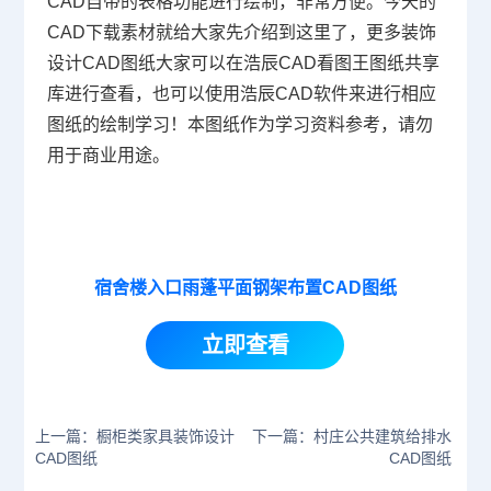
CAD自带的表格功能进行绘制，非常方便。今天的
CAD下载
素材就给大家先介绍到这里了，更多装饰
设计CAD图纸大家可以在浩辰CAD看图王图纸共享
库进行查看，也可以使用浩辰CAD软件来进行相应
图纸的绘制学习！
本图纸作为学习资料参考，请勿
用于商业用途。
宿舍楼入口雨蓬平面钢架布置CAD图纸
立即查看
上一篇：橱柜类家具装饰设计
下一篇：村庄公共建筑给排水
CAD图纸
CAD图纸