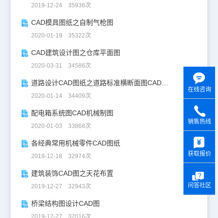
2019-12-24 35936次
CAD模具图纸之自制气枪图
2020-01-19 35322次
CAD建筑设计图之仓库平面图
2020-03-31 34586次
道路设计CAD图纸之道路标准横断面图CAD图纸
在线咨询
2020-01-14 34409次
配电箱系统图CAD机械制图
销售热线
2020-01-03 33868次
y
各经典常用机械零件CAD图纸
获取报价
2019-12-18 32974次
建筑装饰CAD图之天花布置
问答社区
2019-12-27 32943次
桥梁结构图设计CAD图
2019-12-27 32016次