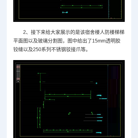
2、接下来给大家展示的是该宿舍楼人防楼梯梯
平面图以及玻璃分割图，图中给出了15mm透明胶
铰缝以及250系列不锈钢驳接爪等。