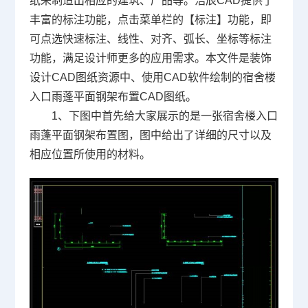
纸来制造出相应的建筑、产品等。浩辰
CAD
提供了
丰富的标注功能，点击菜单栏的【标注】功能，即
可点选快速标注、线性、对齐、弧长、坐标等标注
功能，满足设计师更多的应用需求。本文件是
装饰
设计
CAD图纸
资源中、使用
CAD软件
绘制的
宿舍楼
入口雨蓬平面钢架布置CAD图纸
。
1、下图中首先给大家展示的是一张宿舍楼入口
雨蓬平面钢架布置图，图中给出了详细的尺寸以及
相应位置所使用的材料。