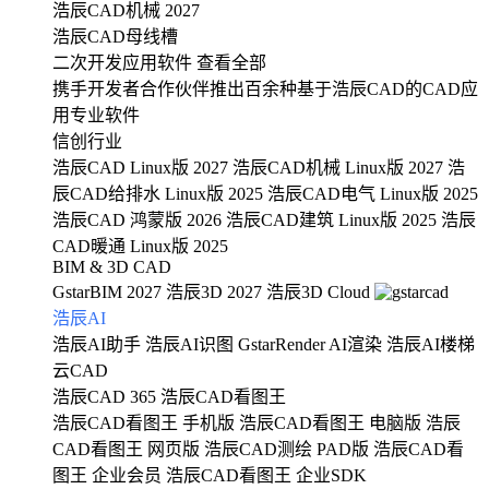
浩辰CAD机械 2027
浩辰CAD母线槽
二次开发应用软件
查看全部
携手开发者合作伙伴推出百余种基于浩辰CAD的CAD应
用专业软件
信创行业
浩辰CAD Linux版 2027
浩辰CAD机械 Linux版 2027
浩
辰CAD给排水 Linux版 2025
浩辰CAD电气 Linux版 2025
浩辰CAD 鸿蒙版 2026
浩辰CAD建筑 Linux版 2025
浩辰
CAD暖通 Linux版 2025
BIM & 3D CAD
GstarBIM 2027
浩辰3D 2027
浩辰3D Cloud
浩辰AI
浩辰AI助手
浩辰AI识图
GstarRender AI渲染
浩辰AI楼梯
云CAD
浩辰CAD 365
浩辰CAD看图王
浩辰CAD看图王 手机版
浩辰CAD看图王 电脑版
浩辰
CAD看图王 网页版
浩辰CAD测绘 PAD版
浩辰CAD看
图王 企业会员
浩辰CAD看图王 企业SDK