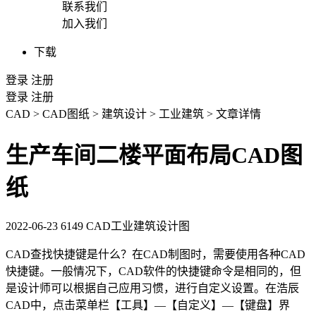
联系我们
加入我们
下载
登录
注册
登录
注册
CAD
>
CAD图纸
>
建筑设计
>
工业建筑
>
文章详情
生产车间二楼平面布局CAD图
纸
2022-06-23
6149
CAD工业建筑设计图
CAD查找快捷键
是什么？在
CAD
制图
时，需要使用各种
CAD
快捷键
。一般情况下，
CAD软件
的快捷键命令是相同的，但
是设计师可以根据自己应用习惯，进行自定义设置。在浩辰
CAD中，点击菜单栏
【工具】—【自定义】—【键盘】界