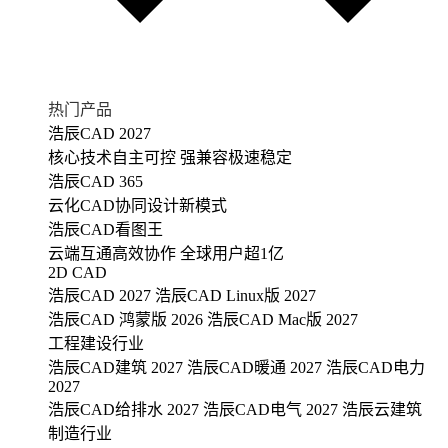
热门产品
浩辰CAD 2027
核心技术自主可控 强兼容极速稳定
浩辰CAD 365
云化CAD协同设计新模式
浩辰CAD看图王
云端互通高效协作 全球用户超1亿
2D CAD
浩辰CAD 2027
浩辰CAD Linux版 2027
浩辰CAD 鸿蒙版 2026
浩辰CAD Mac版 2027
工程建设行业
浩辰CAD建筑 2027
浩辰CAD暖通 2027
浩辰CAD电力
2027
浩辰CAD给排水 2027
浩辰CAD电气 2027
浩辰云建筑
制造行业