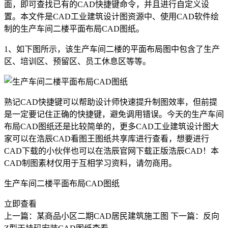
面，即可查找已有的CAD快捷键命令，并且进行自定义设
置。本文件是CAD工业建筑设计图资源中、使用CAD软件绘
制的
生产车间二楼平面布局
CAD图纸
。
1、如下图所示，该生产车间二楼的平面布局图中包含了生产
区、培训区、预留区、员工休息区等等。
熟记CAD快捷键可以帮助设计师快速提升制图效率，但前提
是一定要记住正确的快捷键，避免调用错误。今天的生产车间
布局CAD图纸还是比较简单的，更多CAD工业建筑设计图大
家可以在浩辰CAD看图王图纸共享库进行查看，想要进行
CAD下载
的小伙伴也可以在浩辰官网下载正版浩辰CAD！本
CAD制图素材仅用于互相学习资料，请勿商用。
生产车间二楼平面布局CAD图纸
立即查看
上一篇：某商品小区二期CAD居民建筑施工图
下一篇：反向