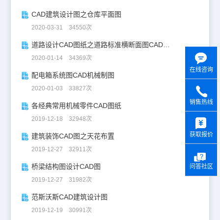
CAD建筑设计图之仓库平面图
2020-03-31 34550次
道路设计CAD图纸之道路标准横断面图CAD图纸
2020-01-14 34369次
在线咨询
配电箱系统图CAD机械制图
2020-01-03 33827次
销售热线
各经典常用机械零件CAD图纸
y
2019-12-18 32948次
获取报价
建筑装饰CAD图之天花布置
2019-12-27 32911次
桥梁结构图设计CAD图
问答社区
2019-12-27 31982次
范斯沃斯CAD建筑设计图
2019-12-19 30991次