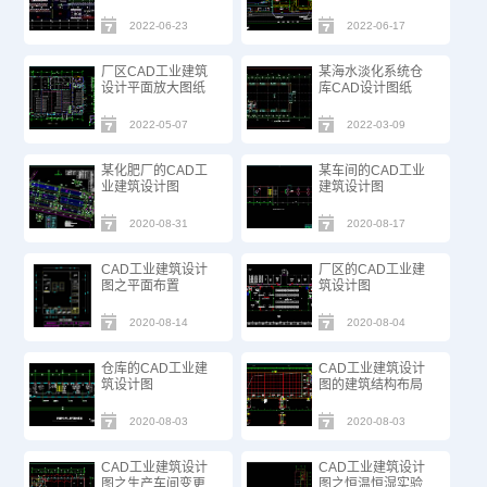
2022-06-23
2022-06-17
厂区CAD工业建筑
某海水淡化系统仓
设计平面放大图纸
库CAD设计图纸
2022-05-07
2022-03-09
某化肥厂的CAD工
某车间的CAD工业
业建筑设计图
建筑设计图
2020-08-31
2020-08-17
CAD工业建筑设计
厂区的CAD工业建
图之平面布置
筑设计图
2020-08-14
2020-08-04
仓库的CAD工业建
CAD工业建筑设计
筑设计图
图的建筑结构布局
2020-08-03
2020-08-03
CAD工业建筑设计
CAD工业建筑设计
图之生产车间变更
图之恒温恒湿实验