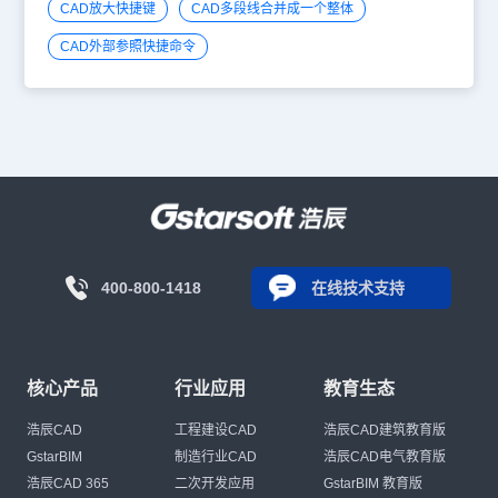
CAD放大快捷键
CAD多段线合并成一个整体
CAD外部参照快捷命令
400-800-1418
在线技术支持
核心产品
行业应用
教育生态
浩辰CAD
工程建设CAD
浩辰CAD建筑教育版
GstarBIM
制造行业CAD
浩辰CAD电气教育版
浩辰CAD 365
二次开发应用
GstarBIM 教育版