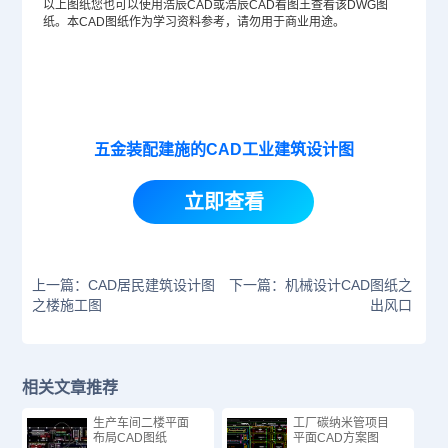
以上图纸您也可以使用浩辰CAD或浩辰CAD看图王查看该
DWG
图
纸。本
CAD图纸
作为学习资料参考，请勿用于商业用途。
五金装配建施的CAD工业建筑设计图
立即查看
上一篇：CAD居民建筑设计图
下一篇：机械设计CAD图纸之
之楼施工图
出风口
相关文章推荐
生产车间二楼平面
工厂碳纳米管项目
布局CAD图纸
平面CAD方案图