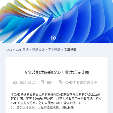
CAD
>
CAD图纸
>
建筑设计
>
工业建筑
>
文章详情
五金装配建施的CAD工业建筑设计图
CAD工业建筑设计图
2020-08-12
5584
本
CAD
快速看图的图纸素材是使用
CAD制图软件
绘制的CAD工业建
筑设计图，某五金装配的建施图，以下为您截图了一些改图纸中相应
CAD图层
的预览图，您可以使用
CAD下载
该图纸，如下。
1、
建筑设计说明、工程构造做法表、图纸目录