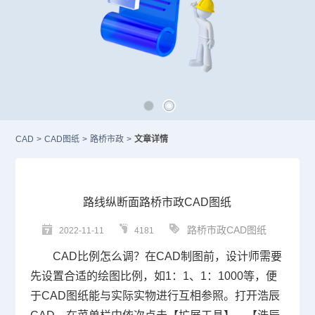
CAD
>
CAD图纸
>
路桥市政
>
文章详情
路线纵断面路桥市政CAD图纸
路桥市政CAD图纸
2022-11-11
4181
CAD比例
怎么调？在
CAD
制图
前，设计师需要
先设置合适的绘图比例，如1：1、1：1000等，便
于
CAD图纸
能与实际实物进行互相参照。打开浩辰