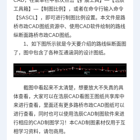
CAD，在菜单栏中依次点击【扩展工具】—【浩辰
工具箱】—【制图比例】，或者在命令行输入命令
【SASCL】，即可进行制图比例设置。本文件是路
桥市政CAD图纸资源中、使用
CAD软件
绘制的路线
纵断面路桥市政CAD图纸。
1、如下图所示就是今天要介绍的路线纵断面图
了，图中包含了各种互通涵洞的设计图纸。
截图中看起来不太清楚，想要放大不失真的具
体查看，大家可以在浩辰CAD看图王图纸共享库中
来进行查看，里面还有更多路桥市政CAD图纸可以
进行查看，同时也可以使用浩辰
CAD制图软件
来进
行相应的
CAD制图
学习！本CAD制图素材仅用于互
相学习资料，请勿商用。