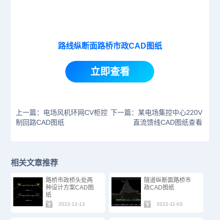
路线纵断面路桥市政CAD图纸
立即查看
上一篇：电场风机环网CV柜控
下一篇：某电场集控中心220V
制回路CAD图纸
直流馈线CAD图纸查看
相关文章推荐
路桥市政桥头处两
隧道纵断面路桥市
种设计方案CAD图
政CAD图纸
纸
2022-12-13
2022-11-03