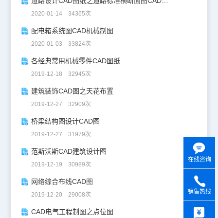
道路设计CAD图纸之道路标准横断面图CAD图纸
2020-01-14 34365次
配电箱系统图CAD机械制图
2020-01-03 33824次
各经典常用机械零件CAD图纸
2019-12-18 32945次
建筑装饰CAD图之天花布置
2019-12-27 32909次
桥梁结构图设计CAD图
2019-12-27 31979次
范斯沃斯CAD建筑设计图
在线咨询
2019-12-19 30989次
网络综合布线CAD图
销售热线
2019-12-20 29008次
y
CAD电气工程制图之点位图