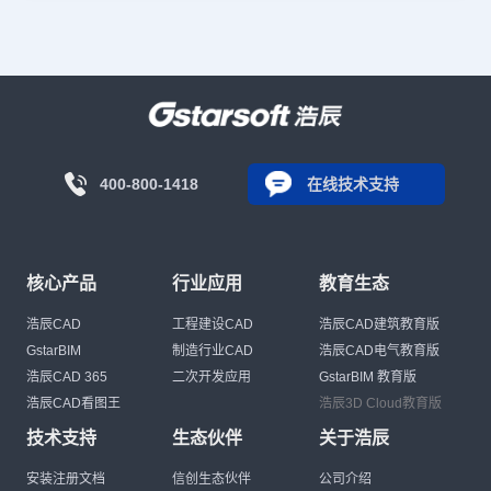
400-800-1418
在线技术支持
核心产品
行业应用
教育生态
浩辰CAD
工程建设CAD
浩辰CAD建筑教育版
GstarBIM
制造行业CAD
浩辰CAD电气教育版
浩辰CAD 365
二次开发应用
GstarBIM 教育版
浩辰CAD看图王
浩辰3D Cloud教育版
技术支持
生态伙伴
关于浩辰
安装注册文档
信创生态伙伴
公司介绍