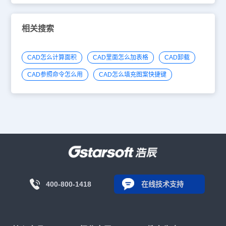
相关搜索
CAD怎么计算面积
CAD里面怎么加表格
CAD卸载
CAD参照命令怎么用
CAD怎么填充图案快捷键
400-800-1418
在线技术支持