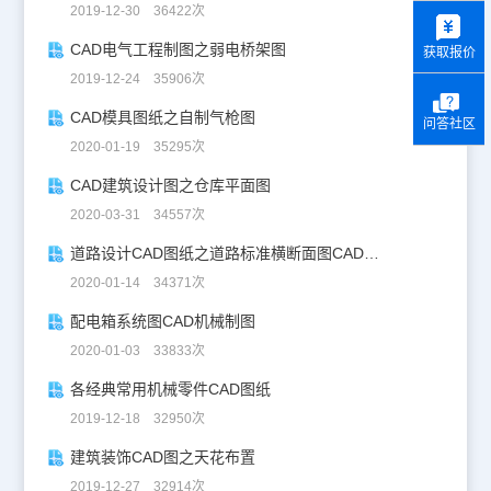
y
2019-12-30 36422次
CAD电气工程制图之弱电桥架图
获取报价
2019-12-24 35906次
CAD模具图纸之自制气枪图
问答社区
2020-01-19 35295次
CAD建筑设计图之仓库平面图
2020-03-31 34557次
道路设计CAD图纸之道路标准横断面图CAD图纸
2020-01-14 34371次
配电箱系统图CAD机械制图
2020-01-03 33833次
各经典常用机械零件CAD图纸
2019-12-18 32950次
建筑装饰CAD图之天花布置
2019-12-27 32914次