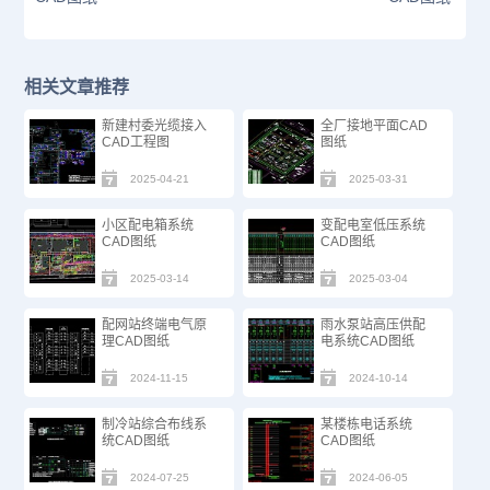
相关文章推荐
新建村委光缆接入
全厂接地平面CAD
CAD工程图
图纸
2025-04-21
2025-03-31
小区配电箱系统
变配电室低压系统
CAD图纸
CAD图纸
2025-03-14
2025-03-04
配网站终端电气原
雨水泵站高压供配
理CAD图纸
电系统CAD图纸
2024-11-15
2024-10-14
制冷站综合布线系
某楼栋电话系统
统CAD图纸
CAD图纸
2024-07-25
2024-06-05