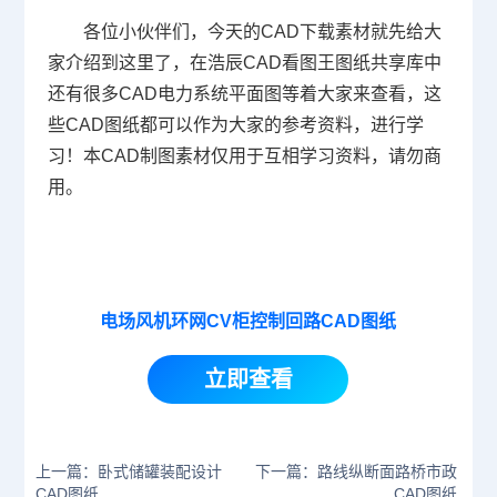
各位小伙伴们，今天的
CAD下载
素材就先给大
家介绍到这里了，在浩辰CAD看图王图纸共享库中
还有很多CAD电力系统平面图等着大家来查看，这
些CAD图纸都可以作为大家的参考资料，进行学
习！本
CAD制图
素材仅用于互相学习资料，请勿商
用。
电场风机环网CV柜控制回路CAD图纸
立即查看
上一篇：卧式储罐装配设计
下一篇：路线纵断面路桥市政
CAD图纸
CAD图纸