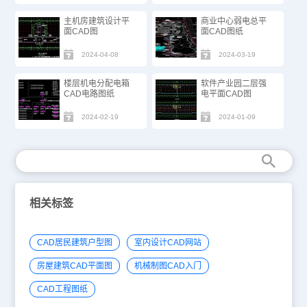
主机房建筑设计平
商业中心弱电总平
面CAD图
面CAD图纸
2024-04-08
2024-03-19
楼层机电分配电箱
软件产业园二层强
CAD电路图纸
电平面CAD图
2024-02-19
2024-01-09
相关标签
CAD居民建筑户型图
室内设计CAD网站
房屋建筑CAD平面图
机械制图CAD入门
CAD工程图纸