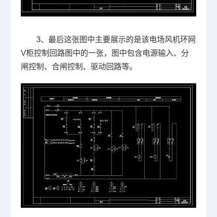
3、最后这张图中主要展示的是该电场风机环网
V柜控制回路图中的一张，图中包含电源输入、分
闸控制、合闸控制、驱动回路等。