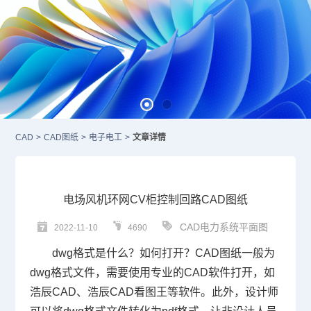
CAD
>
CAD图纸
>
电子电工
>
文章详情
电场风机环网CV柜控制回路CAD图纸
CAD电力系统平面图
2022-11-10
4690
dwg格式
是什么？如何打开？
CAD图纸
一般为
dwg格式文件，需要使用专业的
CAD
软件打开，如
浩辰CAD、浩辰CAD看图王等软件。此外，设计师