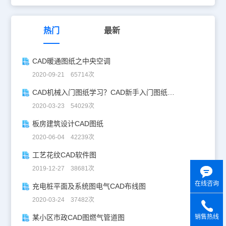
热门
最新
CAD暖通图纸之中央空调
2020-09-21 65714次
CAD机械入门图纸学习？CAD新手入门图纸练习
2020-03-23 54029次
板房建筑设计CAD图纸
2020-06-04 42239次
工艺花纹CAD软件图
2019-12-27 38681次
在线咨询
充电桩平面及系统图电气CAD布线图
2020-03-24 37482次
某小区市政CAD图燃气管道图
销售热线