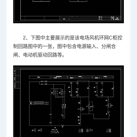
2、下图中主要展示的是该电场风机环网C柜控
制回路图中的一张，图中包含电源输入、分闸合
闸、电动机驱动回路等。