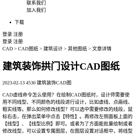
联系我们
加入我们
下载
登录
注册
登录
注册
CAD
>
CAD图纸
>
建筑设计
>
其他图纸
>
文章详情
建筑装饰拱门设计CAD图纸
2023-02-13
4530
建筑装饰CAD图
CAD虚线
命令怎么使用？在绘制
CAD图纸
时，设计师需要使
用不同线型、不同颜色的线段进行设计，比如虚线、点画线、
粗实线等。那么如何修改线型？可以选中需要修改的线段，鼠
标右击，在弹出菜单中点击【特性】。再修改左侧面板上面的
【线型】、【线型比例】即可。或者为了方面能批量绘制或者
修改线型，可以设置专属图层，在图层设置对话框中，将线型