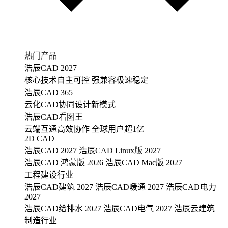
热门产品
浩辰CAD 2027
核心技术自主可控 强兼容极速稳定
浩辰CAD 365
云化CAD协同设计新模式
浩辰CAD看图王
云端互通高效协作 全球用户超1亿
2D CAD
浩辰CAD 2027
浩辰CAD Linux版 2027
浩辰CAD 鸿蒙版 2026
浩辰CAD Mac版 2027
工程建设行业
浩辰CAD建筑 2027
浩辰CAD暖通 2027
浩辰CAD电力
2027
浩辰CAD给排水 2027
浩辰CAD电气 2027
浩辰云建筑
制造行业