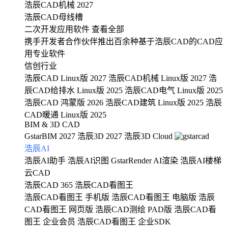
浩辰CAD机械 2027
浩辰CAD母线槽
二次开发应用软件
查看全部
携手开发者合作伙伴推出百余种基于浩辰CAD的CAD应
用专业软件
信创行业
浩辰CAD Linux版 2027
浩辰CAD机械 Linux版 2027
浩
辰CAD给排水 Linux版 2025
浩辰CAD电气 Linux版 2025
浩辰CAD 鸿蒙版 2026
浩辰CAD建筑 Linux版 2025
浩辰
CAD暖通 Linux版 2025
BIM & 3D CAD
GstarBIM 2027
浩辰3D 2027
浩辰3D Cloud
浩辰AI
浩辰AI助手
浩辰AI识图
GstarRender AI渲染
浩辰AI楼梯
云CAD
浩辰CAD 365
浩辰CAD看图王
浩辰CAD看图王 手机版
浩辰CAD看图王 电脑版
浩辰
CAD看图王 网页版
浩辰CAD测绘 PAD版
浩辰CAD看
图王 企业会员
浩辰CAD看图王 企业SDK