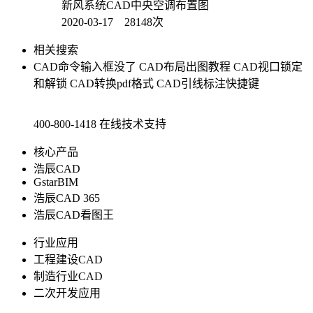
新风系统CAD中央空调布置图
2020-03-17 28148次
相关搜索
CAD命令输入框没了
CAD布局出图教程
CAD视口锁定
和解锁
CAD转换pdf格式
CAD引线标注快捷键
400-800-1418
在线技术支持
核心产品
浩辰CAD
GstarBIM
浩辰CAD 365
浩辰CAD看图王
行业应用
工程建设CAD
制造行业CAD
二次开发应用