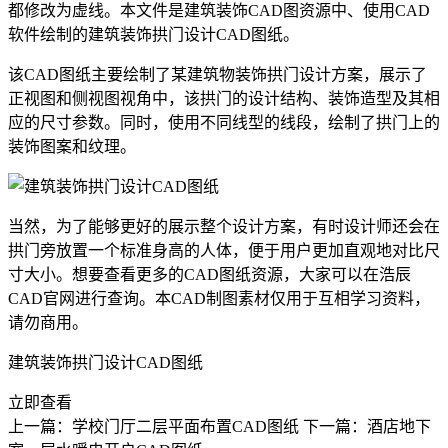
都修改为虚线。本文件是建筑装饰
CAD
图资源中、使用
CAD
软件
绘制的建筑装饰拱门设计CAD图纸。
该CAD图纸主要绘制了某建筑物装饰拱门设计方案，展示了
正视图和侧视图视角中，该拱门的设计结构、装饰造型及其相
应的尺寸参数。同时，使用不同线型的线段，绘制了拱门上的
装饰图案和纹理。
当然，为了能够更好的展示整个设计方案，有时设计师还会在
拱门旁放置一个标准身高的人体，便于用户更加直观地对比尺
寸大小。想要查看更多的CAD图纸资源，大家可以在浩辰
CAD官网
进行查询。本
CAD制图
素材仅用于互相学习资料，
请勿商用。
建筑装饰拱门设计CAD图纸
立即查看
上一篇：学校门厅二层平面布置CAD图纸
下一篇：酒店地下