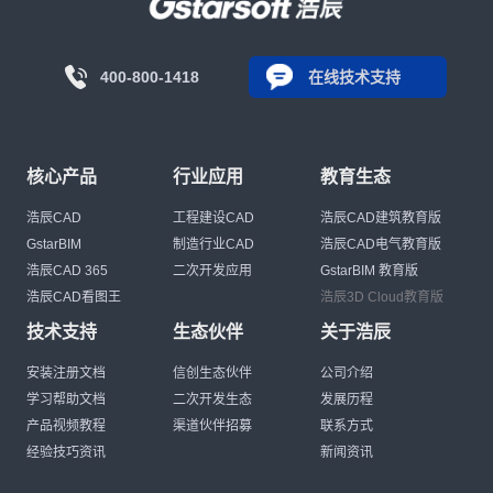
400-800-1418
在线技术支持
核心产品
行业应用
教育生态
浩辰CAD
工程建设CAD
浩辰CAD建筑教育版
GstarBIM
制造行业CAD
浩辰CAD电气教育版
浩辰CAD 365
二次开发应用
GstarBIM 教育版
浩辰CAD看图王
浩辰3D Cloud教育版
技术支持
生态伙伴
关于浩辰
安装注册文档
信创生态伙伴
公司介绍
学习帮助文档
二次开发生态
发展历程
产品视频教程
渠道伙伴招募
联系方式
经验技巧资讯
新闻资讯