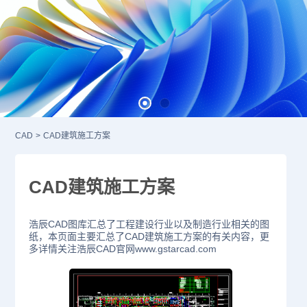
CAD
>
CAD建筑施工方案
CAD建筑施工方案
浩辰CAD图库汇总了工程建设行业以及制造行业相关的图
纸，本页面主要汇总了CAD建筑施工方案的有关内容，更
多详情关注浩辰CAD官网www.gstarcad.com