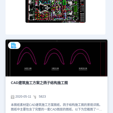
CAD建筑施工方案之鸽子结构施工图
2020-05-11
5823
本图纸素材是CAD建筑施工方案图纸，鸽子结构施工图的景观详图。
图纸中主要包含了完整的一套CAD图层的图纸，以下为您截图了一些