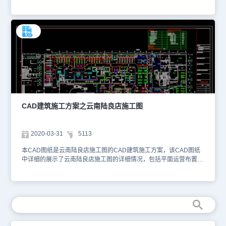
图纸的预览图，如下图所示。 您可以使用浩辰CAD机械软件或浩
辰CAD看图王查看DWG图纸。本CAD下载图纸作为学习资料参考，
请勿用于商业用途。更多CAD机械零件制图的图纸库资源，可关注浩
辰CAD软件官网进行查看学习交流。
CAD建筑施工方案之云南陆良店施工图
2020-03-31
5113
本CAD图纸是云南陆良店施工图的CAD建筑施工方案，该CAD图纸
中详细的展示了云南陆良店施工图的详细情况，包括平面运营布置图
等等。该CAD图纸的格式为dwg，您可以使用浩辰CAD看图王网页
版进行在线查看以及距离和面积的测量。以下为您截图了该CAD图纸
的预览图。本CAD图纸作为学习资料参考，请勿用于商业用途。