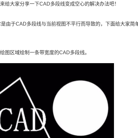
就来给大家分享一下
CAD
多段线变成空心的解决办法吧！
是由于CAD多段线与当前视图不平行而导致的，下面给大家简
在绘图区域绘制一条带宽度的CAD多段线。