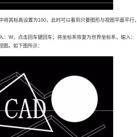
板中将其标高设置为100，此时可以看到只要图形与视图平面平行
输入：W，点击回车键回车；将坐标系恢复为世界坐标系，输入：
俯视图。如下图所示：