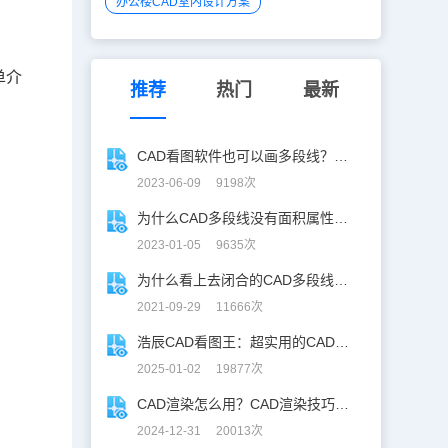
办公楼CAD室内设计方案
单介
推荐
热门
最新
CAD看图软件也可以画多段线？那当然！
2023-06-09 9198次
为什么CAD多段线没有面积属性或数值不对？快看过来！
2023-01-05 9635次
为什么看上去闭合的CAD多段线却无法生成区域覆盖？
2021-09-29 11666次
浩辰CAD看图王：超实用的CAD文字查找替换技巧分享！
2025-01-02 19877次
CAD渲染怎么用？CAD渲染技巧分享
2024-12-31 20013次