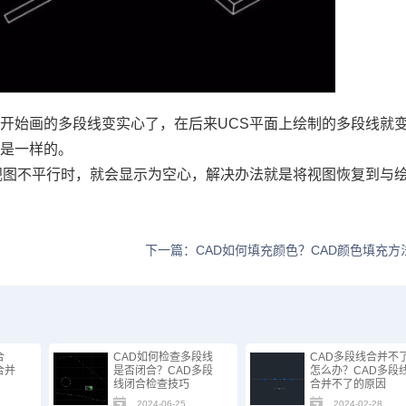
开始画的多段线变实心了，在后来UCS平面上绘制的多段线就
象是一样的。
视图不平行时，就会显示为空心，解决办法就是将视图恢复到与
下一篇：CAD如何填充颜色？CAD颜色填充方
合
CAD如何检查多段线
CAD多段线合并不
合并
是否闭合？CAD多段
怎么办？CAD多段
线闭合检查技巧
合并不了的原因
2024-06-25
2024-02-28