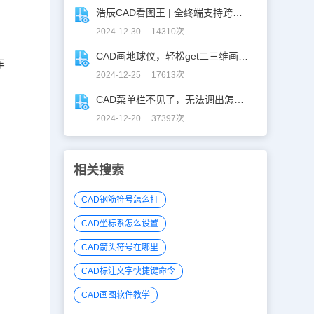
浩辰CAD看图王 | 全终端支持跨图复制粘贴！
2024-12-30 14310次
CAD画地球仪，轻松get二三维画图技巧！
车
2024-12-25 17613次
CAD菜单栏不见了，无法调出怎么办？
2024-12-20 37397次
相关搜索
CAD钢筋符号怎么打
CAD坐标系怎么设置
CAD箭头符号在哪里
CAD标注文字快捷键命令
CAD画图软件教学