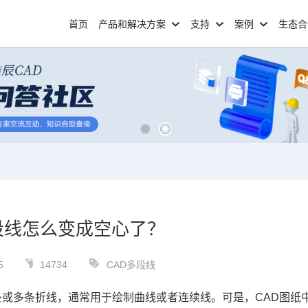
首页
产品和解决方案
支持
案例
生态
段线怎么变成空心了？
5
14734
CAD多段线
条或多条折线，通常用于绘制曲线或者连续线。可是，
CAD图纸