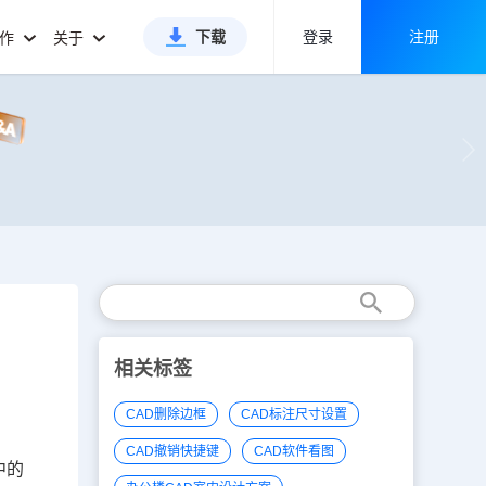
下载
登录
注册
合作
关于
相关标签
CAD删除边框
CAD标注尺寸设置
CAD撤销快捷键
CAD软件看图
中的