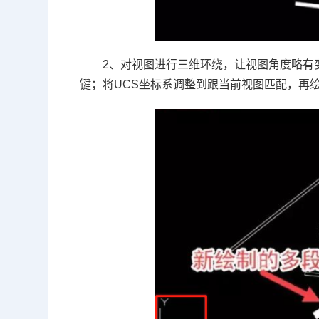
2、对视图进行三维环绕，让视图角度略有
键；将UCS坐标系调整到跟当前视图匹配，再