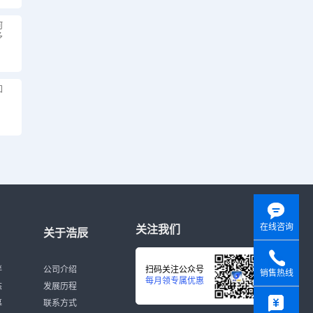
何
多
知
在线咨询
关注我们
关于浩辰
伴
公司介绍
扫码关注公众号
销售热线
每月领专属优惠
态
发展历程
y
募
联系方式