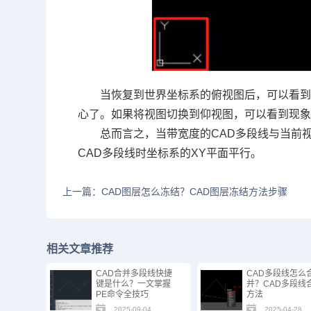
当恢复到世界坐标系的俯视图后，可以看到
心了。如果将视图切换到仰视图，可以看到现
总而言之，当带宽度的CAD多段线与当前
CAD多段线时坐标系的XY平面平行。
上一篇：CAD图层怎么冻结？CAD图层冻结方法步骤
相关文章推荐
CAD合并多段线快捷
CAD多段线怎么
键是什么？一文掌握
并？CAD多段线
PE命令全技巧
方法
2025-09-04
2025-04-28