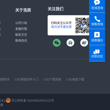
在线咨询
关注我们
关于浩辰
伴
公司介绍
扫码关注公众号
销售热线
每月领专属优惠
态
发展历程
y
募
联系方式
获取报价
新闻资讯
问答社区
制图软件
CAD制图初学入门
CAD下载安装
CAD图纸下载
241
苏公网安备 32059002004222号
下载