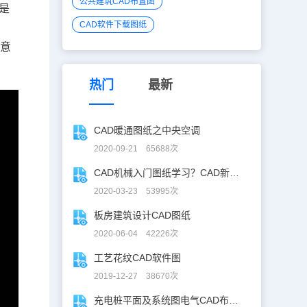
公共建筑CAD布置图
是
CAD软件下载图纸
注意
热门
最新
CAD暖通图纸之中央空调
2020-09-21 65688次
CAD机械入门图纸学习？CAD新手入门图纸练习
2020-03-23 53995次
板房建筑设计CAD图纸
2020-06-04 42226次
工艺花纹CAD软件图
2019-12-27 38670次
充电桩平面及系统图电气CAD布线图