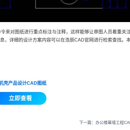
命令来对图纸进行重点标注与注释，这样能够让审图人员着重关
信息，详细的设计方案内容可以在浩辰
CAD官网
进行检索查找。
。
机壳产品设计CAD图纸
立即查看
下一篇：办公楼幕墙工程CA