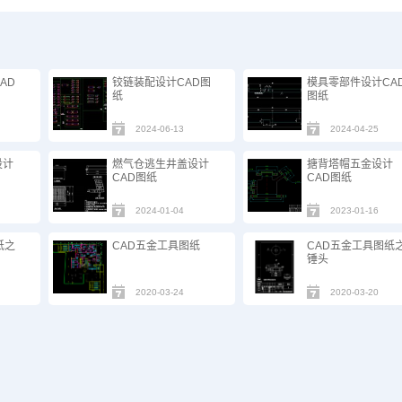
AD
铰链装配设计CAD图
模具零部件设计CA
纸
图纸
2024-06-13
2024-04-25
设计
燃气仓逃生井盖设计
搪背塔帽五金设计
CAD图纸
CAD图纸
2024-01-04
2023-01-16
纸之
CAD五金工具图纸
CAD五金工具图纸
锤头
2020-03-24
2020-03-20