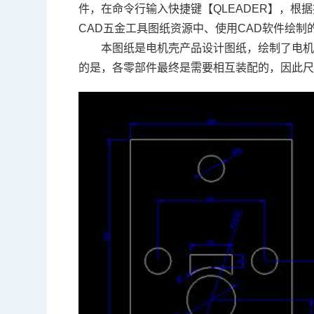
件，在命令行输入快捷键【QLEADER】，
CAD五金工具图纸资源中、使用
CAD软件
绘制
本图纸是电机壳产品设计图纸，绘制了电
的是，各零部件最终是需要相互装配的，因此