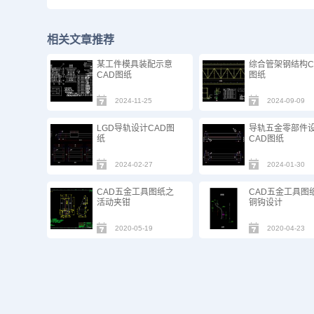
相关文章推荐
某工件模具装配示意
综合管架钢结构C
CAD图纸
图纸
2024-11-25
2024-09-09
LGD导轨设计CAD图
导轨五金零部件
纸
CAD图纸
2024-02-27
2024-01-30
CAD五金工具图纸之
CAD五金工具图
活动夹钳
铜钩设计
2020-05-19
2020-04-23