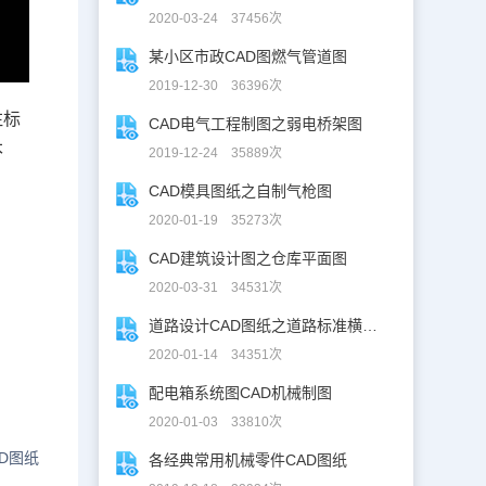
2020-03-24 37456次
某小区市政CAD图燃气管道图
2019-12-30 36396次
注标
CAD电气工程制图之弱电桥架图
本
2019-12-24 35889次
CAD模具图纸之自制气枪图
2020-01-19 35273次
CAD建筑设计图之仓库平面图
2020-03-31 34531次
道路设计CAD图纸之道路标准横断面图CAD图纸
2020-01-14 34351次
配电箱系统图CAD机械制图
2020-01-03 33810次
D图纸
各经典常用机械零件CAD图纸