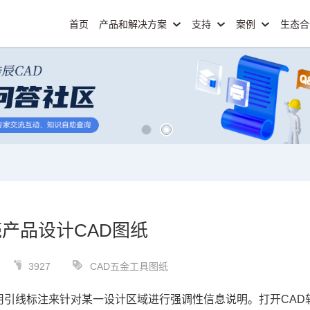
首页
产品和解决方案
支持
案例
生态
产品设计CAD图纸
3927
CAD五金工具图纸
用引线标注来针对某一设计区域进行强调性信息说明。打开
CAD