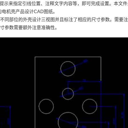
根据提示来指定引线位置、注释文字内容等，即可完成设置。本文件
的电机壳产品设计CAD图纸。
机不同部位的外壳设计三视图并且标注了相应的尺寸参数。需要
尺寸参数需要额外注意准确性。