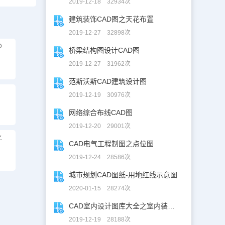
2019-12-18 32934次
建筑装饰CAD图之天花布置
2019-12-27 32898次
D
桥梁结构图设计CAD图
2019-12-27 31962次
范斯沃斯CAD建筑设计图
2019-12-19 30976次
网络综合布线CAD图
2019-12-20 29001次
之
CAD电气工程制图之点位图
2019-12-24 28586次
城市规划CAD图纸-用地红线示意图
2020-01-15 28274次
CAD室内设计图库大全之室内装修设计
2019-12-19 28188次