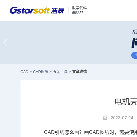
股票代码
688657
CAD
>
CAD图纸
>
五金工具
>
文章详情
电机壳
2023-07-24
CAD引线
怎么画
？画
CAD图纸
时，需要使