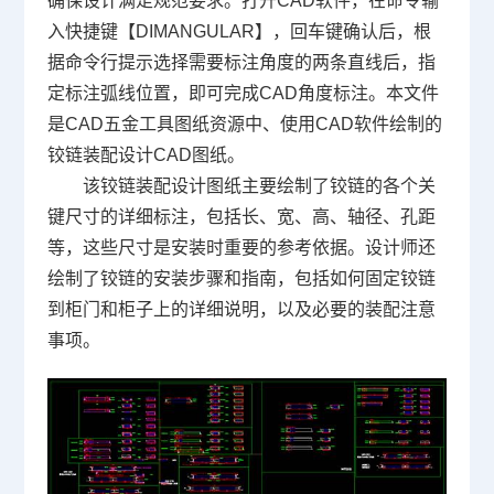
确保设计满足规范要求。打开CAD软件，在命令输
入快捷键【DIMANGULAR】，回车键确认后，根
据命令行提示选择需要标注角度的两条直线后，指
定标注弧线位置，即可完成
CAD角度标注
。本文件
是CAD五金工具图纸资源中、使用CAD软件绘制的
铰链装配设计
CAD图纸
。
该铰链装配设计图纸主要绘制了铰链的各个关
键尺寸的详细标注，包括长、宽、高、轴径、孔距
等，这些尺寸是安装时重要的参考依据。设计师还
绘制了铰链的安装步骤和指南，包括如何固定铰链
到柜门和柜子上的详细说明，以及必要的装配注意
事项。