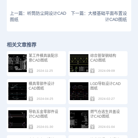
上一篇：听筒防尘网设计CAD
下一篇：大楼基础平面布置设
图纸
计CAD图纸
相关文章推荐
某工件模具装配示
综合管架钢结构
意CAD图纸
CAD图纸
2024-11-25
2024-09-09
模具零部件设计
LGD导轨设计CAD
CAD图纸
图纸
2024-04-25
2024-02-27
导轨五金零部件设
燃气仓逃生井盖设
计CAD图纸
计CAD图纸
2024-01-30
2024-01-04