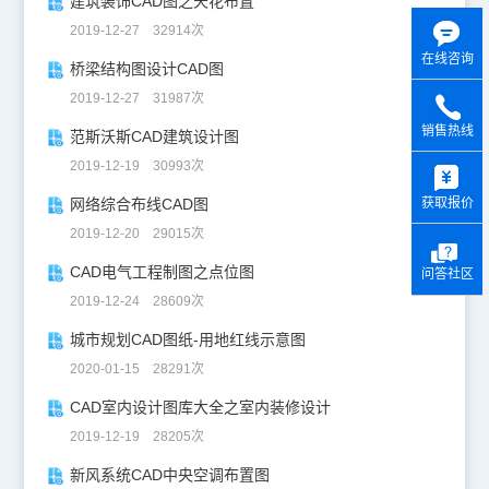
建筑装饰CAD图之天花布置
2019-12-27 32914次
在线咨询
桥梁结构图设计CAD图
2019-12-27 31987次
销售热线
范斯沃斯CAD建筑设计图
y
2019-12-19 30993次
获取报价
网络综合布线CAD图
2019-12-20 29015次
CAD电气工程制图之点位图
问答社区
2019-12-24 28609次
城市规划CAD图纸-用地红线示意图
2020-01-15 28291次
CAD室内设计图库大全之室内装修设计
2019-12-19 28205次
新风系统CAD中央空调布置图