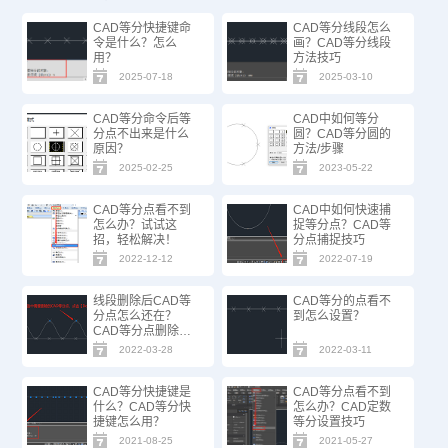
CAD等分快捷键命
CAD等分线段怎么
令是什么？怎么
画？CAD等分线段
用？
方法技巧
2025-07-18
2025-03-10
CAD等分命令后等
CAD中如何等分
分点不出来是什么
圆？CAD等分圆的
原因？
方法/步骤
2025-02-25
2023-05-22
CAD等分点看不到
CAD中如何快速捕
怎么办？试试这
捉等分点？CAD等
招，轻松解决！
分点捕捉技巧
2022-12-12
2022-07-19
线段删除后CAD等
CAD等分的点看不
分点怎么还在？
到怎么设置？
CAD等分点删除教
程
2022-03-28
2022-03-11
CAD等分快捷键是
CAD等分点看不到
什么？CAD等分快
怎么办？CAD定数
捷键怎么用？
等分设置技巧
2021-08-25
2021-05-27