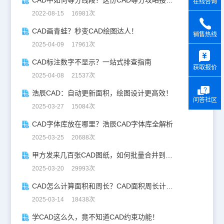
在线咨询
2022-08-15 16981次
CAD画青蛙？秒变CAD绘图达人！
销售热线
2025-04-09 17961次
y
CAD标注数字不显示？一站式排查指南
获取报价
2025-04-08 21537次
浩辰CAD：自动更新面积，绘图设计更高效！
问答社区
2025-03-27 15084次
CAD字体库放在哪里？浩辰CAD字体库全解析
2025-03-25 20688次
甲方发来几百张CAD图纸，如何批量合并到一张设计图中？
2025-03-20 29993次
CAD怎么计算面积和周长？CAD面积周长计算全攻略
2025-03-14 18438次
学CAD这么久，竟不知道CAD约束功能！