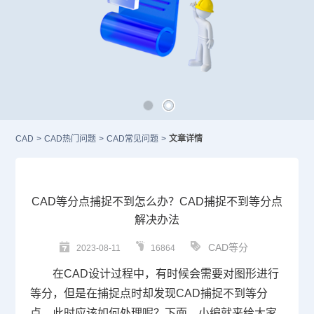
CAD
>
CAD热门问题
>
CAD常见问题
>
文章详情
CAD等分点捕捉不到怎么办？CAD捕捉不到等分点
解决办法
CAD等分
2023-08-11
16864
在
CAD
设计过程中，有时候会需要对图形进行
等分，但是在捕捉点时却发现
CAD捕捉
不到等分
点，此时应该如何处理呢？下面，小编就来给大家