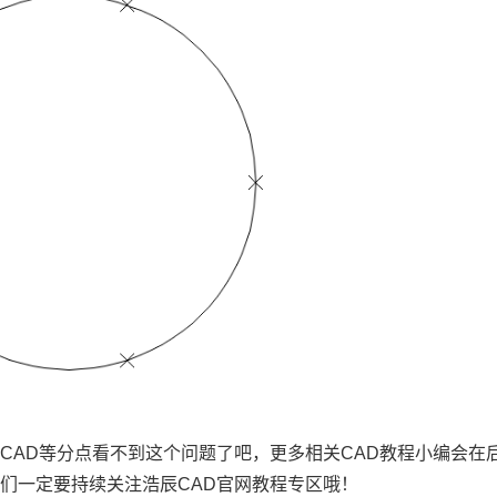
CAD等分点看不到这个问题了吧，更多相关
CAD教程
小编会在
伴们一定要持续关注浩辰
CAD官网
教程专区哦！