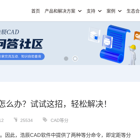
首页
产品和解决方案
支持
案例
生态
到怎么办？试试这招，轻松解决！
12
25534
CAD等分
泛。因此，浩辰
CAD
软件中提供了两种等分命令，即定距等分