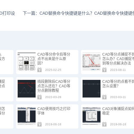
D打印设
下一篇：CAD替换命令快捷键是什么？CAD替换命令快捷键
么
CAD等分命令后等分
CAD等分点捕捉不
段方
点不出来是什么原
怎么办？CAD捕捉
因？
到等分点解决办法
2025-02-25
2023-08-11
捕捉
线段删除后CAD等分
CAD等分的点看不
分点
点怎么还在？CAD等
怎么设置？
分点删除教程
2022-03-28
2022-03-11
到怎
CAD使用技巧之打印
CAD对象捕捉点如
等分
字体
稳定
2019-06-18
2019-06-18