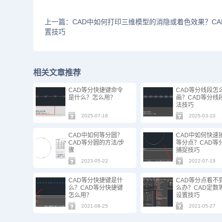
上一篇：CAD中如何打印三维模型的消隐或着色效果？CA
置技巧
相关文章推荐
CAD等分快捷键命令
CAD等分线段怎
是什么？怎么用？
画？CAD等分线
法技巧
2025-07-18
2025-03-10
CAD中如何等分圆？
CAD中如何快速
CAD等分圆的方法/步
等分点？CAD等
骤
捕捉技巧
2023-05-22
2022-07-19
CAD等分快捷键是什
CAD等分点看不
么？CAD等分快捷键
么办？CAD定数
怎么用？
设置技巧
2021-08-25
2021-05-27