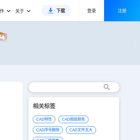
下载
登录
注册
合作
关于
相关标签
CAD特性
CAD图层颜色
CAD序号删除
CAD文件太大