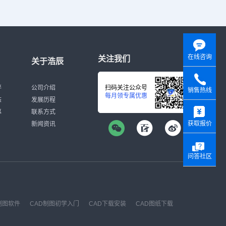
在线咨询
关注我们
关于浩辰
伴
公司介绍
扫码关注公众号
销售热线
每月领专属优惠
态
发展历程
y
募
联系方式
获取报价
新闻资讯
问答社区
制图软件
CAD制图初学入门
CAD下载安装
CAD图纸下载