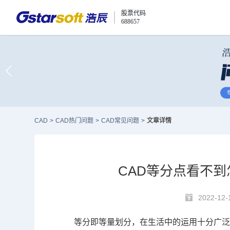
股票代码
688657
CAD
>
CAD热门问题
>
CAD常见问题
>
文章详情
CAD等分点看不
2022-12-
等分即等量划分，在生活中的运用十分广