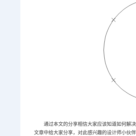
通过本文的分享相信大家应该知道如何解决
文章中给大家分享，对此感兴趣的设计师小伙