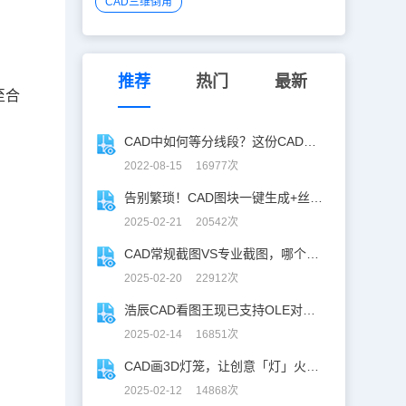
CAD三维倒角
推荐
热门
最新
至合
CAD中如何等分线段？这份CAD等分攻略接住！
2022-08-15 16977次
告别繁琐！CAD图块一键生成+丝滑入库
2025-02-21 20542次
CAD常规截图VS专业截图，哪个更实用？
2025-02-20 22912次
浩辰CAD看图王现已支持OLE对象精准解析！
2025-02-14 16851次
CAD画3D灯笼，让创意「灯」火相传 ！
2025-02-12 14868次