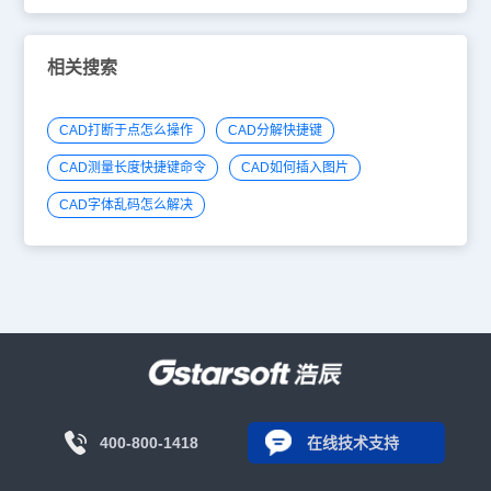
相关搜索
CAD打断于点怎么操作
CAD分解快捷键
CAD测量长度快捷键命令
CAD如何插入图片
CAD字体乱码怎么解决
400-800-1418
在线技术支持