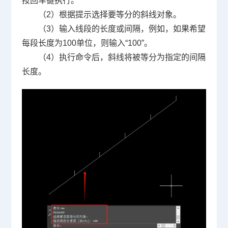
按回车键执行。
（2）根据提示选择要等分的斜线对象。
（3）输入线段的长度或间隔，例如，如果希望
每段长度为100单位，则输入“100”。
（4）执行命令后，斜线将被等分为指定的间隔
长度。