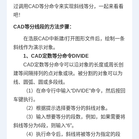
过调用
CAD等分命令
来实现斜线等分，一起来看看
吧！
CAD等分线段
的方法步骤：
在浩辰CAD中新建/打开图形文件后，绘制一条
斜线作为演示对象。
1、CAD定数等分命令DIVIDE
CAD定数等分命令可以沿对象的长度或周长创
建等间隔排列的点对象或块。被分割的对象可以为
线、圆弧、圆或多段线。
（1）在命令行中输入“DIVIDE”命令，然后按回
车键执行。
（2）根据提示选择要等分的斜线对象。
（3）输入想要等分的段数，例如，如果需要将
斜线等分为6段，则输入“6”。
（4）执行命令后，斜线将被等分为指定的段