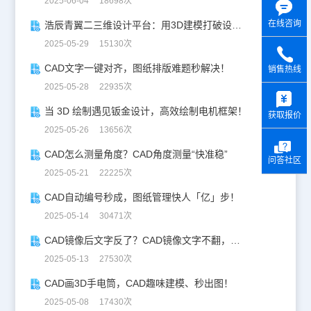
2025-06-04 18698次
在线咨询
浩辰青翼二三维设计平台：用3D建模打破设计边界
2025-05-29 15130次
CAD文字一键对齐，图纸排版难题秒解决！
销售热线
2025-05-28 22935次
y
当 3D 绘制遇见钣金设计，高效绘制电机框架！
获取报价
2025-05-26 13656次
CAD怎么测量角度？CAD角度测量“快准稳”
问答社区
2025-05-21 22225次
CAD自动编号秒成，图纸管理快人「亿」步！
2025-05-14 30471次
CAD镜像后文字反了？CAD镜像文字不翻，一键搞定！
2025-05-13 27530次
CAD画3D手电筒，CAD趣味建模、秒出图！
2025-05-08 17430次