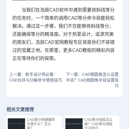
当我们在浩辰
CAD软件
中遇到需要将斜线等分
的任务时，一个简单的调用CAD等分命令就能轻松
解决。通过这一步骤，我们不仅能够将斜线等分，
还能确保等分的精准度。对于热爱设计、追求完美
的朋友们，浩辰CAD官网教程专区将是你们不容错
过的宝藏之地。在那里，更多CAD教程的精彩内容
正在等待你们的探索。
上一篇：新手设计师必看：
下一篇：CAD倒圆角怎么设置
CAD合并与分解命令使用技巧
半径？CAD倒圆角半径设置技
巧
相关文章推荐
CAD等分快捷键命
CAD等分线段怎么
令是什么？怎么
画？CAD等分线段
用？
方法技巧