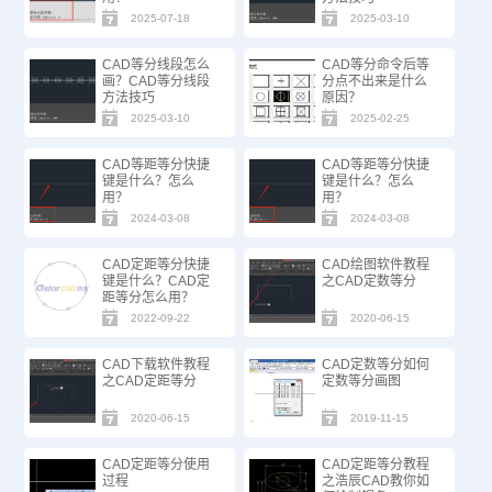
2025-07-18
2025-03-10
CAD等分线段怎么
CAD等分命令后等
画？CAD等分线段
分点不出来是什么
方法技巧
原因？
2025-03-10
2025-02-25
CAD等距等分快捷
CAD等距等分快捷
键是什么？怎么
键是什么？怎么
用？
用？
2024-03-08
2024-03-08
CAD定距等分快捷
CAD绘图软件教程
键是什么？CAD定
之CAD定数等分
距等分怎么用？
2022-09-22
2020-06-15
CAD下载软件教程
CAD定数等分如何
之CAD定距等分
定数等分画图
2020-06-15
2019-11-15
CAD定距等分使用
CAD定距等分教程
过程
之浩辰CAD教你如