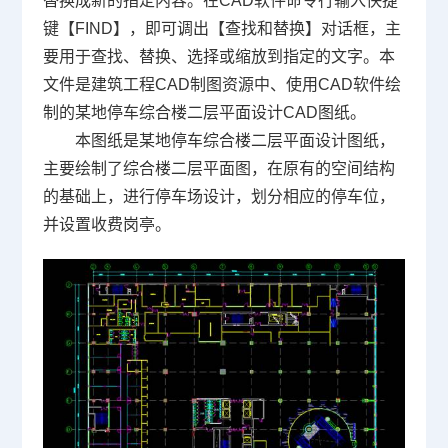
替换成新的指定内容。在
CAD软件
命令行输入快捷
键【FIND】，即可调出【查找和替换】对话框，主
要用于查找、替换、选择或缩放到指定的文字。本
文件是建筑工程
CAD制图
资源中、使用CAD软件绘
制的某地停车综合楼二层平面设计
CAD图纸
。
本图纸是某地停车综合楼二层平面设计图纸，
主要绘制了综合楼二层平面图，在原有的空间结构
的基础上，进行停车场设计，划分相应的停车位，
并设置收费岗亭。