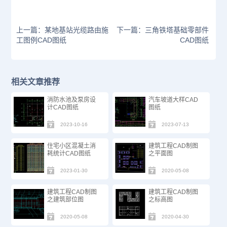
上一篇：某地基站光缆路由施
下一篇：三角铁塔基础零部件
工图例CAD图纸
CAD图纸
相关文章推荐
消防水池及泵房设
汽车坡道大样CAD
计CAD图纸
图纸
2023-10-16
2023-07-13
住宅小区混凝土消
建筑工程CAD制图
耗统计CAD图纸
之平面图
2023-01-30
2020-05-08
建筑工程CAD制图
建筑工程CAD制图
之建筑部位图
之标高图
2020-05-08
2020-04-30