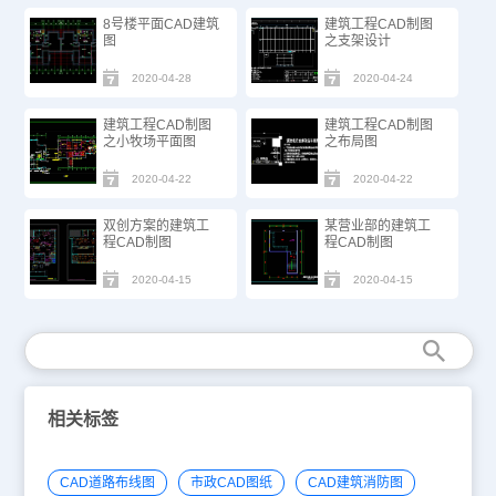
8号楼平面CAD建筑
建筑工程CAD制图
图
之支架设计
2020-04-28
2020-04-24
建筑工程CAD制图
建筑工程CAD制图
之小牧场平面图
之布局图
2020-04-22
2020-04-22
双创方案的建筑工
某营业部的建筑工
程CAD制图
程CAD制图
2020-04-15
2020-04-15
相关标签
CAD道路布线图
市政CAD图纸
CAD建筑消防图