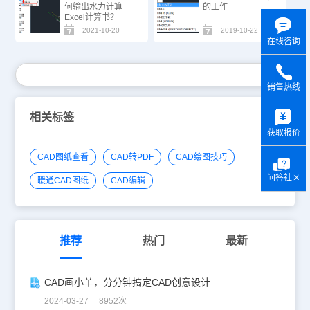
何输出水力计算
的工作
Excel计算书？
2021-10-20
2019-10-22
在线咨询
销售热线
y
相关标签
获取报价
CAD图纸查看
CAD转PDF
CAD绘图技巧
问答社区
暖通CAD图纸
CAD编辑
推荐
热门
最新
CAD画小羊，分分钟搞定CAD创意设计
2024-03-27 8952次