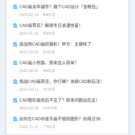
CAD画龙年福字？做个CAD设计「显眼包」
2024-02-19 8401次
CAD画雪花？解锁冬日浪漫惊喜！
2024-01-10 9500次
挑战用CAD画挖掘机！甲方：太硬核了
2023-10-25 9162次
CAD画小熊猫，原来这么简单？
2023-08-02 8995次
挑战CAD画荷花，你行嘛？浩辰CAD新玩法！
2023-04-11 7520次
CAD图形画完后不见了？原来问题出在这！
2023-02-28 22979次
如何在CAD中徒手画不规则图形？你用过SKETCH命令吗？
2022-11-22 7783次