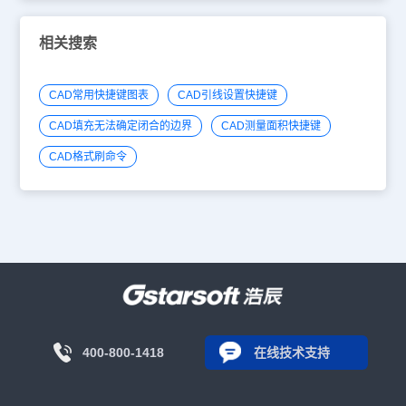
相关搜索
CAD常用快捷键图表
CAD引线设置快捷键
CAD填充无法确定闭合的边界
CAD测量面积快捷键
CAD格式刷命令
400-800-1418
在线技术支持