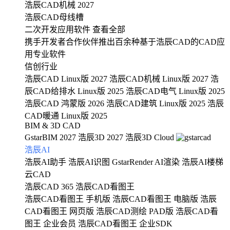
浩辰CAD机械 2027
浩辰CAD母线槽
二次开发应用软件
查看全部
携手开发者合作伙伴推出百余种基于浩辰CAD的CAD应
用专业软件
信创行业
浩辰CAD Linux版 2027
浩辰CAD机械 Linux版 2027
浩
辰CAD给排水 Linux版 2025
浩辰CAD电气 Linux版 2025
浩辰CAD 鸿蒙版 2026
浩辰CAD建筑 Linux版 2025
浩辰
CAD暖通 Linux版 2025
BIM & 3D CAD
GstarBIM 2027
浩辰3D 2027
浩辰3D Cloud
浩辰AI
浩辰AI助手
浩辰AI识图
GstarRender AI渲染
浩辰AI楼梯
云CAD
浩辰CAD 365
浩辰CAD看图王
浩辰CAD看图王 手机版
浩辰CAD看图王 电脑版
浩辰
CAD看图王 网页版
浩辰CAD测绘 PAD版
浩辰CAD看
图王 企业会员
浩辰CAD看图王 企业SDK