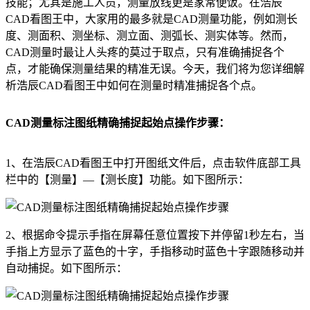
技能；尤其是施工人员，测量放线更是家常便饭。在浩辰
CAD
看图王中，大家用的最多就是
CAD测量
功能，例如测长
度、测面积、测坐标、测立面、测弧长、测实体等。然而，
CAD测量时最让人头疼的莫过于取点，只有准确捕捉各个
点，才能确保测量结果的精准无误。今天，我们将为您详细解
析浩辰
CAD
看图王中如何在测量时精准捕捉各个点。
CAD测量标注图纸精确捕捉起始点操作步骤：
1、在浩辰CAD看图王中打开图纸文件后，点击软件底部工具
栏中的【测量】—【测长度】功能。如下图所示：
2、根据命令提示手指在屏幕任意位置按下并停留1秒左右，当
手指上方显示了蓝色的十字，手指移动时蓝色十字跟随移动并
自动捕捉。如下图所示：