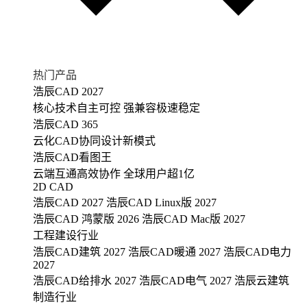
热门产品
浩辰CAD 2027
核心技术自主可控 强兼容极速稳定
浩辰CAD 365
云化CAD协同设计新模式
浩辰CAD看图王
云端互通高效协作 全球用户超1亿
2D CAD
浩辰CAD 2027
浩辰CAD Linux版 2027
浩辰CAD 鸿蒙版 2026
浩辰CAD Mac版 2027
工程建设行业
浩辰CAD建筑 2027
浩辰CAD暖通 2027
浩辰CAD电力
2027
浩辰CAD给排水 2027
浩辰CAD电气 2027
浩辰云建筑
制造行业