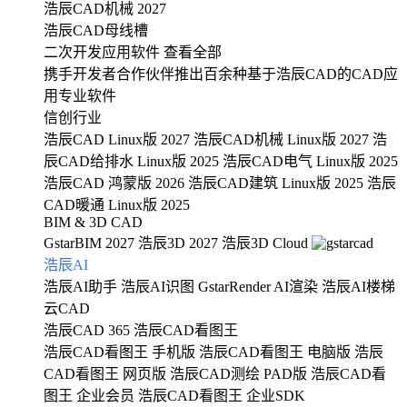
浩辰CAD机械 2027
浩辰CAD母线槽
二次开发应用软件
查看全部
携手开发者合作伙伴推出百余种基于浩辰CAD的CAD应
用专业软件
信创行业
浩辰CAD Linux版 2027
浩辰CAD机械 Linux版 2027
浩
辰CAD给排水 Linux版 2025
浩辰CAD电气 Linux版 2025
浩辰CAD 鸿蒙版 2026
浩辰CAD建筑 Linux版 2025
浩辰
CAD暖通 Linux版 2025
BIM & 3D CAD
GstarBIM 2027
浩辰3D 2027
浩辰3D Cloud
浩辰AI
浩辰AI助手
浩辰AI识图
GstarRender AI渲染
浩辰AI楼梯
云CAD
浩辰CAD 365
浩辰CAD看图王
浩辰CAD看图王 手机版
浩辰CAD看图王 电脑版
浩辰
CAD看图王 网页版
浩辰CAD测绘 PAD版
浩辰CAD看
图王 企业会员
浩辰CAD看图王 企业SDK