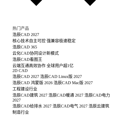
热门产品
浩辰CAD 2027
核心技术自主可控 强兼容极速稳定
浩辰CAD 365
云化CAD协同设计新模式
浩辰CAD看图王
云端互通高效协作 全球用户超1亿
2D CAD
浩辰CAD 2027
浩辰CAD Linux版 2027
浩辰CAD 鸿蒙版 2026
浩辰CAD Mac版 2027
工程建设行业
浩辰CAD建筑 2027
浩辰CAD暖通 2027
浩辰CAD电力
2027
浩辰CAD给排水 2027
浩辰CAD电气 2027
浩辰云建筑
制造行业