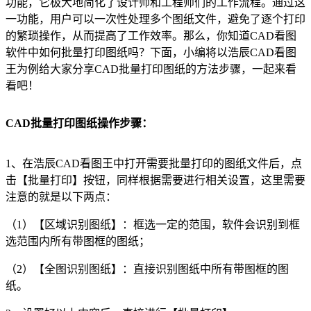
功能，它极大地简化了设计师和工程师们的工作流程。通过这
一功能，用户可以一次性处理多个图纸文件，避免了逐个打印
的繁琐操作，从而提高了工作效率。那么，你知道
CAD看图
软件
中如何批量打印图纸吗？下面，小编将以浩辰CAD看图
王为例给大家分享CAD批量打印图纸的方法步骤，一起来看
看吧！
CAD批量打印图纸操作步骤：
1、在浩辰CAD看图王中打开需要批量打印的图纸文件后，点
击【批量打印】按钮，同样根据需要进行相关设置，这里需要
注意的就是以下两点：
（1）【区域识别图纸】：框选一定的范围，软件会识别到框
选范围内所有带图框的图纸；
（2）【全图识别图纸】：直接识别图纸中所有带图框的图
纸。