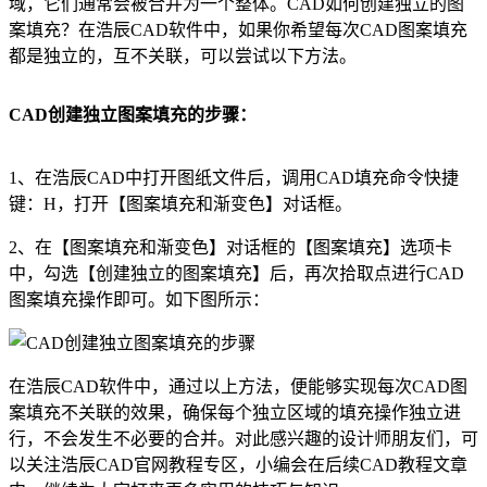
域，它们通常会被合并为一个整体。
CAD
如何创建独立的图
案填充？在浩辰
CAD软件
中，如果你希望每次CAD图案填充
都是独立的，互不关联，可以尝试以下方法。
CAD创建独立图案填充的步骤：
1、在浩辰CAD中打开图纸文件后，调用
CAD填充
命令快捷
键：H，打开【图案填充和渐变色】对话框。
2、在【图案填充和渐变色】对话框的【图案填充】选项卡
中，勾选【创建独立的图案填充】后，再次拾取点进行CAD
图案填充操作即可。如下图所示：
在浩辰CAD软件中，通过以上方法，便能够实现每次CAD图
案填充不关联的效果，确保每个独立区域的填充操作独立进
行，不会发生不必要的合并。对此感兴趣的设计师朋友们，可
以关注浩辰
CAD官网
教程专区，小编会在后续
CAD教程
文章