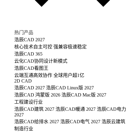
热门产品
浩辰CAD 2027
核心技术自主可控 强兼容极速稳定
浩辰CAD 365
云化CAD协同设计新模式
浩辰CAD看图王
云端互通高效协作 全球用户超1亿
2D CAD
浩辰CAD 2027
浩辰CAD Linux版 2027
浩辰CAD 鸿蒙版 2026
浩辰CAD Mac版 2027
工程建设行业
浩辰CAD建筑 2027
浩辰CAD暖通 2027
浩辰CAD电力
2027
浩辰CAD给排水 2027
浩辰CAD电气 2027
浩辰云建筑
制造行业