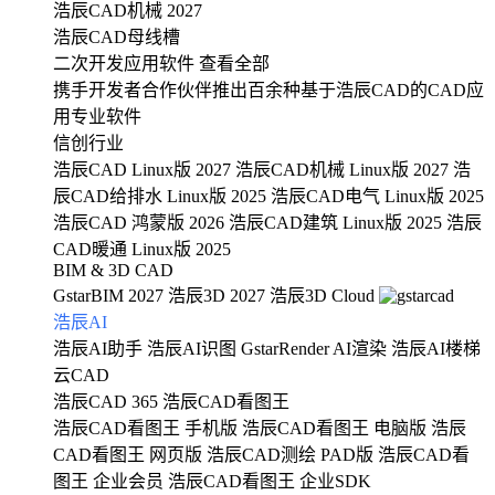
浩辰CAD机械 2027
浩辰CAD母线槽
二次开发应用软件
查看全部
携手开发者合作伙伴推出百余种基于浩辰CAD的CAD应
用专业软件
信创行业
浩辰CAD Linux版 2027
浩辰CAD机械 Linux版 2027
浩
辰CAD给排水 Linux版 2025
浩辰CAD电气 Linux版 2025
浩辰CAD 鸿蒙版 2026
浩辰CAD建筑 Linux版 2025
浩辰
CAD暖通 Linux版 2025
BIM & 3D CAD
GstarBIM 2027
浩辰3D 2027
浩辰3D Cloud
浩辰AI
浩辰AI助手
浩辰AI识图
GstarRender AI渲染
浩辰AI楼梯
云CAD
浩辰CAD 365
浩辰CAD看图王
浩辰CAD看图王 手机版
浩辰CAD看图王 电脑版
浩辰
CAD看图王 网页版
浩辰CAD测绘 PAD版
浩辰CAD看
图王 企业会员
浩辰CAD看图王 企业SDK