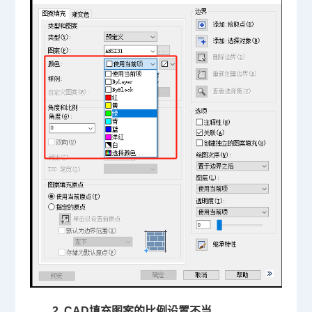
2. CAD填充图案的比例设置不当