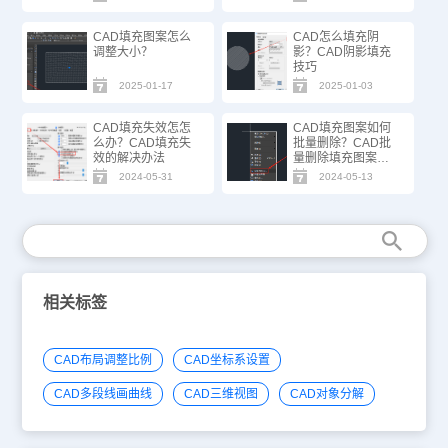
CAD填充图案怎么
CAD怎么填充阴
调整大小？
影？CAD阴影填充
技巧
2025-01-17
2025-01-03
CAD填充失效怎怎
CAD填充图案如何
么办？CAD填充失
批量删除？CAD批
效的解决办法
量删除填充图案技
巧
2024-05-31
2024-05-13
相关标签
CAD布局调整比例
CAD坐标系设置
CAD多段线画曲线
CAD三维视图
CAD对象分解