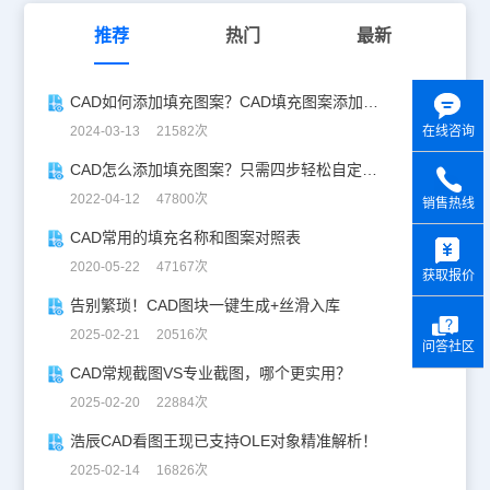
推荐
热门
最新
CAD如何添加填充图案？CAD填充图案添加步骤
在线咨询
2024-03-13 21582次
CAD怎么添加填充图案？只需四步轻松自定义CAD填充图案！
2022-04-12 47800次
销售热线
y
CAD常用的填充名称和图案对照表
2020-05-22 47167次
获取报价
告别繁琐！CAD图块一键生成+丝滑入库
2025-02-21 20516次
问答社区
CAD常规截图VS专业截图，哪个更实用？
2025-02-20 22884次
浩辰CAD看图王现已支持OLE对象精准解析！
2025-02-14 16826次