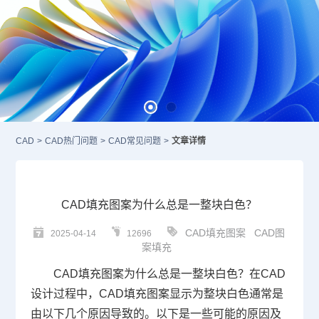
CAD
>
CAD热门问题
>
CAD常见问题
>
文章详情
CAD填充图案为什么总是一整块白色？
CAD填充图案
CAD图
2025-04-14
12696
案填充
CAD
填充图案为什么总是一整块白色？在
CAD
设计
过程中，
CAD填充
图案显示为整块白色通常是
由以下几个原因导致的。以下是一些可能的原因及