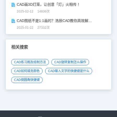
CAD画3D灯笼，让创意「灯」火相传 ！
2025-02-12 14839次
CAD图纸不是1:1画的？浩辰CAD教你高效解决！
2025-01-22 27332次
相关搜索
CAD练习图及绘制方法
CAD旋转复制怎么操作
CAD如何填充颜色
CAD输入文字的快捷键是什么
CAD倒圆角快捷键