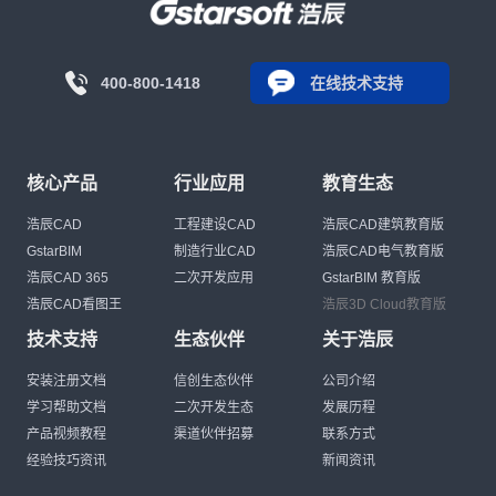
400-800-1418
在线技术支持
核心产品
行业应用
教育生态
浩辰CAD
工程建设CAD
浩辰CAD建筑教育版
GstarBIM
制造行业CAD
浩辰CAD电气教育版
浩辰CAD 365
二次开发应用
GstarBIM 教育版
浩辰CAD看图王
浩辰3D Cloud教育版
技术支持
生态伙伴
关于浩辰
安装注册文档
信创生态伙伴
公司介绍
学习帮助文档
二次开发生态
发展历程
产品视频教程
渠道伙伴招募
联系方式
经验技巧资讯
新闻资讯