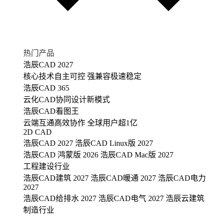
热门产品
浩辰CAD 2027
核心技术自主可控 强兼容极速稳定
浩辰CAD 365
云化CAD协同设计新模式
浩辰CAD看图王
云端互通高效协作 全球用户超1亿
2D CAD
浩辰CAD 2027
浩辰CAD Linux版 2027
浩辰CAD 鸿蒙版 2026
浩辰CAD Mac版 2027
工程建设行业
浩辰CAD建筑 2027
浩辰CAD暖通 2027
浩辰CAD电力
2027
浩辰CAD给排水 2027
浩辰CAD电气 2027
浩辰云建筑
制造行业