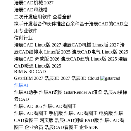
浩辰CAD机械 2027
浩辰CAD母线槽
二次开发应用软件
查看全部
携手开发者合作伙伴推出百余种基于浩辰CAD的CAD应
用专业软件
信创行业
浩辰CAD Linux版 2027
浩辰CAD机械 Linux版 2027
浩
辰CAD给排水 Linux版 2025
浩辰CAD电气 Linux版 2025
浩辰CAD 鸿蒙版 2026
浩辰CAD建筑 Linux版 2025
浩辰
CAD暖通 Linux版 2025
BIM & 3D CAD
GstarBIM 2027
浩辰3D 2027
浩辰3D Cloud
浩辰AI
浩辰AI助手
浩辰AI识图
GstarRender AI渲染
浩辰AI楼梯
云CAD
浩辰CAD 365
浩辰CAD看图王
浩辰CAD看图王 手机版
浩辰CAD看图王 电脑版
浩辰
CAD看图王 网页版
浩辰CAD测绘 PAD版
浩辰CAD看
图王 企业会员
浩辰CAD看图王 企业SDK