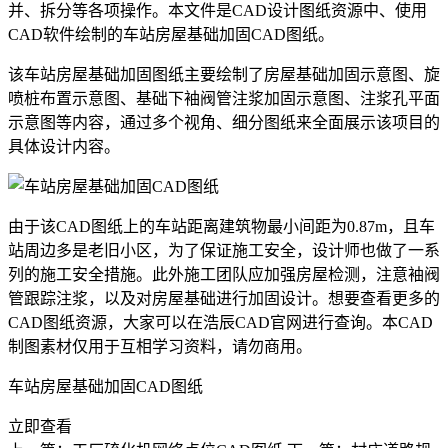
并、拆分等各项操作。本文件是
CAD设计
图纸资源中、使用
CAD软件
绘制的车站房屋基础加固CAD图纸。
该车站房屋基础加固图纸主要绘制了房屋基础加固示意图、旋
喷桩布置示意图、基础下袖阀管注浆加固示意图、注浆孔平面
示意图等内容，通过多个视角、细分图纸来全面展示该项目的
具体设计内容。
由于该CAD图纸上的车站距离建筑物最小间距为0.87m，且车
站周边多是老旧小区，为了保证施工安全，设计师也做了一系
列的施工安全措施。此外施工团队应加强房屋检测，注意袖阀
管跟踪注浆，以及对房屋基础进行加固设计。想要查看更多的
CAD图纸资源，大家可以在浩辰
CAD官网
进行查询。本CAD
制图素材仅用于互相学习资料，请勿商用。
车站房屋基础加固CAD图纸
立即查看