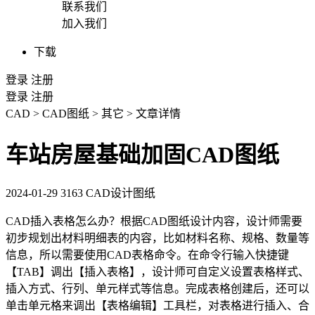
联系我们
加入我们
下载
登录
注册
登录
注册
CAD
>
CAD图纸
>
其它
>
文章详情
车站房屋基础加固CAD图纸
2024-01-29
3163
CAD设计图纸
CAD插入表格
怎么办？根据
CAD图纸
设计内容，设计师需要
初步规划出材料明细表的内容，比如材料名称、规格、数量等
信息，所以需要使用
CAD
表格命令。在命令行输入快捷键
【TAB】调出【插入表格】，设计师可自定义设置表格样式、
插入方式、行列、单元样式等信息。完成表格创建后，还可以
单击单元格来调出【表格编辑】工具栏，对表格进行插入、合