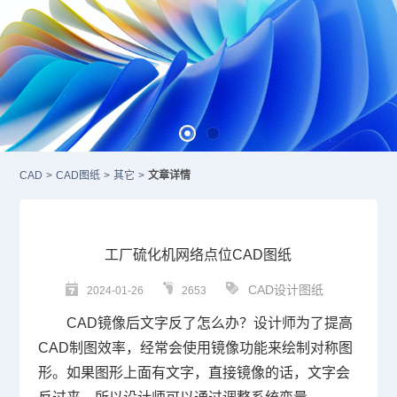
CAD
>
CAD图纸
>
其它
>
文章详情
工厂硫化机网络点位CAD图纸
CAD设计图纸
2024-01-26
2653
CAD镜像
后文字反了怎么办
？设计师为了提高
CAD
制图
效率，经常会使用镜像功能来绘制对称图
形。如果图形上面有文字，直接镜像的话，文字会