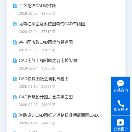
工艺花纹CAD软件图
2019-12-27 38709次
充电桩平面及系统图电气CAD布线图
2020-03-24 37512次
某小区市政CAD图燃气管道图
2019-12-30 36455次
CAD电气工程制图之弱电桥架图
2019-12-24 35936次
CAD模具图纸之自制气枪图
2020-01-19 35322次
在线咨询
CAD建筑设计图之仓库平面图
2020-03-31 34586次
销售热线
道路设计CAD图纸之道路标准横断面图CAD图纸
y
2020-01-14 34409次
获取报价