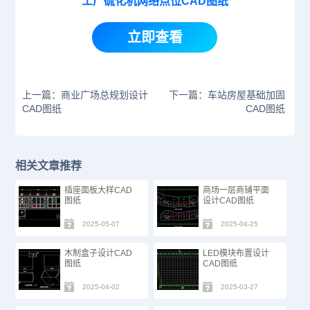
工厂硫化机网络点位CAD图纸
立即查看
上一篇：商业广场总规划设计
下一篇：车站房屋基础加固
CAD图纸
CAD图纸
相关文章推荐
插座面板大样CAD
商场一层商铺平面
图纸
设计CAD图纸
2025-05-07
2025-04-25
木制盒子设计CAD
LED模块布置设计
图纸
CAD图纸
2025-04-02
2025-03-27