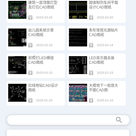
建筑一层顶面灯型
固体制剂车间平面
及灯位CAD图纸
设计CAD图纸
2025-03-26
2025-03-05
幼儿园系统示意
条形常规光源贴片
CAD图纸
CAD图纸
2025-02-19
2025-02-14
前照灯LED模组
LED显示器总装
CAD图纸
CAD图纸
2025-02-10
2025-01-23
拉线地钻CAD设计
大楼地下一层放大
图纸
平面CAD图
2025-01-20
2025-01-10