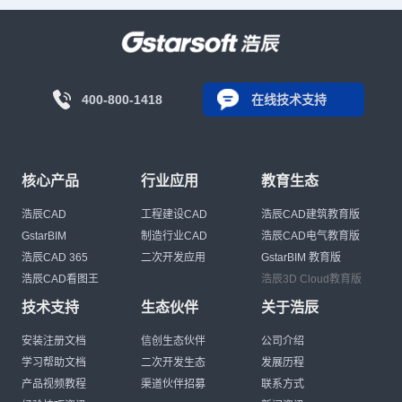
400-800-1418
在线技术支持
核心产品
行业应用
教育生态
浩辰CAD
工程建设CAD
浩辰CAD建筑教育版
GstarBIM
制造行业CAD
浩辰CAD电气教育版
浩辰CAD 365
二次开发应用
GstarBIM 教育版
浩辰CAD看图王
浩辰3D Cloud教育版
技术支持
生态伙伴
关于浩辰
安装注册文档
信创生态伙伴
公司介绍
学习帮助文档
二次开发生态
发展历程
产品视频教程
渠道伙伴招募
联系方式