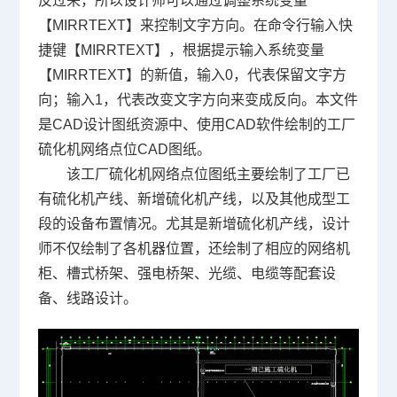
反过来，所以设计师可以通过调整系统变量
【MIRRTEXT】来控制文字方向。在命令行输入快
捷键【MIRRTEXT】，根据提示输入系统变量
【MIRRTEXT】的新值，输入0，代表保留文字方
向；输入1，代表改变文字方向来变成反向。本文件
是
CAD设计
图纸资源中、使用
CAD软件
绘制的工厂
硫化机网络点位
CAD图纸
。
该工厂硫化机网络点位图纸主要绘制了工厂已
有硫化机产线、新增硫化机产线，以及其他成型工
段的设备布置情况。尤其是新增硫化机产线，设计
师不仅绘制了各机器位置，还绘制了相应的网络机
柜、槽式桥架、强电桥架、光缆、电缆等配套设
备、线路设计。