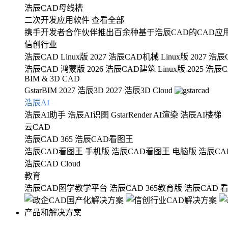
浩辰CAD母线槽
二次开发应用软件
查看全部
携手开发者合作伙伴推出百余种基于浩辰CAD的CAD应
信创行业
浩辰CAD Linux版 2027
浩辰CAD机械 Linux版 2027
浩辰C
浩辰CAD 鸿蒙版 2026
浩辰CAD建筑 Linux版 2025
浩辰CA
BIM & 3D CAD
GstarBIM 2027
浩辰3D 2027
浩辰3D Cloud
浩辰AI
浩辰AI助手
浩辰AI识图
GstarRender AI渲染
浩辰AI楼梯
云CAD
浩辰CAD 365
浩辰CAD看图王
浩辰CAD看图王 手机版
浩辰CAD看图王 电脑版
浩辰CA
浩辰CAD Cloud
教育
浩辰CAD图学教学平台
浩辰CAD 365教育版
浩辰CAD 
产品和解决方案