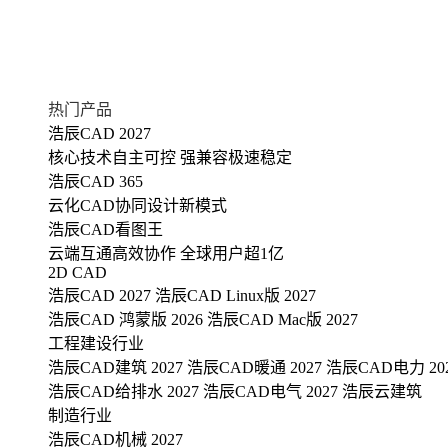
热门产品
浩辰CAD 2027
核心技术自主可控 强兼容极速稳定
浩辰CAD 365
云化CAD协同设计新模式
浩辰CAD看图王
云端互通高效协作 全球用户超1亿
2D CAD
浩辰CAD 2027
浩辰CAD Linux版 2027
浩辰CAD 鸿蒙版 2026
浩辰CAD Mac版 2027
工程建设行业
浩辰CAD建筑 2027
浩辰CAD暖通 2027
浩辰CAD电力 20
浩辰CAD给排水 2027
浩辰CAD电气 2027
浩辰云建筑
制造行业
浩辰CAD机械 2027