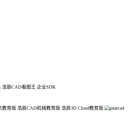
员
浩辰CAD看图王 企业SDK
气教育版
浩辰CAD机械教育版
浩辰3D Cloud教育版