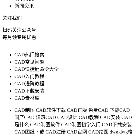
新闻资讯
关注我们
扫码关注公众号
每月领专属优惠
CAD热门搜索
CAD常见问题
CAD快捷键命令大全
CAD入门教程
CAD进阶教程
CAD下载安装
CAD素材库
CAD制图
CAD软件下载
CAD正版
免费CAD
下载CAD
国产CAD
建筑CAD
CAD设计
CAD教程
CAD安装
CAD
是什么
CAD制图软件
CAD制图初学入门
CAD下载安装
CAD图纸下载
CAD注册
CAD官网
CAD绘图
dwg
dwg格