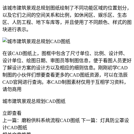
该城市建筑景观总规划图纸绘制了不同功能区域的位置划分，
以及它们之间的空间关系和比例，如休闲区、娱乐区、生态
区、人防工程、地下车库等，并且使用了不同颜色、样式的图
块进行表示。
在该CAD图纸上，图框中包含了尺寸单位、比例、设计师、
设计单位、绘图日期、审图员等制图信息，便于看图人员更好
了解设计方案的设计方以及相应的细则信息。刚刚
初学CAD
制图的小伙伴们想要查看更多的CAD图纸资源，可以在浩辰
CAD官网
进行查询。本CAD制图素材仅用于互相学习资料，
请勿商用
城市建筑景观总规划CAD图纸
立即查看
上一篇：磨粉供料系统流程CAD图纸
下一篇：灯具防尘罩设
计CAD图纸