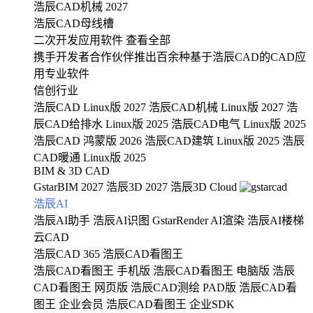
浩辰CAD机械 2027
浩辰CAD母线槽
二次开发应用软件
查看全部
携手开发者合作伙伴推出百余种基于浩辰CAD的CAD应
用专业软件
信创行业
浩辰CAD Linux版 2027
浩辰CAD机械 Linux版 2027
浩
辰CAD给排水 Linux版 2025
浩辰CAD电气 Linux版 2025
浩辰CAD 鸿蒙版 2026
浩辰CAD建筑 Linux版 2025
浩辰
CAD暖通 Linux版 2025
BIM & 3D CAD
GstarBIM 2027
浩辰3D 2027
浩辰3D Cloud
浩辰AI
浩辰AI助手
浩辰AI识图
GstarRender AI渲染
浩辰AI楼梯
云CAD
浩辰CAD 365
浩辰CAD看图王
浩辰CAD看图王 手机版
浩辰CAD看图王 电脑版
浩辰
CAD看图王 网页版
浩辰CAD测绘 PAD版
浩辰CAD看
图王 企业会员
浩辰CAD看图王 企业SDK