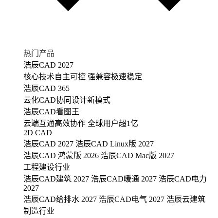
热门产品
浩辰CAD 2027
核心技术自主可控 强兼容极速稳定
浩辰CAD 365
云化CAD协同设计新模式
浩辰CAD看图王
云端互通高效协作 全球用户超1亿
2D CAD
浩辰CAD 2027
浩辰CAD Linux版 2027
浩辰CAD 鸿蒙版 2026
浩辰CAD Mac版 2027
工程建设行业
浩辰CAD建筑 2027
浩辰CAD暖通 2027
浩辰CAD电力
2027
浩辰CAD给排水 2027
浩辰CAD电气 2027
浩辰云建筑
制造行业