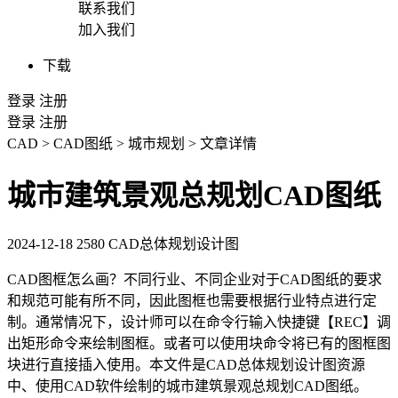
联系我们
加入我们
下载
登录
注册
登录
注册
CAD
>
CAD图纸
>
城市规划
>
文章详情
城市建筑景观总规划CAD图纸
2024-12-18
2580
CAD总体规划设计图
CAD图框怎么画
？不同行业、不同企业对于
CAD图纸
的要求
和规范可能有所不同，因此图框也需要根据行业特点进行定
制。通常情况下，设计师可以在命令行输入快捷键【REC】调
出矩形命令来绘制图框。或者可以使用块命令将已有的图框图
块进行直接插入使用。本文件是
CAD
总体规划设计图资源
中、使用
CAD软件
绘制的城市建筑景观总规划CAD图纸。