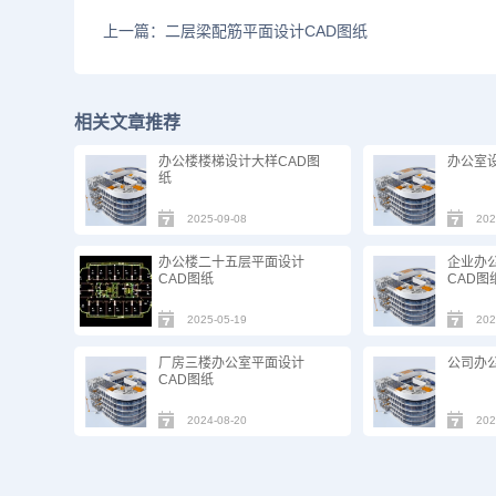
上一篇：二层梁配筋平面设计CAD图纸
相关文章推荐
办公楼楼梯设计大样CAD图
办公室设
纸
2025-09-08
202
办公楼二十五层平面设计
企业办
CAD图纸
CAD图
2025-05-19
202
厂房三楼办公室平面设计
公司办
CAD图纸
2024-08-20
202