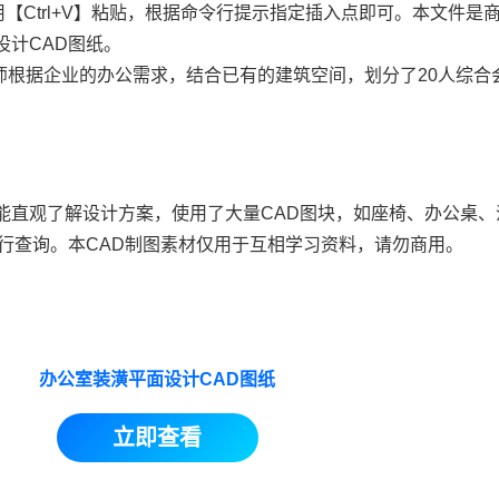
用【Ctrl+V】粘贴，根据命令行提示指定插入点即可。本文件是
设计
CAD图纸
。
师根据企业的办公需求，结合已有的建筑空间，划分了20人综合
员能直观了解设计方案，使用了大量
CAD图块
，如座椅、办公桌、
进行查询。本CAD制图素材仅用于互相学习资料，请勿商用。
办公室装潢平面设计CAD图纸
立即查看