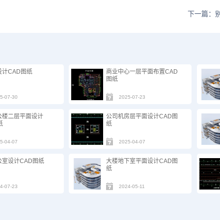
下一篇：
计CAD图纸
商业中心一层平面布置CAD
图纸
5-07-30
2025-07-23
公楼二层平面设计
公司机房层平面设计CAD图
纸
纸
5-04-07
2025-04-07
公室设计CAD图纸
大楼地下室平面设计CAD图
纸
4-07-23
2024-05-11