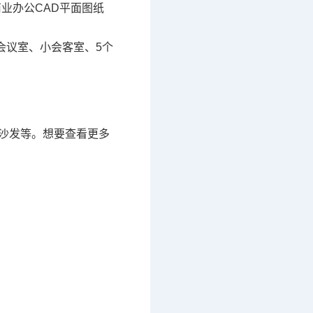
商业办公
CAD平面图
纸
会议室、小会客室、5个
沙发等。想要查看更多