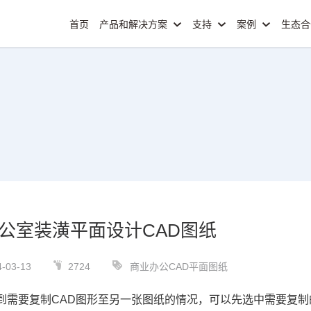
首页
产品和解决方案
支持
案例
生态
公室装潢平面设计CAD图纸
-03-13
2724
商业办公CAD平面图纸
到需要复制
CAD
图形至另一张图纸的情况，可以先选中需要复制